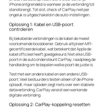
iPhone ontgrendeld is wanneer je de verbinding tot
stand brengt. Tot slot, check of CarPlay niet per
ongeluk is uitgeschakeld in de auto-instellingen.
Oplossing 1: Kabel en USB-poort
controleren
Bij bekabelde verbindingen is de kabel de meest
voorkomende boosdoener. Gebruik altijd een MFI-
gecertificeerde kabel, wat betekent dat Apple de
kabel officieel heeft goedgekeurd. Niet elke USB-
poort in de auto ondersteunt CarPlay; raadpleeg de
handleiding om te bepalen welke poort de juiste is.
Test met een andere kabel en een andere USB-
poort. Veel bestuurders testen alleen of de iPhone
oplaadt, maar opladen zegt niets over een stabiele
dataverbinding. CarPlay vereist een werkende
digitale verbinding.
Oplossing 2: CarPlay-koppeling resetten