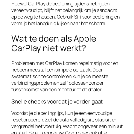
Hoewel CarPlay de bediening tijdens het rijden
vereenvoudigt, blijft het belangrijk om je aandacht
op de weg te houden. Gebruik Siri voor bediening en
vermijd het langdurig kijken naar het scherm.
Wat te doen als Apple
CarPlay niet werkt?
Problemen met CarPlay komen regelmatig voor en
hebben meestal een simpele oorzaak. Door
systematisch te controleren kun je de meeste
verbindingsproblemen zelf oplossen zonder
tussenkomst van een monteur of de dealer.
Snelle checks voordat je verder gaat
Voordat je dieper ingrijpt, kun je een eenvoudige
reset proberen. Zet de auto volledig uit, stap uit en
vergrendel het voertuig. Wacht ongeveer een minuut
en start de auto opnieuw. Controleer ook of je