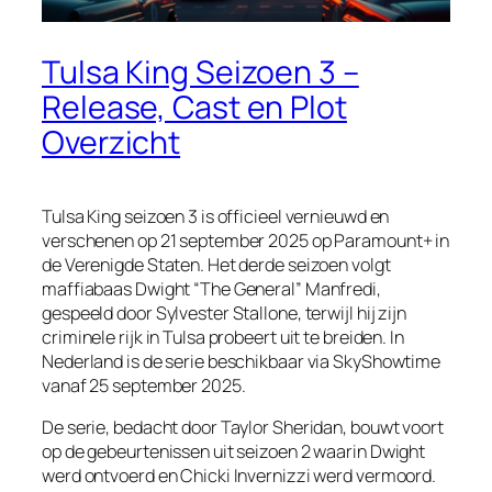
Tulsa King Seizoen 3 –
Release, Cast en Plot
Overzicht
Tulsa King seizoen 3 is officieel vernieuwd en
verschenen op 21 september 2025 op Paramount+ in
de Verenigde Staten. Het derde seizoen volgt
maffiabaas Dwight “The General” Manfredi,
gespeeld door Sylvester Stallone, terwijl hij zijn
criminele rijk in Tulsa probeert uit te breiden. In
Nederland is de serie beschikbaar via SkyShowtime
vanaf 25 september 2025.
De serie, bedacht door Taylor Sheridan, bouwt voort
op de gebeurtenissen uit seizoen 2 waarin Dwight
werd ontvoerd en Chicki Invernizzi werd vermoord.