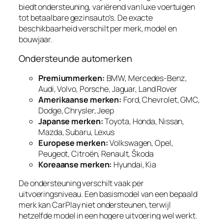
biedt ondersteuning, variërend van luxe voertuigen
tot betaalbare gezinsauto’s. De exacte
beschikbaarheid verschilt per merk, model en
bouwjaar.
Ondersteunde automerken
Premiummerken:
BMW, Mercedes-Benz,
Audi, Volvo, Porsche, Jaguar, Land Rover
Amerikaanse merken:
Ford, Chevrolet, GMC,
Dodge, Chrysler, Jeep
Japanse merken:
Toyota, Honda, Nissan,
Mazda, Subaru, Lexus
Europese merken:
Volkswagen, Opel,
Peugeot, Citroën, Renault, Škoda
Koreaanse merken:
Hyundai, Kia
De ondersteuning verschilt vaak per
uitvoeringsniveau. Een basismodel van een bepaald
merk kan CarPlay niet ondersteunen, terwijl
hetzelfde model in een hogere uitvoering wel werkt.