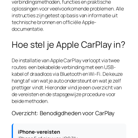
verbindingsmethoden, functies en praktische
oplossingen voor veelvoorkomende problemen. Alle
instructies zijn getest op basis van informatie uit
technische bronnen en officiële Apple-
documentatie.
Hoe stel je Apple CarPlay in?
De installatie van Apple CarPlay verloopt via twee
routes: een bekabelde verbinding met een USB-
kabel of draadloos via Bluetooth en Wi-Fi. De keuze
hangt af van wat je auto ondersteunt en wat je zelf
prettiger vindt. Hieronder vind je een overzicht van
de vereisten en de stapsgewijze procedure voor
beide methoden.
Overzicht: Benodigdheden voor CarPlay
iPhone-vereisten