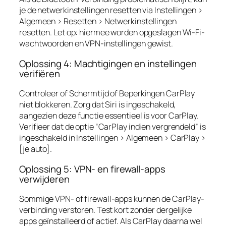
je de netwerkinstellingen resetten via Instellingen >
Algemeen > Resetten > Netwerkinstellingen
resetten. Let op: hiermee worden opgeslagen Wi-Fi-
wachtwoorden en VPN-instellingen gewist.
Oplossing 4: Machtigingen en instellingen
verifiëren
Controleer of Schermtijd of Beperkingen CarPlay
niet blokkeren. Zorg dat Siri is ingeschakeld,
aangezien deze functie essentieel is voor CarPlay.
Verifieer dat de optie “CarPlay indien vergrendeld” is
ingeschakeld in Instellingen > Algemeen > CarPlay >
[je auto].
Oplossing 5: VPN- en firewall-apps
verwijderen
Sommige VPN- of firewall-apps kunnen de CarPlay-
verbinding verstoren. Test kort zonder dergelijke
apps geïnstalleerd of actief. Als CarPlay daarna wel