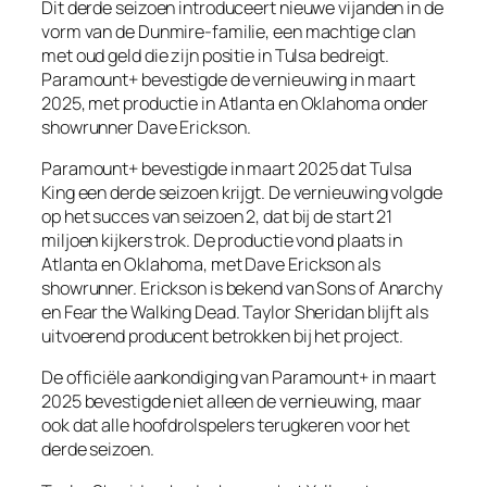
Dit derde seizoen introduceert nieuwe vijanden in de
vorm van de Dunmire-familie, een machtige clan
met oud geld die zijn positie in Tulsa bedreigt.
Paramount+ bevestigde de vernieuwing in maart
2025, met productie in Atlanta en Oklahoma onder
showrunner Dave Erickson.
Paramount+ bevestigde in maart 2025 dat Tulsa
King een derde seizoen krijgt. De vernieuwing volgde
op het succes van seizoen 2, dat bij de start 21
miljoen kijkers trok. De productie vond plaats in
Atlanta en Oklahoma, met Dave Erickson als
showrunner. Erickson is bekend van Sons of Anarchy
en Fear the Walking Dead. Taylor Sheridan blijft als
uitvoerend producent betrokken bij het project.
De officiële aankondiging van Paramount+ in maart
2025 bevestigde niet alleen de vernieuwing, maar
ook dat alle hoofdrolspelers terugkeren voor het
derde seizoen.