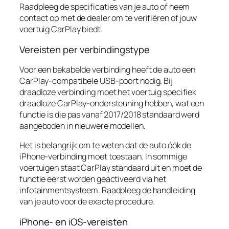
Raadpleeg de specificaties van je auto of neem
contact op met de dealer om te verifiëren of jouw
voertuig CarPlay biedt.
Vereisten per verbindingstype
Voor een bekabelde verbinding heeft de auto een
CarPlay-compatibele USB-poort nodig. Bij
draadloze verbinding moet het voertuig specifiek
draadloze CarPlay-ondersteuning hebben, wat een
functie is die pas vanaf 2017/2018 standaard werd
aangeboden in nieuwere modellen.
Het is belangrijk om te weten dat de auto óók de
iPhone-verbinding moet toestaan. In sommige
voertuigen staat CarPlay standaard uit en moet de
functie eerst worden geactiveerd via het
infotainmentsysteem. Raadpleeg de handleiding
van je auto voor de exacte procedure.
iPhone- en iOS-vereisten