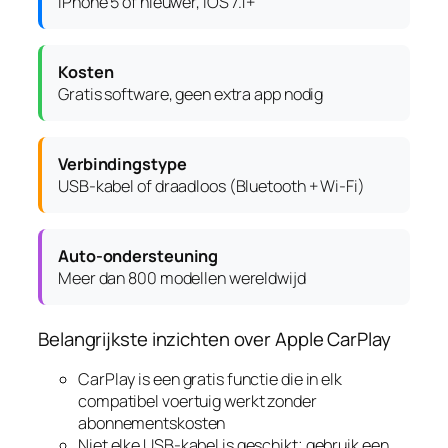
iPhone 5 of nieuwer, iOS 7.1+
Kosten
Gratis software, geen extra app nodig
Verbindingstype
USB-kabel of draadloos (Bluetooth + Wi-Fi)
Auto-ondersteuning
Meer dan 800 modellen wereldwijd
Belangrijkste inzichten over Apple CarPlay
CarPlay is een gratis functie die in elk
compatibel voertuig werkt zonder
abonnementskosten
Niet elke USB-kabel is geschikt; gebruik een