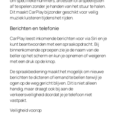
om specifieke nummers, artiesten of afspeellijsten
af te spelen zonder je handen van het stuur te halen.
Dit maakt CarPlay bijzonder geschikt voor veilig
muziek luisteren tijdens het rijden.
Berichten en telefonie
CarPlay leest inkomende berichten voor via Siri en je
kunt beantwoorden met een spraakopdracht. Bij
binnenkomende oproepen zie je de naam van de
beller op het scherm en kun je opnemen of weigeren
met een druk op de knop.
De spraakbediening maakt het mogelijk om nieuwe
berichten te dicteren of iemand te bellen terwijl je
ogen op de weg gericht blijven. Dit is niet alleen
handig, maar draagt ook bij aan de
verkeersveiligheid doordat je je telefoon niet
vastpakt.
Veiligheid voorop