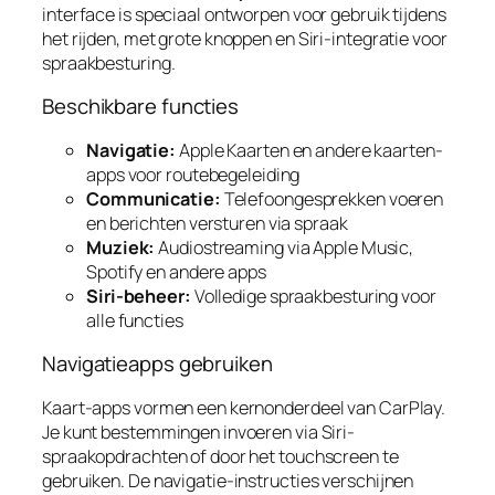
interface is speciaal ontworpen voor gebruik tijdens
het rijden, met grote knoppen en Siri-integratie voor
spraakbesturing.
Beschikbare functies
Navigatie:
Apple Kaarten en andere kaarten-
apps voor routebegeleiding
Communicatie:
Telefoongesprekken voeren
en berichten versturen via spraak
Muziek:
Audiostreaming via Apple Music,
Spotify en andere apps
Siri-beheer:
Volledige spraakbesturing voor
alle functies
Navigatieapps gebruiken
Kaart-apps vormen een kernonderdeel van CarPlay.
Je kunt bestemmingen invoeren via Siri-
spraakopdrachten of door het touchscreen te
gebruiken. De navigatie-instructies verschijnen