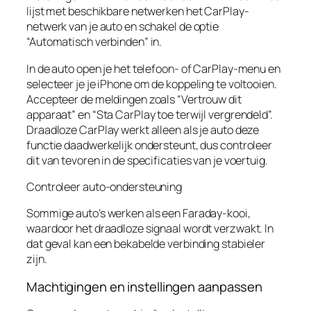
lijst met beschikbare netwerken het CarPlay-
netwerk van je auto en schakel de optie
“Automatisch verbinden” in.
In de auto open je het telefoon- of CarPlay-menu en
selecteer je je iPhone om de koppeling te voltooien.
Accepteer de meldingen zoals “Vertrouw dit
apparaat” en “Sta CarPlay toe terwijl vergrendeld”.
Draadloze CarPlay werkt alleen als je auto deze
functie daadwerkelijk ondersteunt, dus controleer
dit van tevoren in de specificaties van je voertuig.
Controleer auto-ondersteuning
Sommige auto’s werken als een Faraday-kooi,
waardoor het draadloze signaal wordt verzwakt. In
dat geval kan een bekabelde verbinding stabieler
zijn.
Machtigingen en instellingen aanpassen