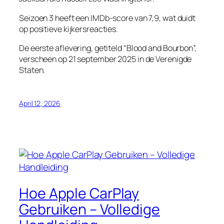
Seizoen 3 heeft een IMDb-score van 7,9, wat duidt
op positieve kijkersreacties.
De eerste aflevering, getiteld “Blood and Bourbon”,
verscheen op 21 september 2025 in de Verenigde
Staten.
April 12, 2026
Hoe Apple CarPlay
Gebruiken – Volledige