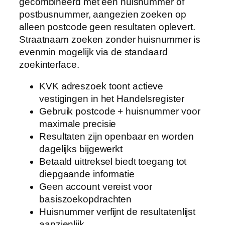
gecombineerd met een huisnummer of
postbusnummer, aangezien zoeken op
alleen postcode geen resultaten oplevert.
Straatnaam zoeken zonder huisnummer is
evenmin mogelijk via de standaard
zoekinterface.
KVK adreszoek toont actieve
vestigingen in het Handelsregister
Gebruik postcode + huisnummer voor
maximale precisie
Resultaten zijn openbaar en worden
dagelijks bijgewerkt
Betaald uittreksel biedt toegang tot
diepgaande informatie
Geen account vereist voor
basiszoekopdrachten
Huisnummer verfijnt de resultatenlijst
aanzienlijk