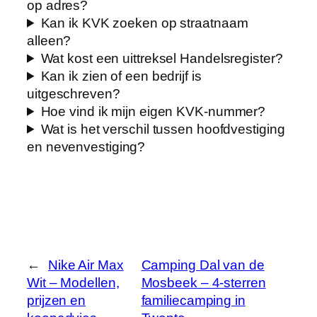
op adres?
Kan ik KVK zoeken op straatnaam
alleen?
Wat kost een uittreksel Handelsregister?
Kan ik zien of een bedrijf is
uitgeschreven?
Hoe vind ik mijn eigen KVK-nummer?
Wat is het verschil tussen hoofdvestiging
en nevenvestiging?
←
Nike Air Max
Camping Dal van de
Wit – Modellen,
Mosbeek – 4-sterren
prijzen en
familiecamping in