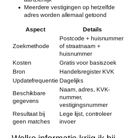
Meerdere vestigingen op hetzelfde
adres worden allemaal getoond
Aspect
Details
Postcode + huisnummer
Zoekmethode
of straatnaam +
huisnummer
Kosten
Gratis voor basiszoek
Bron
Handelsregister KVK
Updatefrequentie
Dagelijks
Naam, adres, KVK-
Beschikbare
nummer,
gegevens
vestigingsnummer
Resultaat bij
Lege lijst, controleer
geen matches
invoer