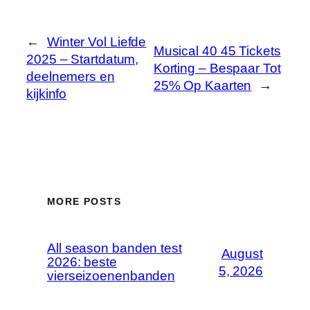
←
Winter Vol Liefde
Musical 40 45 Tickets
2025 – Startdatum,
Korting – Bespaar Tot
deelnemers en
25% Op Kaarten
→
kijkinfo
MORE POSTS
All season banden test
August
2026: beste
5, 2026
vierseizoenenbanden