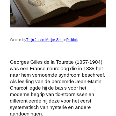
Written by
Thijs Jesse Meijer Smit
in
Politiek
Georges Gilles de la Tourette (1857-1904)
was een Franse neuroloog die in 1885 het
naar hem vernoemde syndroom beschreef.
Als leerling van de beroemde Jean-Martin
Charcot legde hij de basis voor het
moderne begrip van tic-stoornissen en
differentieerde hij deze voor het eerst
systematisch van hysterie en andere
aandoeningen.