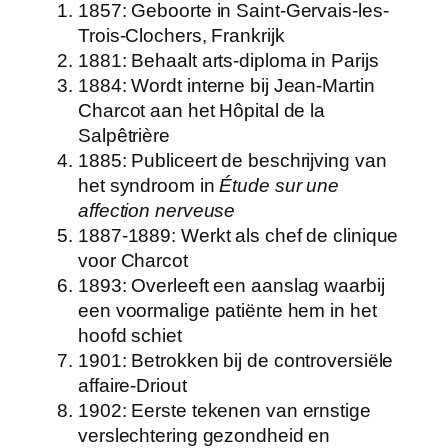
1857
: Geboorte in Saint-Gervais-les-
Trois-Clochers, Frankrijk
1881
: Behaalt arts-diploma in Parijs
1884
: Wordt interne bij Jean-Martin
Charcot aan het Hôpital de la
Salpêtrière
1885
: Publiceert de beschrijving van
het syndroom in
Étude sur une
affection nerveuse
1887-1889
: Werkt als chef de clinique
voor Charcot
1893
: Overleeft een aanslag waarbij
een voormalige patiënte hem in het
hoofd schiet
1901
: Betrokken bij de controversiële
affaire-Driout
1902
: Eerste tekenen van ernstige
verslechtering gezondheid en