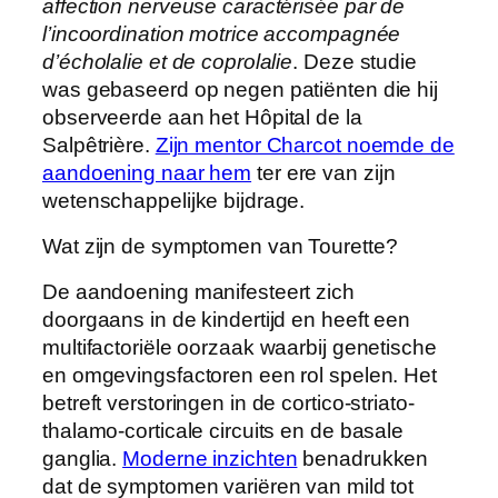
affection nerveuse caractérisée par de
l’incoordination motrice accompagnée
d’écholalie et de coprolalie
. Deze studie
was gebaseerd op negen patiënten die hij
observeerde aan het Hôpital de la
Salpêtrière.
Zijn mentor Charcot noemde de
aandoening naar hem
ter ere van zijn
wetenschappelijke bijdrage.
Wat zijn de symptomen van Tourette?
De aandoening manifesteert zich
doorgaans in de kindertijd en heeft een
multifactoriële oorzaak waarbij genetische
en omgevingsfactoren een rol spelen. Het
betreft verstoringen in de cortico-striato-
thalamo-corticale circuits en de basale
ganglia.
Moderne inzichten
benadrukken
dat de symptomen variëren van mild tot