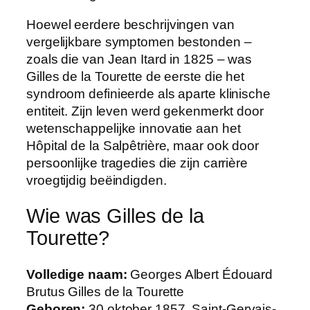
Hoewel eerdere beschrijvingen van
vergelijkbare symptomen bestonden –
zoals die van Jean Itard in 1825 – was
Gilles de la Tourette de eerste die het
syndroom definieerde als aparte klinische
entiteit. Zijn leven werd gekenmerkt door
wetenschappelijke innovatie aan het
Hôpital de la Salpêtrière, maar ook door
persoonlijke tragedies die zijn carrière
vroegtijdig beëindigden.
Wie was Gilles de la
Tourette?
Volledige naam:
Georges Albert Édouard
Brutus Gilles de la Tourette
Geboren:
30 oktober 1857, Saint-Gervais-