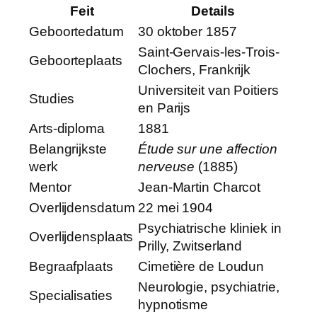
Feit
Details
Geboortedatum
30 oktober 1857
Saint-Gervais-les-Trois-
Geboorteplaats
Clochers, Frankrijk
Universiteit van Poitiers
Studies
en Parijs
Arts-diploma
1881
Belangrijkste
Étude sur une affection
werk
nerveuse
(1885)
Mentor
Jean-Martin Charcot
Overlijdensdatum
22 mei 1904
Psychiatrische kliniek in
Overlijdensplaats
Prilly, Zwitserland
Begraafplaats
Cimetière de Loudun
Neurologie, psychiatrie,
Specialisaties
hypnotisme