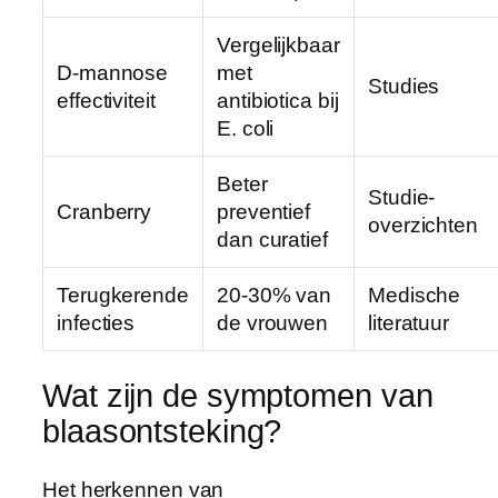
Vergelijkbaar
D-mannose
met
Studies
effectiviteit
antibiotica bij
E. coli
Beter
Studie-
Cranberry
preventief
overzichten
dan curatief
Terugkerende
20-30% van
Medische
infecties
de vrouwen
literatuur
Wat zijn de symptomen van
blaasontsteking?
Het herkennen van