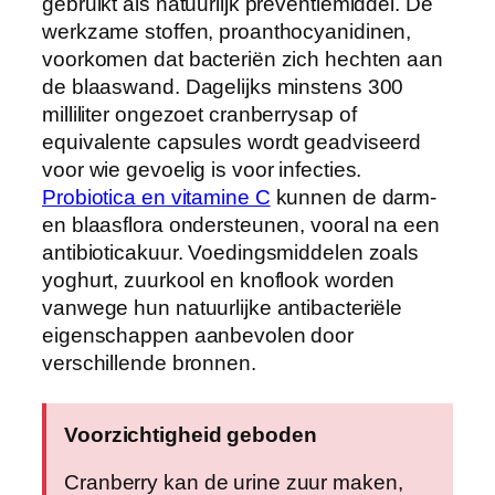
gebruikt als natuurlijk preventiemiddel. De
werkzame stoffen, proanthocyanidinen,
voorkomen dat bacteriën zich hechten aan
de blaaswand. Dagelijks minstens 300
milliliter ongezoet cranberrysap of
equivalente capsules wordt geadviseerd
voor wie gevoelig is voor infecties.
Probiotica en vitamine C
kunnen de darm-
en blaasflora ondersteunen, vooral na een
antibioticakuur. Voedingsmiddelen zoals
yoghurt, zuurkool en knoflook worden
vanwege hun natuurlijke antibacteriële
eigenschappen aanbevolen door
verschillende bronnen.
Voorzichtigheid geboden
Cranberry kan de urine zuur maken,