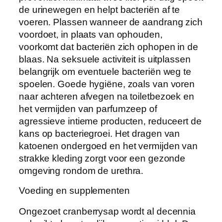
de urinewegen en helpt bacteriën af te
voeren. Plassen wanneer de aandrang zich
voordoet, in plaats van ophouden,
voorkomt dat bacteriën zich ophopen in de
blaas. Na seksuele activiteit is uitplassen
belangrijk om eventuele bacteriën weg te
spoelen. Goede hygiëne, zoals van voren
naar achteren afvegen na toiletbezoek en
het vermijden van parfumzeep of
agressieve intieme producten, reduceert de
kans op bacteriegroei. Het dragen van
katoenen ondergoed en het vermijden van
strakke kleding zorgt voor een gezonde
omgeving rondom de urethra.
Voeding en supplementen
Ongezoet cranberrysap wordt al decennia