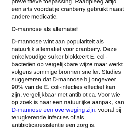
preventieve toepassing. Raadpleeg altijd
een arts voordat je cranberry gebruikt naast
andere medicatie.
D-mannose als alternatief
D-mannose wint aan populariteit als
natuurlijk alternatief voor cranberry. Deze
enkelvoudige suiker blokkeert E. coli-
bacteriën op vergelijkbare wijze maar werkt
volgens sommige bronnen sneller. Studies
suggereren dat D-mannose bij ongeveer
90% van de E. coli-infecties effectief kan
zijn, vergelijkbaar met antibiotica. Voor wie
op zoek is naar een natuurlijke aanpak, kan
D-mannose een overweging zijn
, vooral bij
terugkerende infecties of als
antibioticaresistentie een zorg is.