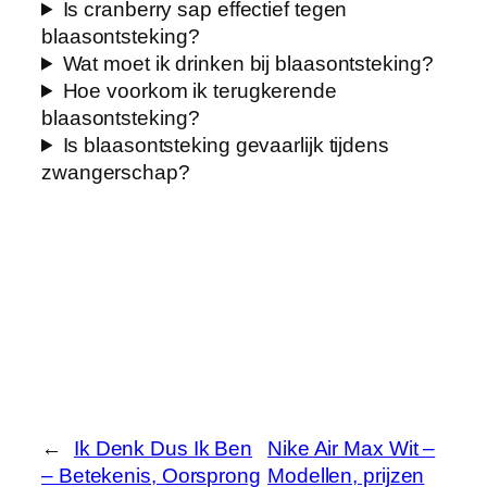
Is cranberry sap effectief tegen
blaasontsteking?
Wat moet ik drinken bij blaasontsteking?
Hoe voorkom ik terugkerende
blaasontsteking?
Is blaasontsteking gevaarlijk tijdens
zwangerschap?
←
Ik Denk Dus Ik Ben
Nike Air Max Wit –
– Betekenis, Oorsprong
Modellen, prijzen