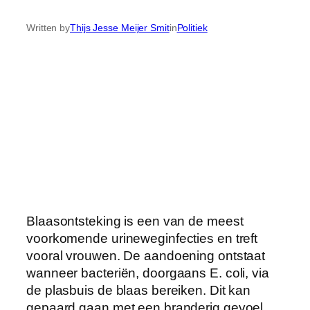
Written by
Thijs Jesse Meijer Smit
in
Politiek
Blaasontsteking is een van de meest
voorkomende urineweginfecties en treft
vooral vrouwen. De aandoening ontstaat
wanneer bacteriën, doorgaans E. coli, via
de plasbuis de blaas bereiken. Dit kan
gepaard gaan met een branderig gevoel