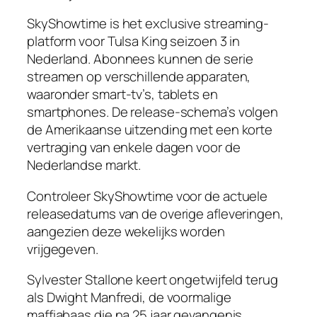
SkyShowtime is het exclusive streaming-
platform voor Tulsa King seizoen 3 in
Nederland. Abonnees kunnen de serie
streamen op verschillende apparaten,
waaronder smart-tv’s, tablets en
smartphones. De release-schema’s volgen
de Amerikaanse uitzending met een korte
vertraging van enkele dagen voor de
Nederlandse markt.
Controleer SkyShowtime voor de actuele
releasedatums van de overige afleveringen,
aangezien deze wekelijks worden
vrijgegeven.
Sylvester Stallone keert ongetwijfeld terug
als Dwight Manfredi, de voormalige
maffiabaas die na 25 jaar gevangenis