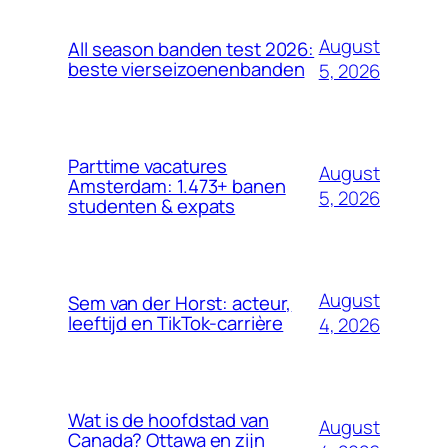
August
All season banden test 2026:
beste vierseizoenenbanden
5, 2026
Parttime vacatures
August
Amsterdam: 1.473+ banen
5, 2026
studenten & expats
August
Sem van der Horst: acteur,
leeftijd en TikTok-carrière
4, 2026
Wat is de hoofdstad van
August
Canada? Ottawa en zijn