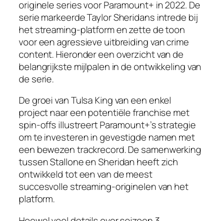
originele series voor Paramount+ in 2022. De
serie markeerde Taylor Sheridans intrede bij
het streaming-platform en zette de toon
voor een agressieve uitbreiding van crime
content. Hieronder een overzicht van de
belangrijkste mijlpalen in de ontwikkeling van
de serie.
De groei van Tulsa King van een enkel
project naar een potentiële franchise met
spin-offs illustreert Paramount+’s strategie
om te investeren in gevestigde namen met
een bewezen trackrecord. De samenwerking
tussen Stallone en Sheridan heeft zich
ontwikkeld tot een van de meest
succesvolle streaming-originelen van het
platform.
Hoewel veel details over seizoen 3