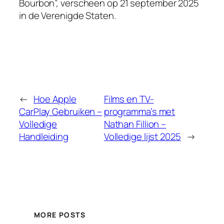
Bourbon”, verscheen op 21 september 2025
in de Verenigde Staten.
←
Hoe Apple
Films en TV-
CarPlay Gebruiken –
programma’s met
Volledige
Nathan Fillion –
Handleiding
Volledige lijst 2025
→
MORE POSTS