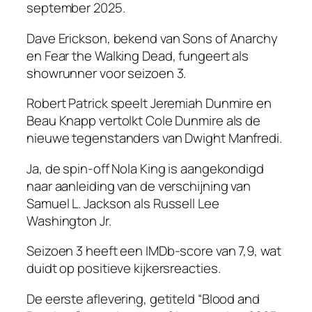
september 2025.
Dave Erickson, bekend van Sons of Anarchy
en Fear the Walking Dead, fungeert als
showrunner voor seizoen 3.
Robert Patrick speelt Jeremiah Dunmire en
Beau Knapp vertolkt Cole Dunmire als de
nieuwe tegenstanders van Dwight Manfredi.
Ja, de spin-off Nola King is aangekondigd
naar aanleiding van de verschijning van
Samuel L. Jackson als Russell Lee
Washington Jr.
Seizoen 3 heeft een IMDb-score van 7,9, wat
duidt op positieve kijkersreacties.
De eerste aflevering, getiteld “Blood and