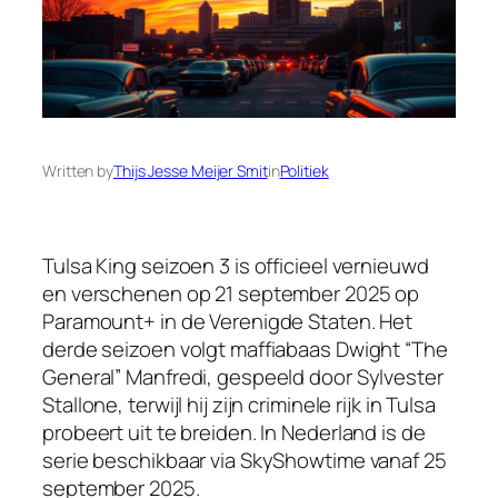
Written by
Thijs Jesse Meijer Smit
in
Politiek
Tulsa King seizoen 3 is officieel vernieuwd
en verschenen op 21 september 2025 op
Paramount+ in de Verenigde Staten. Het
derde seizoen volgt maffiabaas Dwight “The
General” Manfredi, gespeeld door Sylvester
Stallone, terwijl hij zijn criminele rijk in Tulsa
probeert uit te breiden. In Nederland is de
serie beschikbaar via SkyShowtime vanaf 25
september 2025.