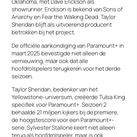
Oklahoma, met Dave Erickson als
showrunner. Erickson is bekend van Sons of
Anarchy en Fear the Walking Dead. Taylor
Sheridan blijft als uitvoerend producent
betrokken bij het project.
De officiële aankondiging van Paramount+ in
maart 2025 bevestigde niet alleen de
vernieuwing, maar ook dat alle
hoofdrolspelers terugkeren voor het derde
seizoen.
Taylor Sheridan, bedenker van het
Yellowstone-universum, creëerde Tulsa King
specifiek voor Paramount+. Seizoen 2
behaalde 21 miljoen kijkers bij de premiere,
de hoogstescore voor een Paramount+-
serie. Sylvester Stallone keert niet alleen
terug als hoofdrolspeler, maar is ook