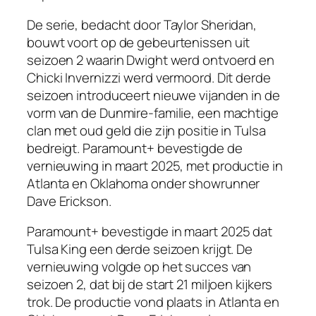
De serie, bedacht door Taylor Sheridan,
bouwt voort op de gebeurtenissen uit
seizoen 2 waarin Dwight werd ontvoerd en
Chicki Invernizzi werd vermoord. Dit derde
seizoen introduceert nieuwe vijanden in de
vorm van de Dunmire-familie, een machtige
clan met oud geld die zijn positie in Tulsa
bedreigt. Paramount+ bevestigde de
vernieuwing in maart 2025, met productie in
Atlanta en Oklahoma onder showrunner
Dave Erickson.
Paramount+ bevestigde in maart 2025 dat
Tulsa King een derde seizoen krijgt. De
vernieuwing volgde op het succes van
seizoen 2, dat bij de start 21 miljoen kijkers
trok. De productie vond plaats in Atlanta en