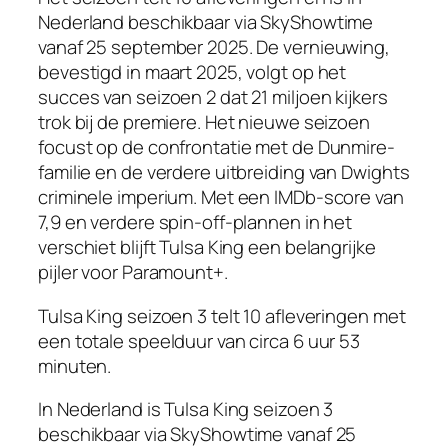
Nederland beschikbaar via SkyShowtime
vanaf 25 september 2025. De vernieuwing,
bevestigd in maart 2025, volgt op het
succes van seizoen 2 dat 21 miljoen kijkers
trok bij de premiere. Het nieuwe seizoen
focust op de confrontatie met de Dunmire-
familie en de verdere uitbreiding van Dwights
criminele imperium. Met een IMDb-score van
7,9 en verdere spin-off-plannen in het
verschiet blijft Tulsa King een belangrijke
pijler voor Paramount+.
Tulsa King seizoen 3 telt 10 afleveringen met
een totale speelduur van circa 6 uur 53
minuten.
In Nederland is Tulsa King seizoen 3
beschikbaar via SkyShowtime vanaf 25