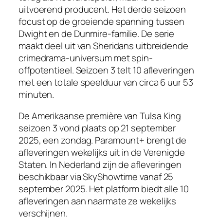
uitvoerend producent. Het derde seizoen
focust op de groeiende spanning tussen
Dwight en de Dunmire-familie. De serie
maakt deel uit van Sheridans uitbreidende
crimedrama-universum met spin-
offpotentieel. Seizoen 3 telt 10 afleveringen
met een totale speelduur van circa 6 uur 53
minuten.
De Amerikaanse première van Tulsa King
seizoen 3 vond plaats op 21 september
2025, een zondag. Paramount+ brengt de
afleveringen wekelijks uit in de Verenigde
Staten. In Nederland zijn de afleveringen
beschikbaar via SkyShowtime vanaf 25
september 2025. Het platform biedt alle 10
afleveringen aan naarmate ze wekelijks
verschijnen.