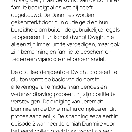
Tulsa groeit, maar de komst van de Dunmire-
familie bedreigt alles wat hij heeft
opgebouwd. De Dunmires worden
gekenmerkt door hun oude geld en hun
bereidheid om buiten de gebruikelijke regels
te opereren. Hun komst dwingt Dwight niet
alleen zijn imperium te verdedigen, maar ook
zijn bemanning en familie te beschermen
tegen een vijand die niet onderhandelt.
De distilleerderijdeal die Dwight probeert te
sluiten vormt de basis van de eerste
afleveringen. Te midden van bendes en
wetshandhaving probeert hij zijn positie te
verstevigen. De dreiging van Jeremiah
Dunmire en de Dixie-maffia compliceren dit
proces aanzienlijk. De spanning escaleert in
episode 2 wanneer Jeremiah Dunmire voor
het eerst volledig zichtbaar wordt als een