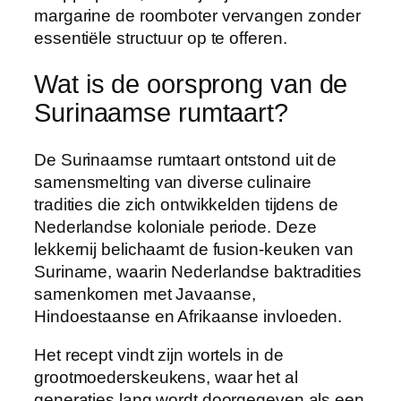
margarine de roomboter vervangen zonder
essentiële structuur op te offeren.
Wat is de oorsprong van de
Surinaamse rumtaart?
De Surinaamse rumtaart ontstond uit de
samensmelting van diverse culinaire
tradities die zich ontwikkelden tijdens de
Nederlandse koloniale periode. Deze
lekkernij belichaamt de fusion-keuken van
Suriname, waarin Nederlandse baktradities
samenkomen met Javaanse,
Hindoestaanse en Afrikaanse invloeden.
Het recept vindt zijn wortels in de
grootmoederskeukens, waar het al
generaties lang wordt doorgegeven als een