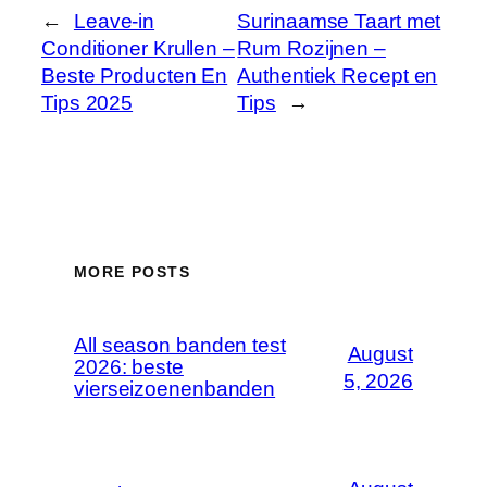
←
Leave-in
Surinaamse Taart met
Conditioner Krullen –
Rum Rozijnen –
Beste Producten En
Authentiek Recept en
Tips 2025
Tips
→
MORE POSTS
All season banden test
August
2026: beste
5, 2026
vierseizoenenbanden