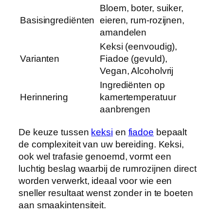
Bloem, boter, suiker,
Basisingrediënten
eieren, rum-rozijnen,
amandelen
Keksi (eenvoudig),
Varianten
Fiadoe (gevuld),
Vegan, Alcoholvrij
Ingrediënten op
Herinnering
kamertemperatuur
aanbrengen
De keuze tussen
keksi
en
fiadoe
bepaalt
de complexiteit van uw bereiding. Keksi,
ook wel trafasie genoemd, vormt een
luchtig beslag waarbij de rumrozijnen direct
worden verwerkt, ideaal voor wie een
sneller resultaat wenst zonder in te boeten
aan smaakintensiteit.