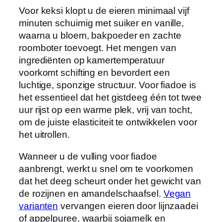
Voor keksi klopt u de eieren minimaal vijf
minuten schuimig met suiker en vanille,
waarna u bloem, bakpoeder en zachte
roomboter toevoegt. Het mengen van
ingrediënten op kamertemperatuur
voorkomt schifting en bevordert een
luchtige, sponzige structuur. Voor fiadoe is
het essentieel dat het gistdeeg één tot twee
uur rijst op een warme plek, vrij van tocht,
om de juiste elasticiteit te ontwikkelen voor
het uitrollen.
Wanneer u de vulling voor fiadoe
aanbrengt, werkt u snel om te voorkomen
dat het deeg scheurt onder het gewicht van
de rozijnen en amandelschaafsel.
Vegan
varianten
vervangen eieren door lijnzaadei
of appelpuree, waarbij sojamelk en