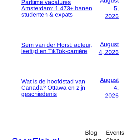
August
Parttime vacatures
Amsterdam: 1.473+ banen
5,
studenten & expats
2026
August
Sem van der Horst: acteur,
leeftijd en TikTok-carrière
4, 2026
August
Wat is de hoofdstad van
Canada? Ottawa en zijn
4,
geschiedenis
2026
Blog
Events