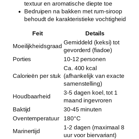
textuur en aromatische diepte toe
Bedruipen na bakken met rum-siroop
behoudt de karakteristieke vochtigheid
Feit
Details
Gemiddeld (keksi) tot
Moeilijkheidsgraad
gevorderd (fiadoe)
Porties
10-12 personen
Ca. 400 kcal
Calorieën per stuk
(afhankelijk van exacte
samenstelling)
3-5 dagen koel, tot 1
Houdbaarheid
maand ingevroren
Baktijd
30-45 minuten
Oventemperatuur
180°C
1-2 dagen (maximaal 8
Marinertijd
uur voor biervariant)