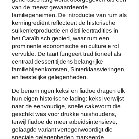
van de meest gewaardeerde
familiegeheimen. De introductie van rum als
kerningrediënt reflecteert de historische
suikerrietproductie en distilleertradities in
het Caraïbisch gebied, waar rum een
prominente economische en culturele rol
vervulde. De taart fungeert traditioneel als
centraal dessert tijdens belangrijke
familiebijeenkomsten, Sinterklaasvieringen
en feestelijke gelegenheden.
De benamingen keksi en fiadoe dragen elk
hun eigen historische lading: keksi verwijst
naar de eenvoudige, snelle cakevorm die
geschikt was voor drukke huishoudens,
terwijl fiadoe de meer arbeidsintensieve,
gelaagde variant vertegenwoordigt die
speciale gelegenheden markeerde.