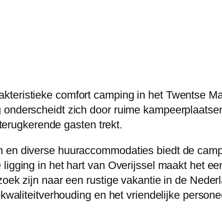
kteristieke comfort camping in het Twentse M
g onderscheidt zich door ruime kampeerplaatse
l terugkerende gasten trekt.
n en diverse huuraccommodaties biedt de camp
igging in het hart van Overijssel maakt het een
zoek zijn naar een rustige vakantie in de Nede
-kwaliteitverhouding en het vriendelijke persone