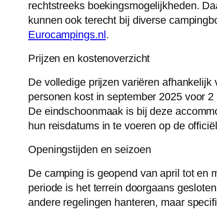
rechtstreeks boekingsmogelijkheden. Daa
kunnen ook terecht bij diverse campingb
Eurocampings.nl
.
Prijzen en kostenoverzicht
De volledige prijzen variëren afhankelijk
personen kost in september 2025 voor 2
De eindschoonmaak is bij deze accommod
hun reisdatums in te voeren op de officië
Openingstijden en seizoen
De camping is geopend van april tot en m
periode is het terrein doorgaans geslot
andere regelingen hanteren, maar specif