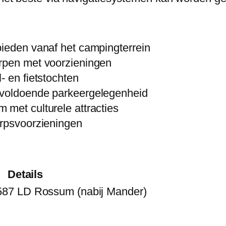
bieden vanaf het campingterrein
orpen met voorzieningen
- en fietstochten
 voldoende parkeergelegenheid
 met culturele attracties
orpsvoorzieningen
Details
87 LD Rossum (nabij Mander)