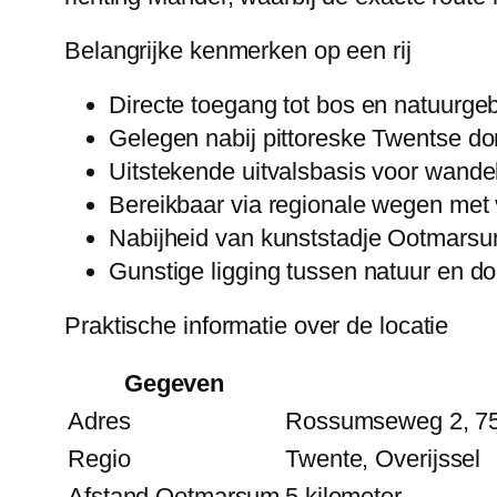
Belangrijke kenmerken op een rij
Directe toegang tot bos en natuurge
Gelegen nabij pittoreske Twentse d
Uitstekende uitvalsbasis voor wandel
Bereikbaar via regionale wegen met
Nabijheid van kunststadje Ootmarsum
Gunstige ligging tussen natuur en d
Praktische informatie over de locatie
Gegeven
Adres
Rossumseweg 2, 75
Regio
Twente, Overijssel
Afstand Ootmarsum
5 kilometer