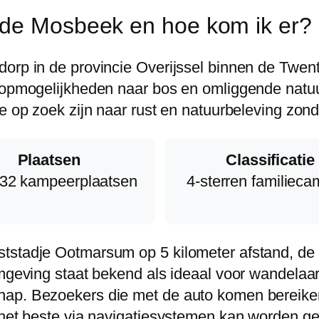
 de Mosbeek en hoe kom ik er?
orp in de provincie Overijssel binnen de Twents
loopmogelijkheden naar bos en omliggende natu
e op zoek zijn naar rust en natuurbeleving zond
Plaatsen
Classificatie
32 kampeerplaatsen
4-sterren familieca
ststadje Ootmarsum op 5 kilometer afstand, 
omgeving staat bekend als ideaal voor wandelaar
hap. Bezoekers die met de auto komen bereike
 het beste via navigatiesystemen kan worden g