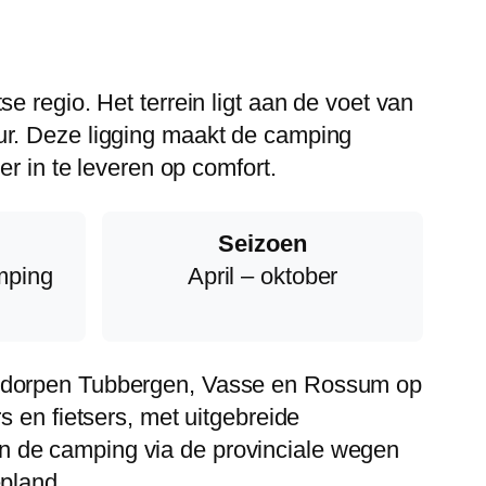
e regio. Het terrein ligt aan de voet van
ur. Deze ligging maakt de camping
er in te leveren op comfort.
Seizoen
mping
April – oktober
de dorpen Tubbergen, Vasse en Rossum op
s en fietsers, met uitgebreide
n de camping via de provinciale wegen
epland.