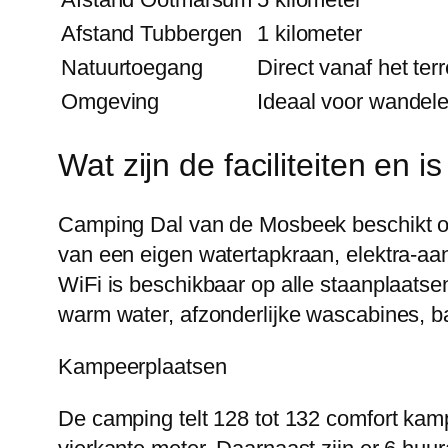
Afstand Tubbergen
1 kilometer
Natuurtoegang
Direct vanaf het terr
Omgeving
Ideaal voor wandele
Wat zijn de faciliteiten en 
Camping Dal van de Mosbeek beschikt ov
van een eigen watertapkraan, elektra-aans
WiFi is beschikbaar op alle staanplaatse
warm water, afzonderlijke wascabines, b
Kampeerplaatsen
De camping telt 128 tot 132 comfort kam