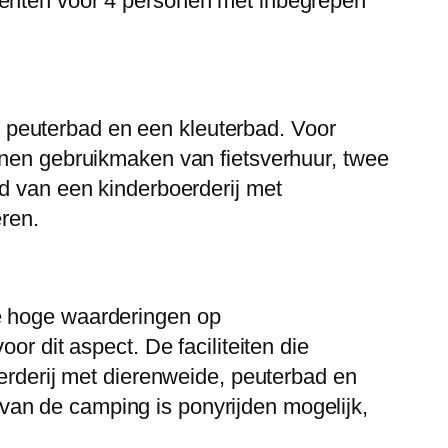
tenten voor 4 personen met inbegrepen
 peuterbad en een kleuterbad. Voor
nnen gebruikmaken van fietsverhuur, twee
id van een kinderboerderij met
eren.
de hoge waarderingen op
or dit aspect. De faciliteiten die
oerderij met dierenweide, peuterbad en
an de camping is ponyrijden mogelijk,