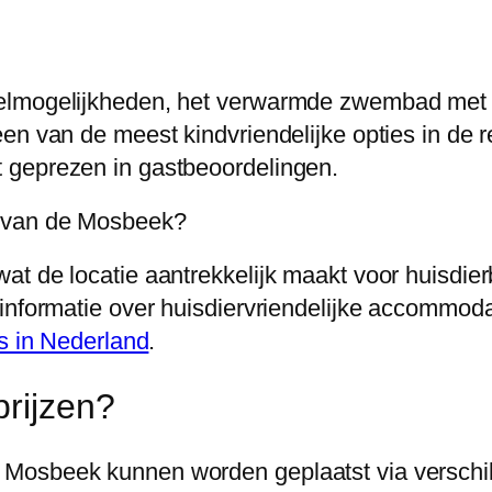
elmogelijkheden, het verwarmde zwembad met p
en van de meest kindvriendelijke opties in de re
 geprezen in gastbeoordelingen.
l van de Mosbeek?
t de locatie aantrekkelijk maakt voor huisdierb
informatie over huisdiervriendelijke accommoda
ls in Nederland
.
prijzen?
 Mosbeek kunnen worden geplaatst via verschi