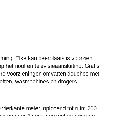
ming. Elke kampeerplaats is voorzien
 het riool en televisieaansluiting. Gratis
taire voorzieningen omvatten douches met
letten, wasmachines en drogers.
vierkante meter, oplopend tot ruim 200