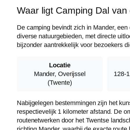
Waar ligt Camping Dal van
De camping bevindt zich in Mander, een d
diverse natuurgebieden, met directe uit
bijzonder aantrekkelijk voor bezoekers di
Locatie
Mander, Overijssel
128-1
(Twente)
Nabijgelegen bestemmingen zijn het kun
respectievelijk 1 kilometer afstand. De 
routenetwerken door het Twentse landsc
richting Mander, waarbij de exacte route