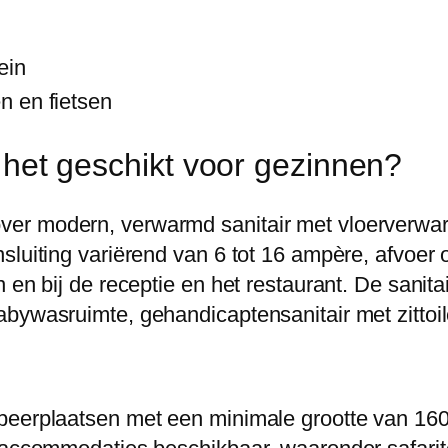
ein
n en fietsen
is het geschikt voor gezinnen?
er modern, verwarmd sanitair met vloerverwar
luiting variërend van 6 tot 16 ampère, afvoer op
n en bij de receptie en het restaurant. De sani
abywasruimte, gehandicaptensanitair met zittoi
peerplaatsen met een minimale grootte van 160 