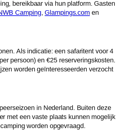
ng, bereikbaar via hun platform. Gasten
NWB Camping
,
Glampings.com
en
en. Als indicatie: een safaritent voor 4
per persoon) en €25 reserveringskosten.
ijzen worden geïnteresseerden verzocht
ampeerseizoen in Nederland. Buiten deze
er met een vaste plaats kunnen mogelijk
de camping worden opgevraagd.