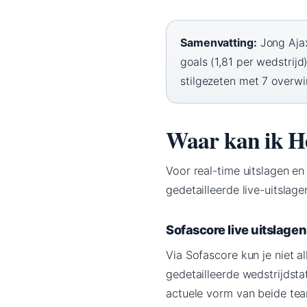
Samenvatting:
Jong Ajax
goals (1,81 per wedstrij
stilgezeten met 7 overwi
Waar kan ik He
Voor real-time uitslagen en
gedetailleerde live-uitslag
Sofascore live uitslagen
Via Sofascore kun je niet a
gedetailleerde wedstrijdst
actuele vorm van beide te