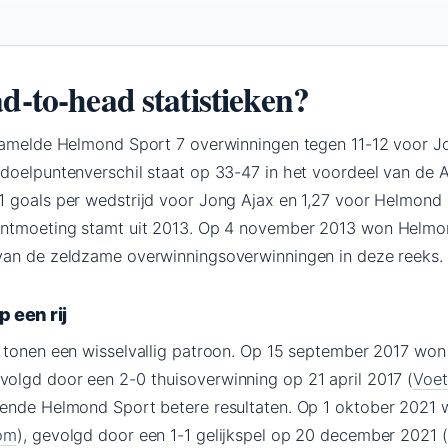
d-to-head statistieken?
zamelde Helmond Sport 7 overwinningen tegen 11-12 voor Jo
t doelpuntenverschil staat op 33-47 in het voordeel van d
 goals per wedstrijd voor Jong Ajax en 1,27 voor Helmond 
ontmoeting stamt uit 2013. Op 4 november 2013 won Helmo
 van de zeldzame overwinningsoverwinningen in deze reeks.
p een rij
 tonen een wisselvallig patroon. Op 15 september 2017 won
evolgd door een 2-0 thuisoverwinning op 21 april 2017 (
Voet
kende Helmond Sport betere resultaten. Op 1 oktober 2021
com
), gevolgd door een 1-1 gelijkspel op 20 december 2021 