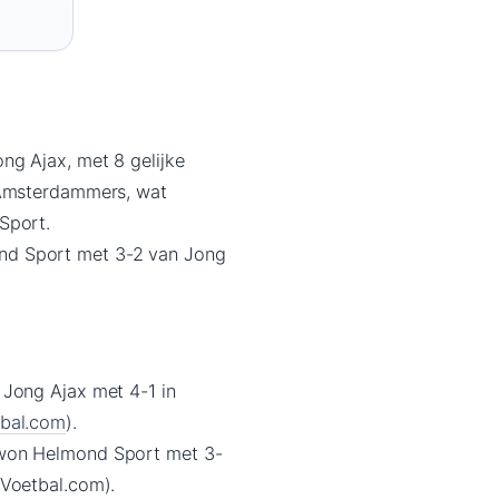
ng Ajax, met 8 gelijke
e Amsterdammers, wat
Sport.
nd Sport met 3-2 van Jong
 Jong Ajax met 4-1 in
bal.com
).
 won Helmond Sport met 3-
(Voetbal.com).