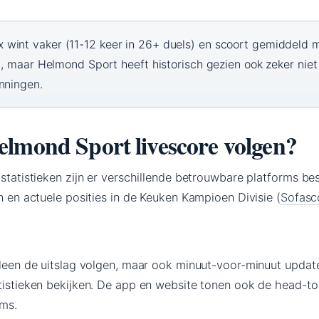
 wint vaker (11-12 keer in 26+ duels) en scoort gemiddeld 
d), maar Helmond Sport heeft historisch gezien ook zeker niet
nningen.
lmond Sport livescore volgen?
 statistieken zijn er verschillende betrouwbare platforms be
en en actuele posities in de Keuken Kampioen Divisie (
Sofasc
lleen de uitslag volgen, maar ook minuut-voor-minuut update
atistieken bekijken. De app en website tonen ook de head-t
ams.