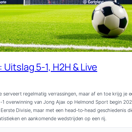
Uitslag 5-1, H2H & Live
serveert regelmatig verrassingen, maar af en toe krijg je e
 5-1 overwinning van Jong Ajax op Helmond Sport begin 202
e Eerste Divisie, maar met een head-to-head geschiedenis di
statistieken en aankomende wedstrijden op een rij.