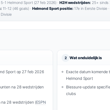
 5-1 Helmond Sport (27 feb 2026) ·
H2H wedstrijden:
25+ sinds 
:
11-12 (46 goals) ·
Helmond Sport positie:
17e in Eerste Divisie 
Divisie
Wat onduidelijk is
2
ond Sport op 27 feb 2026
Exacte datum komende t
Helmond Sport
unten na 28 wedstrijden
Blessure-update specifi
clubs
 na 28 wedstrijden (
ESPN