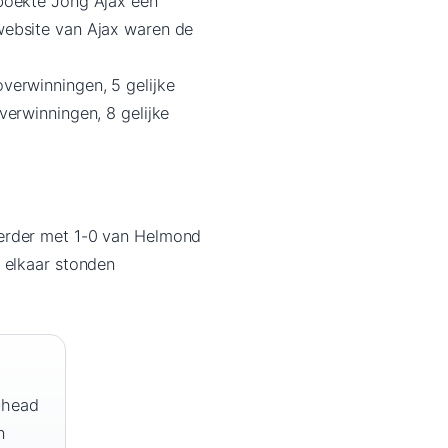
 boekte Jong Ajax een
website van Ajax waren de
verwinningen, 5 gelijke
verwinningen, 8 gelijke
eerder met 1-0 van Helmond
 elkaar stonden
-head
n