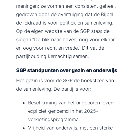
meningen; ze vormen een consistent geheel,
gedreven door de overtuiging dat de Bijbel
de leidraad is voor politiek en samenleving.
Op de eigen website van de SGP staat de
slogan “De blik naar boven, oog voor elkaar
en oog voor recht en vrede.” Dit vat de
partijhouding kernachtig samen.
SGP standpunten over gezin en onderwijs
Het gezin is voor de SGP de hoeksteen van
de samenleving. De partij is voor:
Bescherming van het ongeboren leven:
expliciet genoemd in het 2025-
verkiezingsprogramma.
Vrijheid van onderwijs, met een sterke