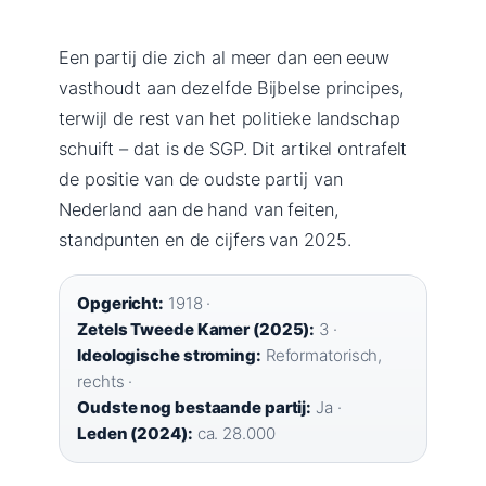
Een partij die zich al meer dan een eeuw
vasthoudt aan dezelfde Bijbelse principes,
terwijl de rest van het politieke landschap
schuift – dat is de SGP. Dit artikel ontrafelt
de positie van de oudste partij van
Nederland aan de hand van feiten,
standpunten en de cijfers van 2025.
Opgericht:
1918 ·
Zetels Tweede Kamer (2025):
3 ·
Ideologische stroming:
Reformatorisch,
rechts ·
Oudste nog bestaande partij:
Ja ·
Leden (2024):
ca. 28.000