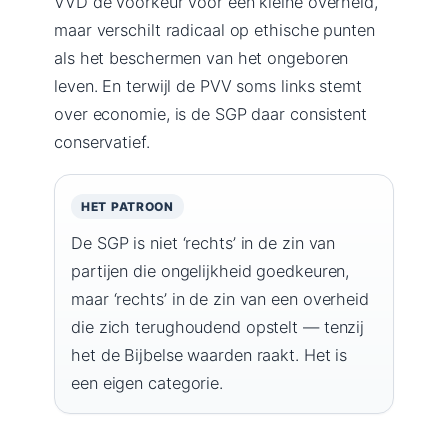
VVD de voorkeur voor een kleine overheid,
maar verschilt radicaal op ethische punten
als het beschermen van het ongeboren
leven. En terwijl de PVV soms links stemt
over economie, is de SGP daar consistent
conservatief.
HET PATROON
De SGP is niet ‘rechts’ in de zin van
partijen die ongelijkheid goedkeuren,
maar ‘rechts’ in de zin van een overheid
die zich terughoudend opstelt — tenzij
het de Bijbelse waarden raakt. Het is
een eigen categorie.