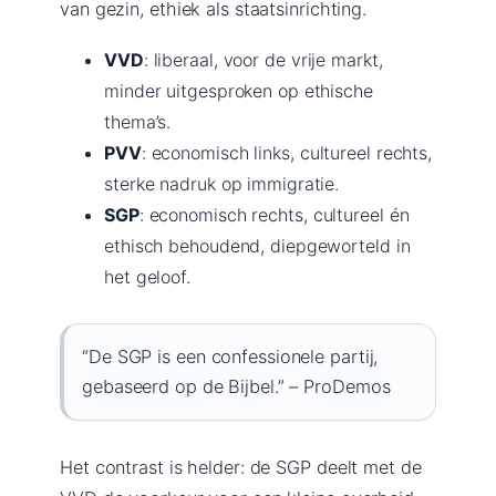
van gezin, ethiek als staatsinrichting.
VVD
: liberaal, voor de vrije markt,
minder uitgesproken op ethische
thema’s.
PVV
: economisch links, cultureel rechts,
sterke nadruk op immigratie.
SGP
: economisch rechts, cultureel én
ethisch behoudend, diepgeworteld in
het geloof.
“De SGP is een confessionele partij,
gebaseerd op de Bijbel.” – ProDemos
Het contrast is helder: de SGP deelt met de