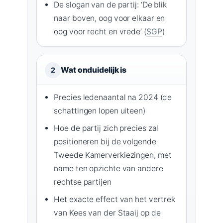
De slogan van de partij: ‘De blik
naar boven, oog voor elkaar en
oog voor recht en vrede’ (
SGP
)
Wat onduidelijk is
2
Precies ledenaantal na 2024 (de
schattingen lopen uiteen)
Hoe de partij zich precies zal
positioneren bij de volgende
Tweede Kamerverkiezingen, met
name ten opzichte van andere
rechtse partijen
Het exacte effect van het vertrek
van Kees van der Staaij op de