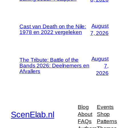
August
Cast van Death on the Nile:
1978 en 2022 vergeleken
7, 2026
August
The Tribute: Battle of the
Bands 2026: Deelnemers en
7,
Afvallers
2026
Blog
Events
ScenElab.nl
About
Shop
FAQs
Patterns