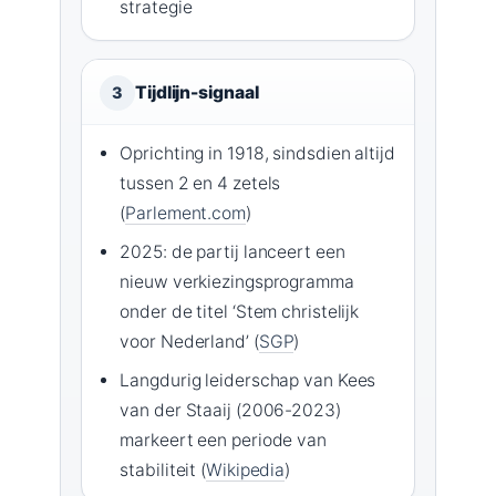
strategie
Tijdlijn-signaal
3
Oprichting in 1918, sindsdien altijd
tussen 2 en 4 zetels
(
Parlement.com
)
2025: de partij lanceert een
nieuw verkiezingsprogramma
onder de titel ‘Stem christelijk
voor Nederland’ (
SGP
)
Langdurig leiderschap van Kees
van der Staaij (2006-2023)
markeert een periode van
stabiliteit (
Wikipedia
)