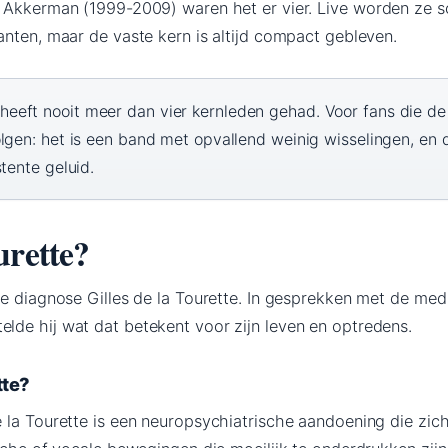
t Akkerman (1999-2009) waren het er vier. Live worden ze 
anten, maar de vaste kern is altijd compact gebleven.
eeft nooit meer dan vier kernleden gehad. Voor fans die de 
lgen: het is een band met opvallend weinig wisselingen, en 
tente geluid.
urette?
de diagnose Gilles de la Tourette. In gesprekken met de med
telde hij wat dat betekent voor zijn leven en optredens.
tte?
la Tourette is een neuropsychiatrische aandoening die zich 