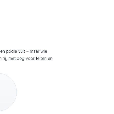
 en podia vult – maar wie
 rij, met oog voor feiten en