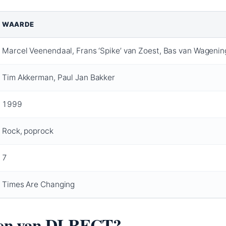
WAARDE
Marcel Veenendaal, Frans ‘Spike’ van Zoest, Bas van Wageni
Tim Akkerman, Paul Jan Bakker
1999
Rock, poprock
7
Times Are Changing
eden van DI-RECT?