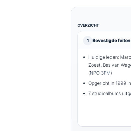
OVERZICHT
Bevestigde feiten
1
Huidige leden: Marc
Zoest, Bas van Wag
(
NPO 3FM
)
Opgericht in 1999 i
7 studioalbums uitg