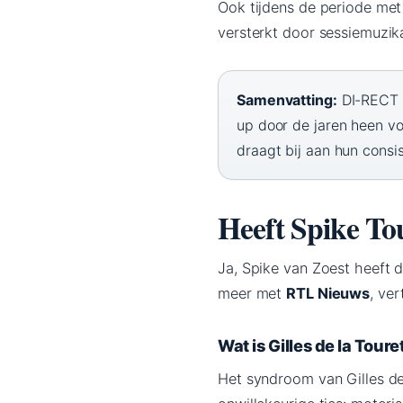
Ook tijdens de periode me
versterkt door sessiemuzik
Samenvatting:
DI-RECT h
up door de jaren heen vo
draagt bij aan hun consis
Heeft Spike To
Ja, Spike van Zoest heeft 
meer met
RTL Nieuws
, ver
Wat is Gilles de la Toure
Het syndroom van Gilles de 