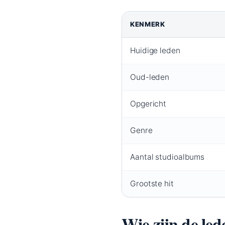
KENMERK
Huidige leden
Oud-leden
Opgericht
Genre
Aantal studioalbums
Grootste hit
Wie zijn de l