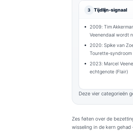
Tijdlijn-signaal
3
2009: Tim Akkerman
Veenendaal wordt n
2020: Spike van Zoe
Tourette-syndroom 
2023: Marcel Veenen
echtgenote (Flair)
Deze vier categorieën ge
Zes feiten over de bezetti
wisseling in de kern gehad