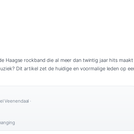
de Haagse rockband die al meer dan twintig jaar hits maakt
ziek? Dit artikel zet de huidige en voormalige leden op een
l Veenendaal ·
hanging