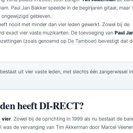
am. Paul Jan Bakker speelde in de beginjaren gitaar, maar 
rn ongewijzigd gebleven.
eft nooit met minder dan vier leden gewerkt. Zowel bij de
band exact vier vaste muzikanten. De toevoeging van
Paul Ja
bezettingen (zoals genoemd op
De Tamboer
) bevestigt dat d
estaat uit vier vaste leden, met slechts één zangerwissel i
eden heeft DI-RECT?
:
vier
. Zowel bij de oprichting in 1999 als nu bestaat de band
sel was de vervanging van Tim Akkerman door Marcel Veenen