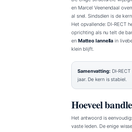
en Marcel Veenendaal overn
al snel. Sindsdien is de ke
Het opvallende: DI-RECT he
oprichting als nu telt de 
en
Matteo Iannella
in live
klein blijft.
Samenvatting:
DI-RECT b
jaar. De kern is stabiel.
Hoeveel bandl
Het antwoord is eenvoudig
vaste leden. De enige wis