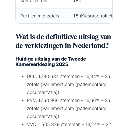
Aantal zetels
150
Partijen met zetels
15 (Kiesraad (officiële verk
Wat is de definitieve uitslag van
de verkiezingen in Nederland?
Huidige uitslag van de Tweede
Kamerverkiezing 2025
D66: 1.790.634 stemmen – 16,94% – 26
zetels (Parlement.com (parlementaire
documentatie))
PVV: 1.760.966 stemmen – 16,66% – 26
zetels (Parlement.com (parlementaire
documentatie))
VVD: 1.505.829 stemmen – 14,24% – 22