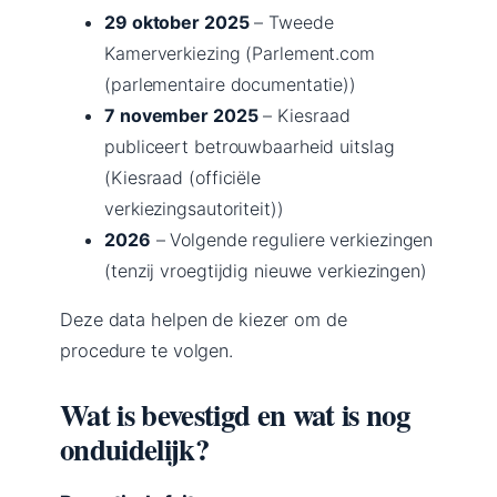
29 oktober 2025
– Tweede
Kamerverkiezing (Parlement.com
(parlementaire documentatie))
7 november 2025
– Kiesraad
publiceert betrouwbaarheid uitslag
(Kiesraad (officiële
verkiezingsautoriteit))
2026
– Volgende reguliere verkiezingen
(tenzij vroegtijdig nieuwe verkiezingen)
Deze data helpen de kiezer om de
procedure te volgen.
Wat is bevestigd en wat is nog
onduidelijk?