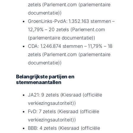
zetels (Parlement.com (parlementaire
documentatie))
GroenLinks-PvdA: 1.352.163 stemmen –
12,79% – 20 zetels (Parlement.com
(parlementaire documentatie))
CDA: 1.246.874 stemmen – 11,79% – 18
zetels (Parlement.com (parlementaire
documentatie))
Belangrijkste partijen en
stemmenaantallen
JA21: 9 zetels (Kiesraad (officiële
verkiezingsautoriteit))
FvD: 7 zetels (Kiesraad (officiële
verkiezingsautoriteit))
BBB: 4 zetels (Kiesraad (officiële