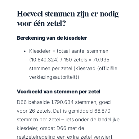
Hoeveel stemmen zijn er nodig
voor één zetel?
Berekening van de kiesdeler
Kiesdeler = totaal aantal stemmen
(10.640.324) / 150 zetels = 70.935
stemmen per zetel (Kiesraad (officiële
verkiezingsautoriteit))
Voorbeeld van stemmen per zetel
D66 behaalde 1.790.634 stemmen, goed
voor 26 zetels. Dat is gemiddeld 68.870
stemmen per zetel – iets onder de landelijke
kiesdeler, omdat D66 met de
restzetelregeling een extra zetel verwierf.