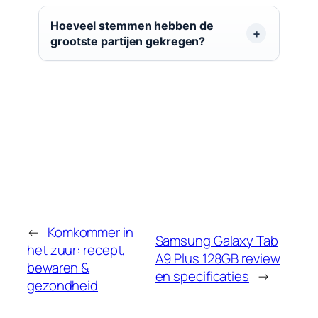
Hoeveel stemmen hebben de
grootste partijen gekregen?
←
Komkommer in
Samsung Galaxy Tab
het zuur: recept,
A9 Plus 128GB review
bewaren &
en specificaties
→
gezondheid