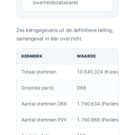
(overheidsdatabank)
Zes kerngegevens uit de definitieve telling,
samengevat in één overzicht.
KENMERK
WAARDE
Totaal stemmen
10.640.324 (Kiesraad (offic
Grootste partij
D66
Aantal stemmen D66
1.790.634 (Parlement.com
Aantal stemmen PVV
1.760.966 (Parlement.com