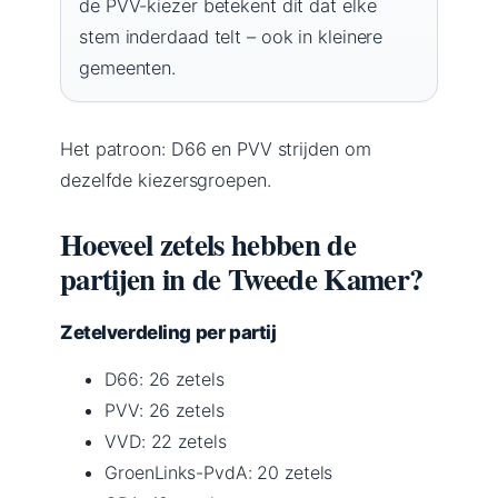
de PVV-kiezer betekent dit dat elke
stem inderdaad telt – ook in kleinere
gemeenten.
Het patroon: D66 en PVV strijden om
dezelfde kiezersgroepen.
Hoeveel zetels hebben de
partijen in de Tweede Kamer?
Zetelverdeling per partij
D66: 26 zetels
PVV: 26 zetels
VVD: 22 zetels
GroenLinks-PvdA: 20 zetels