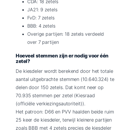
CDA: 18 zetels
JA21: 9 zetels
FvD: 7 zetels
BBB: 4 zetels
Overige partijen: 18 zetels verdeeld
over 7 partijen
Hoeveel stemmen zijn er nodig voor één
zetel?
De kiesdeler wordt berekend door het totale
aantal uitgebrachte stemmen (10.640.324) te
delen door 150 zetels. Dat komt neer op
70.935 stemmen per zetel (Kiesraad
(officiële verkiezingsautoriteit)).
Het patroon: D66 en PVV haalden beide ruim
25 keer de kiesdeler, terwijl kleinere partijen
zoals BBB met 4 zetels precies de kiesdeler