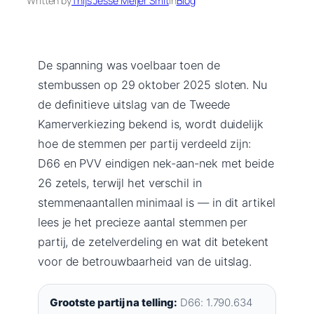
Written by
Thijs Jesse Meijer Smit
in
Blog
De spanning was voelbaar toen de
stembussen op 29 oktober 2025 sloten. Nu
de definitieve uitslag van de Tweede
Kamerverkiezing bekend is, wordt duidelijk
hoe de stemmen per partij verdeeld zijn:
D66 en PVV eindigen nek-aan-nek met beide
26 zetels, terwijl het verschil in
stemmenaantallen minimaal is — in dit artikel
lees je het precieze aantal stemmen per
partij, de zetelverdeling en wat dit betekent
voor de betrouwbaarheid van de uitslag.
Grootste partij na telling:
D66: 1.790.634