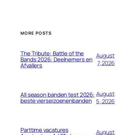
MORE POSTS
The Tribute: Battle of the
August
Bands 2026: Deelnemers en
7, 2026
Afvallers
August
All season banden test 2026:
beste vierseizoenenbanden
5, 2026
Parttime vacatures
August