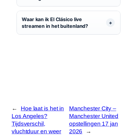
Waar kan ik El Clásico live
streamen in het buitenland?
←
Hoe laat is het in
Manchester City –
Los Angeles?
Manchester United
Tijdsverschil,
opstellingen 17 jan
vluchtduur en weer
2026
→