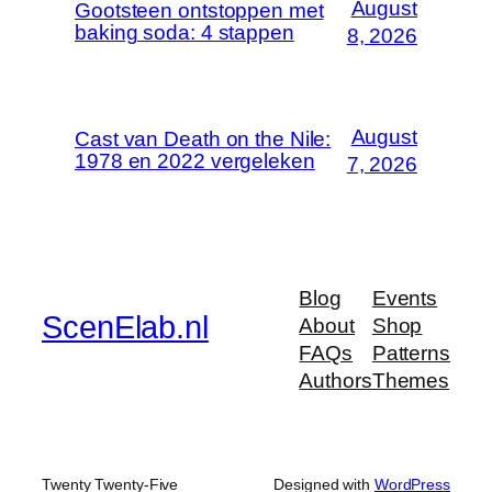
August
Gootsteen ontstoppen met
baking soda: 4 stappen
8, 2026
August
Cast van Death on the Nile:
1978 en 2022 vergeleken
7, 2026
Blog
Events
ScenElab.nl
About
Shop
FAQs
Patterns
Authors
Themes
Twenty Twenty-Five
Designed with
WordPress