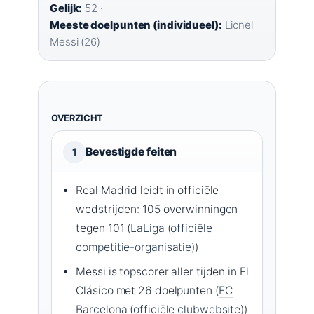
Gelijk:
52 ·
Meeste doelpunten (individueel):
Lionel
Messi (26)
OVERZICHT
Bevestigde feiten
1
Real Madrid leidt in officiële
wedstrijden: 105 overwinningen
tegen 101 (
LaLiga (officiële
competitie-organisatie)
)
Messi is topscorer aller tijden in El
Clásico met 26 doelpunten (
FC
Barcelona (officiële clubwebsite)
)