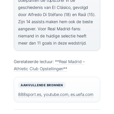
doelpunten de topscorer in de
geschiedenis van El Clásico, gevolgd
door Alfredo Di Stéfano (18) en Raúl (15).
Zijn 14 assists maken hem ook de beste
aangever. Voor Real Madrid-fans:
niemand in de huidige selectie heeft
meer dan 11 goals in deze wedstrijd.
Gerelateerde lectuur:
**Real Madrid –
Athletic Club Opstellingen**
AANVULLENDE BRONNEN
888sport.es
,
youtube.com
,
es.uefa.com