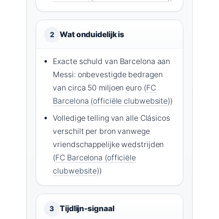
Wat onduidelijk is
2
Exacte schuld van Barcelona aan
Messi: onbevestigde bedragen
van circa 50 miljoen euro (
FC
Barcelona (officiële clubwebsite)
)
Volledige telling van alle Clásicos
verschilt per bron vanwege
vriendschappelijke wedstrijden
(
FC Barcelona (officiële
clubwebsite)
)
Tijdlijn-signaal
3