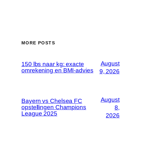
MORE POSTS
August
150 lbs naar kg: exacte
omrekening en BMI-advies
9, 2026
August
Bayern vs Chelsea FC
opstellingen Champions
8,
League 2025
2026