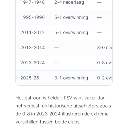
1947-1948
2-4 nederlaag
—
1995-1996
5-1 overwinning
—
2011-2012
5-1 overwinning
—
2013-2014
—
3-0 nederlaag
2023-2024
—
0-8 overwinni
2025-26
3-1 overwinning
0-2 overwinni
Het patroon is helder: PSV wint vaker dan
het verliest, en historische uitschieters zoals
de 0-8 in 2023-2024 illustreren de extreme
verschillen tussen beide clubs.