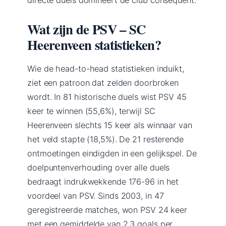
Wat zijn de PSV – SC
Heerenveen statistieken?
Wie de head-to-head statistieken induikt,
ziet een patroon dat zelden doorbroken
wordt. In 81 historische duels wist PSV 45
keer te winnen (55,6%), terwijl SC
Heerenveen slechts 15 keer als winnaar van
het veld stapte (18,5%). De 21 resterende
ontmoetingen eindigden in een gelijkspel. De
doelpuntenverhouding over alle duels
bedraagt indrukwekkende 176-96 in het
voordeel van PSV. Sinds 2003, in 47
geregistreerde matches, won PSV 24 keer
met een gemiddelde van 2,3 goals per