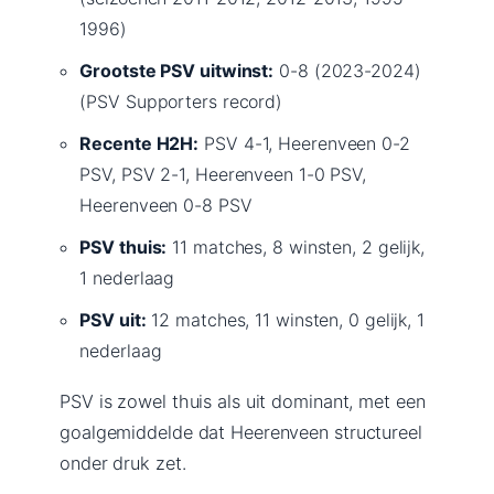
1996)
Grootste PSV uitwinst:
0-8 (2023-2024)
(PSV Supporters record)
Recente H2H:
PSV 4-1, Heerenveen 0-2
PSV, PSV 2-1, Heerenveen 1-0 PSV,
Heerenveen 0-8 PSV
PSV thuis:
11 matches, 8 winsten, 2 gelijk,
1 nederlaag
PSV uit:
12 matches, 11 winsten, 0 gelijk, 1
nederlaag
PSV is zowel thuis als uit dominant, met een
goalgemiddelde dat Heerenveen structureel
onder druk zet.