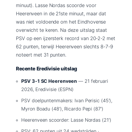
minuut). Lasse Nordas scoorde voor
Heerenveen in de 21ste minuut, maar dat
was niet voldoende om het Eindhovense
overwicht te keren. Na deze uitslag staat
PSV op een ijzersterk record van 20-2-2 met
62 punten, terwijl Heerenveen slechts 8-7-9
noteert met 31 punten.
Recente Eredivisie uitslag
PSV 3-1 SC Heerenveen
— 21 februari
2026, Eredivisie (ESPN)
PSV doelpuntenmakers: Ivan Perisic (45′),
Myron Boadu (48′), Ricardo Pepi (87′)
Heerenveen scoorder: Lasse Nordas (21′)
PSV: 62 punten uit 24 wedstrijden ·