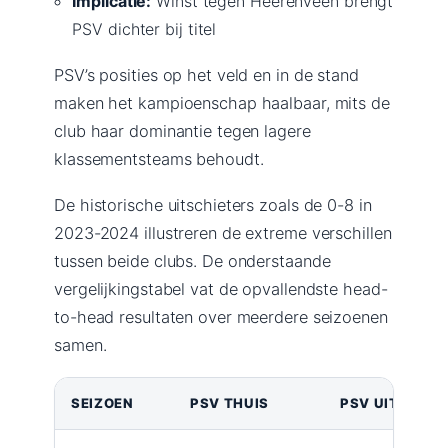
Implicatie:
Winst tegen Heerenveen brengt
PSV dichter bij titel
PSV’s posities op het veld en in de stand
maken het kampioenschap haalbaar, mits de
club haar dominantie tegen lagere
klassementsteams behoudt.
De historische uitschieters zoals de 0-8 in
2023-2024 illustreren de extreme verschillen
tussen beide clubs. De onderstaande
vergelijkingstabel vat de opvallendste head-
to-head resultaten over meerdere seizoenen
samen.
SEIZOEN
PSV THUIS
PSV UIT