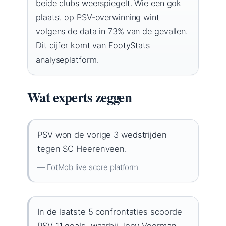
beide clubs weerspiegelt. Wie een gok
plaatst op PSV-overwinning wint
volgens de data in 73% van de gevallen.
Dit cijfer komt van FootyStats
analyseplatform.
Wat experts zeggen
PSV won de vorige 3 wedstrijden
tegen SC Heerenveen.
— FotMob live score platform
In de laatste 5 confrontaties scoorde
PSV 11 goals, waarbij Joey Veerman