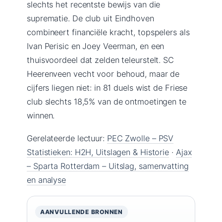
slechts het recentste bewijs van die
suprematie. De club uit Eindhoven
combineert financiële kracht, topspelers als
Ivan Perisic en Joey Veerman, en een
thuisvoordeel dat zelden teleurstelt. SC
Heerenveen vecht voor behoud, maar de
cijfers liegen niet: in 81 duels wist de Friese
club slechts 18,5% van de ontmoetingen te
winnen.
Gerelateerde lectuur:
PEC Zwolle – PSV
Statistieken: H2H, Uitslagen & Historie
·
Ajax
– Sparta Rotterdam – Uitslag, samenvatting
en analyse
AANVULLENDE BRONNEN