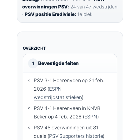
overwinningen PSV:
24 van 47 wedstrijden
·
PSV positie Eredivisie:
1e plek
OVERZICHT
Bevestigde feiten
1
PSV 3-1 Heerenveen op 21 feb.
2026 (
ESPN
wedstrijdstatistieken
)
PSV 4-1 Heerenveen in KNVB
Beker op 4 feb. 2026 (
ESPN
)
PSV 45 overwinningen uit 81
duels (
PSV Supporters historie
)