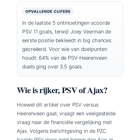
OPVALLENDE CIJFERS
In de laatste 5 ontmoetingen scoorde
PSV 11 goals, terwijl Joey Veerman de
eerste positie bekleedt in big chances
gecreëerd. Voor wie van doelpunten
houdt: 64% van de PSV-Heerenveen
duels ging over 3.5 goals.
Wie is rijker, PSV of Ajax?
Hoewel dit artikel over PSV versus
Heerenveen gaat, vraagt een veelgestelde
vraag naar de financiële vergelijking met
Ajax. Volgens berichtgeving in de PZC
haalde PSV meer geld binnen dan Ajax in