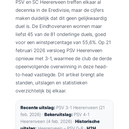
PSV en SC Heerenveen treffen elkaar al
decennia in de Eredivisie, maar de cijfers
maken duidelijk dat dit geen gelijkwaardig
duel is. De Eindhovenaren wonnen maar
liefst 45 van de 81 onderlinge duels, goed
voor een winstpercentage van 55,6%. Op 21
februari 2026 versloeg PSV Heerenveen
opnieuw met 3-1, waarmee de club de derde
opeenvolgende overwinning in deze head-
to-head vastlegde. Dit artikel brengt alle
standen, uitslagen en statistieken
overzichtelijk bij elkaar.
Recente uitslag:
PSV 3-1 Heerenveen (21
feb. 2026) ·
Bekeruitslag:
PSV 4-1
Heerenveen (4 feb. 2026) ·
Historische
uitslag:
Heerenveen – PSV 0-8 ·
H2H