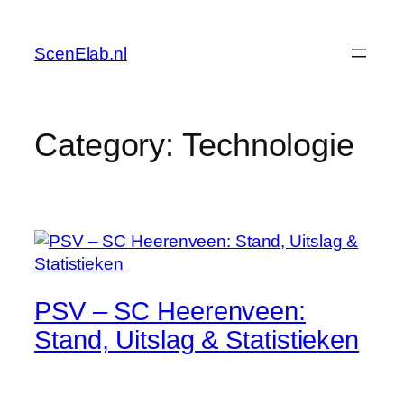
Skip
to
ScenElab.nl
content
Category:
Technologie
PSV – SC Heerenveen:
Stand, Uitslag & Statistieken