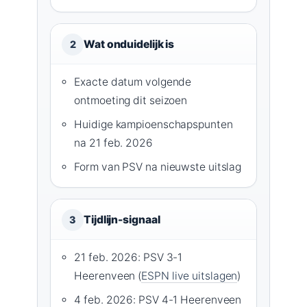
Wat onduidelijk is
2
Exacte datum volgende
ontmoeting dit seizoen
Huidige kampioenschapspunten
na 21 feb. 2026
Form van PSV na nieuwste uitslag
Tijdlijn-signaal
3
21 feb. 2026: PSV 3-1
Heerenveen (
ESPN live uitslagen
)
4 feb. 2026: PSV 4-1 Heerenveen