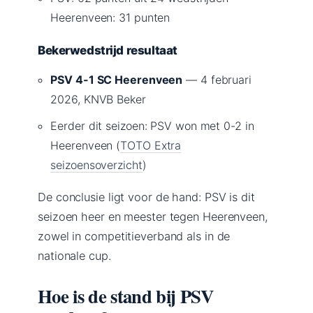
Heerenveen: 31 punten
Bekerwedstrijd resultaat
PSV 4-1 SC Heerenveen
— 4 februari
2026, KNVB Beker
Eerder dit seizoen: PSV won met 0-2 in
Heerenveen (
TOTO Extra
seizoensoverzicht
)
De conclusie ligt voor de hand: PSV is dit
seizoen heer en meester tegen Heerenveen,
zowel in competitieverband als in de
nationale cup.
Hoe is de stand bij PSV