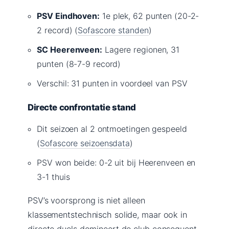
PSV Eindhoven:
1e plek, 62 punten (20-2-
2 record) (
Sofascore standen
)
SC Heerenveen:
Lagere regionen, 31
punten (8-7-9 record)
Verschil: 31 punten in voordeel van PSV
Directe confrontatie stand
Dit seizoen al 2 ontmoetingen gespeeld
(
Sofascore seizoensdata
)
PSV won beide: 0-2 uit bij Heerenveen en
3-1 thuis
PSV’s voorsprong is niet alleen
klassementstechnisch solide, maar ook in
directe duels domineert de club consequent.