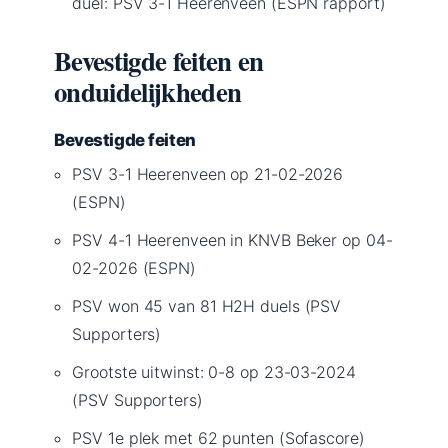
duel: PSV 3-1 Heerenveen (ESPN rapport)
Bevestigde feiten en
onduidelijkheden
Bevestigde feiten
PSV 3-1 Heerenveen op 21-02-2026
(ESPN)
PSV 4-1 Heerenveen in KNVB Beker op 04-
02-2026 (ESPN)
PSV won 45 van 81 H2H duels (PSV
Supporters)
Grootste uitwinst: 0-8 op 23-03-2024
(PSV Supporters)
PSV 1e plek met 62 punten (Sofascore)