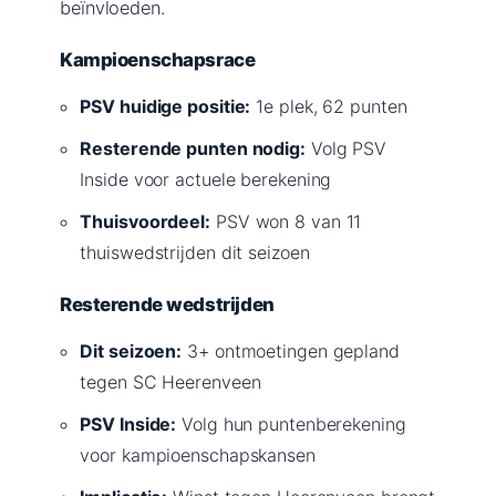
beïnvloeden.
Kampioenschapsrace
PSV huidige positie:
1e plek, 62 punten
Resterende punten nodig:
Volg PSV
Inside voor actuele berekening
Thuisvoordeel:
PSV won 8 van 11
thuiswedstrijden dit seizoen
Resterende wedstrijden
Dit seizoen:
3+ ontmoetingen gepland
tegen SC Heerenveen
PSV Inside:
Volg hun puntenberekening
voor kampioenschapskansen