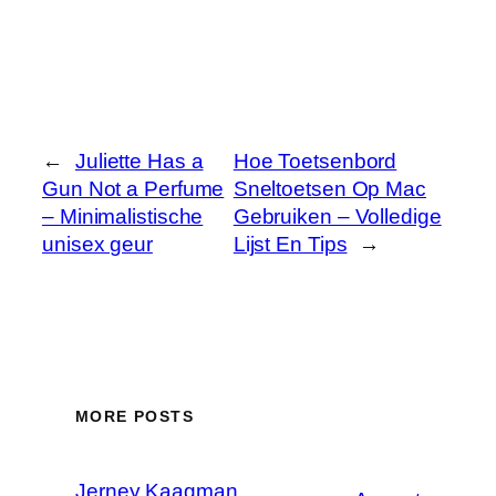
←
Juliette Has a
Hoe Toetsenbord
Gun Not a Perfume
Sneltoetsen Op Mac
– Minimalistische
Gebruiken – Volledige
unisex geur
Lijst En Tips
→
MORE POSTS
Jerney Kaagman