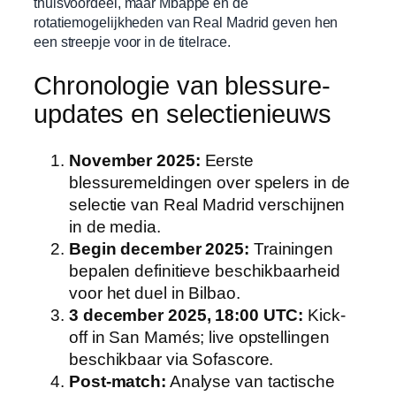
thuisvoordeel, maar Mbappé en de
rotatiemogelijkheden van Real Madrid geven hen
een streepje voor in de titelrace.
Chronologie van blessure-
updates en selectienieuws
November 2025:
Eerste
blessuremeldingen over spelers in de
selectie van Real Madrid verschijnen
in de media.
Begin december 2025:
Trainingen
bepalen definitieve beschikbaarheid
voor het duel in Bilbao.
3 december 2025, 18:00 UTC:
Kick-
off in San Mamés; live opstellingen
beschikbaar via Sofascore.
Post-match:
Analyse van tactische