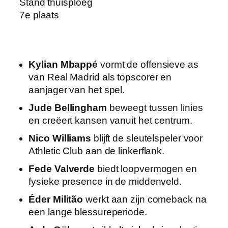
Stand thuisploeg
7e plaats
Kylian Mbappé
vormt de offensieve as
van Real Madrid als topscorer en
aanjager van het spel.
Jude Bellingham
beweegt tussen linies
en creëert kansen vanuit het centrum.
Nico Williams
blijft de sleutelspeler voor
Athletic Club aan de linkerflank.
Fede Valverde
biedt loopvermogen en
fysieke presence in de middenveld.
Éder Militão
werkt aan zijn comeback na
een lange blessureperiode.