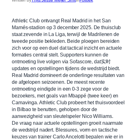
Athletic Club ontvangt Real Madrid in het San
Mamés-stadion op 3 december 2025. De thuisclub
staat zevende in La Liga, terwijl de Madrilenen de
tweede positie bekleden. Beide ploegen bereiden
zich voor op een duel dat tactical inzicht en actuele
formaties central stelt. Supporters kunnen de
ontmoeting live volgen via Sofascore, dat实时
updates en opstellingen tijdens de wedstrijd biedt.
Real Madrid domineert de onderlinge resultaten van
de afgelopen seizoenen. De meest recente
ontmoeting eindigde in een 0-3 zege voor de
bezoekers, met goals van Mbappé (twee keer) en
Camavinga. Athletic Club probeert het thuisvoordeel
in Bilbao te benutten, geholpen door de
aanwezigheid van sleutelspeler Nico Williams.
De vraag naar actuele opstellingen groeit naarmate
de wedstrijd nadert. Blessures, vorm en tactische
keuzes van trainer Carlo Ancelotti bepalen wie er in