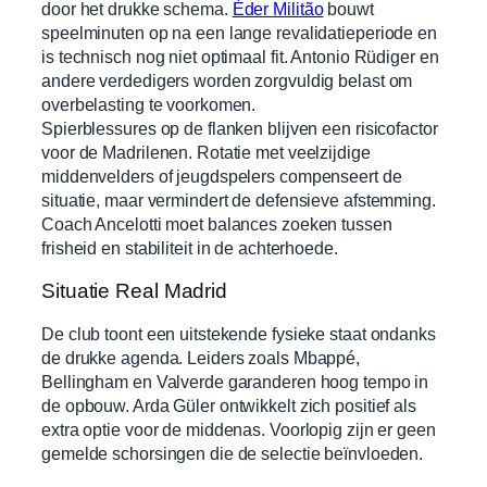
door het drukke schema.
Éder Militão
bouwt
speelminuten op na een lange revalidatieperiode en
is technisch nog niet optimaal fit. Antonio Rüdiger en
andere verdedigers worden zorgvuldig belast om
overbelasting te voorkomen.
Spierblessures op de flanken blijven een risicofactor
voor de Madrilenen. Rotatie met veelzijdige
middenvelders of jeugdspelers compenseert de
situatie, maar vermindert de defensieve afstemming.
Coach Ancelotti moet balances zoeken tussen
frisheid en stabiliteit in de achterhoede.
Situatie Real Madrid
De club toont een uitstekende fysieke staat ondanks
de drukke agenda. Leiders zoals Mbappé,
Bellingham en Valverde garanderen hoog tempo in
de opbouw. Arda Güler ontwikkelt zich positief als
extra optie voor de middenas. Voorlopig zijn er geen
gemelde schorsingen die de selectie beïnvloeden.