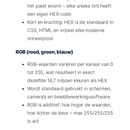
het palet enorm – elke unieke tint heeft
een eigen HEX-code
Kort en krachtig: HEX is de standaard in
CSS, HTML en vrijwel elke moderne
ontwerptool
RGB (rood, groen, blauw)
RGB-waarden variëren per kanaal van 0
tot 255, wat resulteert in exact
dezelfde 16,7 miljoen kleuren als HEX
Wordt standaard gebruikt in schermen,
camera’s en beeldbewerkingssoftware
RGB is additief: hoe hoger de waarden,
hoe lichter de kleur – max 255/255/255
is wit