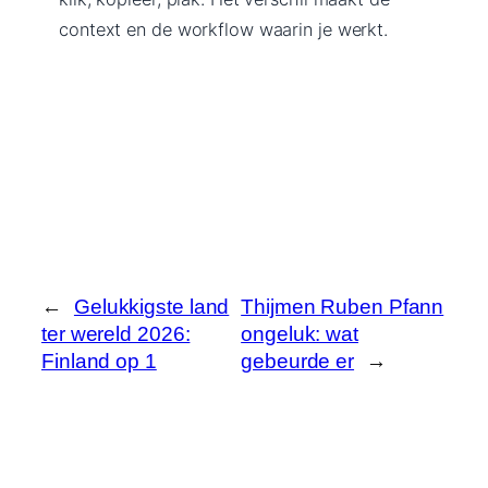
context en de workflow waarin je werkt.
←
Gelukkigste land
Thijmen Ruben Pfann
ter wereld 2026:
ongeluk: wat
Finland op 1
gebeurde er
→