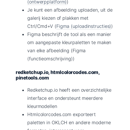
(ontwerpplatform)
)
Je kunt een afbeelding uploaden, uit de
galerij kiezen of plakken met
Ctrl/Cmd+V (
Figma (uploadinstructies)
)
Figma beschrijft de tool als een manier
om aangepaste kleurpaletten te maken
van elke afbeelding (Figma
(functieomschrijving))
redketchup.io, htmlcolorcodes.com,
pinetools.com
Redketchup.io heeft een overzichtelijke
interface en ondersteunt meerdere
kleurmodellen
Htmlcolorcodes.com exporteert
paletten in OKLCH en andere moderne