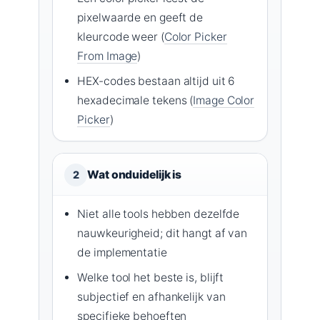
pixelwaarde en geeft de
kleurcode weer (
Color Picker
From Image
)
HEX-codes bestaan altijd uit 6
hexadecimale tekens (
Image Color
Picker
)
Wat onduidelijk is
2
Niet alle tools hebben dezelfde
nauwkeurigheid; dit hangt af van
de implementatie
Welke tool het beste is, blijft
subjectief en afhankelijk van
specifieke behoeften