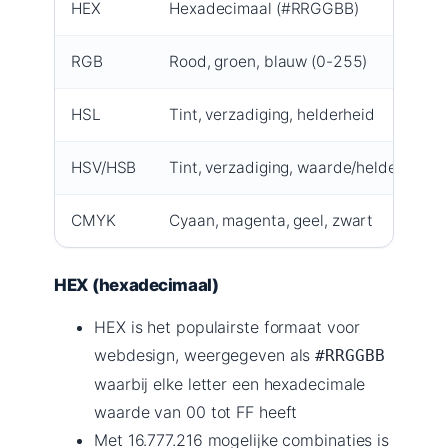
HEX
Hexadecimaal (#RRGGBB)
RGB
Rood, groen, blauw (0-255)
HSL
Tint, verzadiging, helderheid
HSV/HSB
Tint, verzadiging, waarde/helderheid
CMYK
Cyaan, magenta, geel, zwart
HEX (hexadecimaal)
HEX is het populairste formaat voor
webdesign, weergegeven als
#RRGGBB
waarbij elke letter een hexadecimale
waarde van 00 tot FF heeft
Met 16.777.216 mogelijke combinaties is