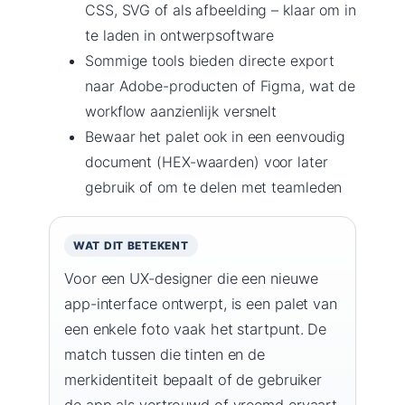
CSS, SVG of als afbeelding – klaar om in
te laden in ontwerpsoftware
Sommige tools bieden directe export
naar Adobe-producten of Figma, wat de
workflow aanzienlijk versnelt
Bewaar het palet ook in een eenvoudig
document (HEX-waarden) voor later
gebruik of om te delen met teamleden
WAT DIT BETEKENT
Voor een UX-designer die een nieuwe
app-interface ontwerpt, is een palet van
een enkele foto vaak het startpunt. De
match tussen die tinten en de
merkidentiteit bepaalt of de gebruiker
de app als vertrouwd of vreemd ervaart