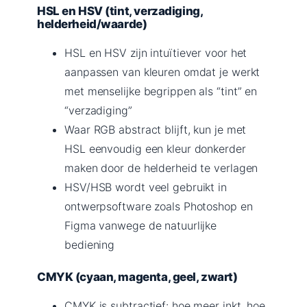
HSL en HSV (tint, verzadiging,
helderheid/waarde)
HSL en HSV zijn intuïtiever voor het
aanpassen van kleuren omdat je werkt
met menselijke begrippen als “tint” en
“verzadiging”
Waar RGB abstract blijft, kun je met
HSL eenvoudig een kleur donkerder
maken door de helderheid te verlagen
HSV/HSB wordt veel gebruikt in
ontwerpsoftware zoals Photoshop en
Figma vanwege de natuurlijke
bediening
CMYK (cyaan, magenta, geel, zwart)
CMYK is subtractief: hoe meer inkt, hoe