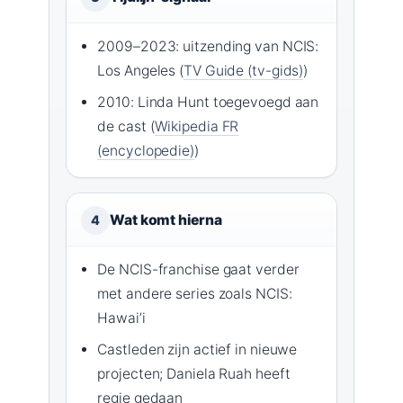
2009–2023: uitzending van NCIS:
Los Angeles (
TV Guide (tv-gids)
)
2010: Linda Hunt toegevoegd aan
de cast (
Wikipedia FR
(encyclopedie)
)
Wat komt hierna
4
De NCIS-franchise gaat verder
met andere series zoals NCIS:
Hawai’i
Castleden zijn actief in nieuwe
projecten; Daniela Ruah heeft
regie gedaan