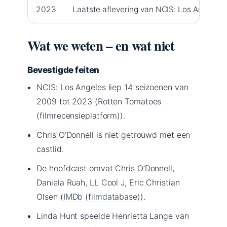
2023
Laatste aflevering van NCIS: Los Angeles 
Wat we weten – en wat niet
Bevestigde feiten
NCIS: Los Angeles liep 14 seizoenen van
2009 tot 2023 (Rotten Tomatoes
(filmrecensieplatform)).
Chris O’Donnell is niet getrouwd met een
castlid.
De hoofdcast omvat Chris O’Donnell,
Daniela Ruah, LL Cool J, Eric Christian
Olsen (
IMDb (filmdatabase)
).
Linda Hunt speelde Henrietta Lange van