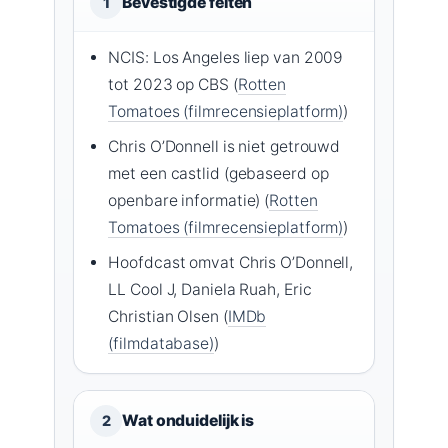
Bevestigde feiten
1
NCIS: Los Angeles liep van 2009
tot 2023 op CBS (
Rotten
Tomatoes (filmrecensieplatform)
)
Chris O’Donnell is niet getrouwd
met een castlid (gebaseerd op
openbare informatie) (
Rotten
Tomatoes (filmrecensieplatform)
)
Hoofdcast omvat Chris O’Donnell,
LL Cool J, Daniela Ruah, Eric
Christian Olsen (
IMDb
(filmdatabase)
)
Wat onduidelijk is
2