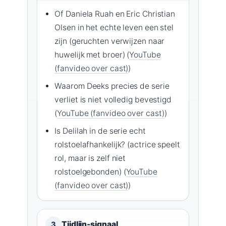
Of Daniela Ruah en Eric Christian
Olsen in het echte leven een stel
zijn (geruchten verwijzen naar
huwelijk met broer) (
YouTube
(fanvideo over cast)
)
Waarom Deeks precies de serie
verliet is niet volledig bevestigd
(
YouTube (fanvideo over cast)
)
Is Delilah in de serie echt
rolstoelafhankelijk? (actrice speelt
rol, maar is zelf niet
rolstoelgebonden) (
YouTube
(fanvideo over cast)
)
Tijdlijn-signaal
3