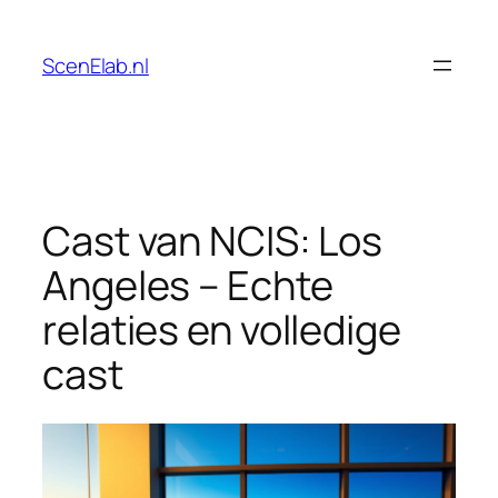
Skip
to
ScenElab.nl
content
Cast van NCIS: Los
Angeles – Echte
relaties en volledige
cast