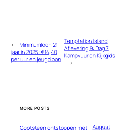
Temptation Island
←
Minimumloon 21
Aflevering 9: Dag 7
jaar in 2025: €14,40
Kampvuur en Kijkgids
per uur en jeugdloon
→
MORE POSTS
August
Gootsteen ontstoppen met