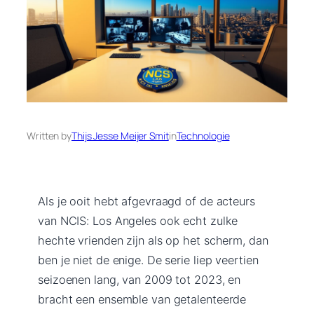
Written by
Thijs Jesse Meijer Smit
in
Technologie
Als je ooit hebt afgevraagd of de acteurs
van NCIS: Los Angeles ook echt zulke
hechte vrienden zijn als op het scherm, dan
ben je niet de enige. De serie liep veertien
seizoenen lang, van 2009 tot 2023, en
bracht een ensemble van getalenteerde