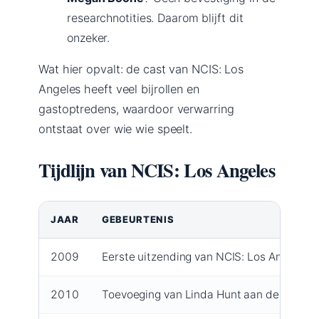
researchnotities. Daarom blijft dit
onzeker.
Wat hier opvalt: de cast van NCIS: Los
Angeles heeft veel bijrollen en
gastoptredens, waardoor verwarring
ontstaat over wie wie speelt.
Tijdlijn van NCIS: Los Angeles
JAAR
GEBEURTENIS
2009
Eerste uitzending van NCIS: Los Angeles (
2010
Toevoeging van Linda Hunt aan de cast (
W