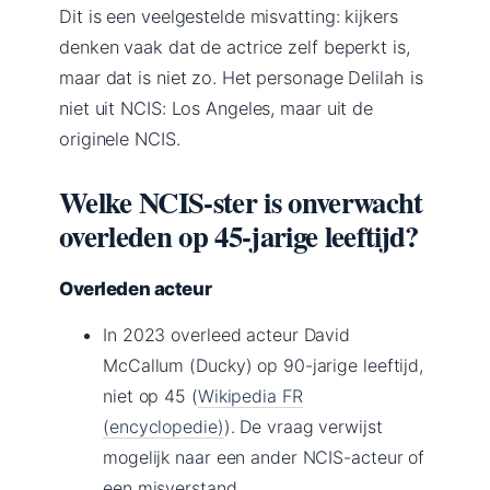
Dit is een veelgestelde misvatting: kijkers
denken vaak dat de actrice zelf beperkt is,
maar dat is niet zo. Het personage Delilah is
niet uit NCIS: Los Angeles, maar uit de
originele NCIS.
Welke NCIS-ster is onverwacht
overleden op 45-jarige leeftijd?
Overleden acteur
In 2023 overleed acteur David
McCallum (Ducky) op 90-jarige leeftijd,
niet op 45 (
Wikipedia FR
(encyclopedie)
). De vraag verwijst
mogelijk naar een ander NCIS-acteur of
een misverstand.