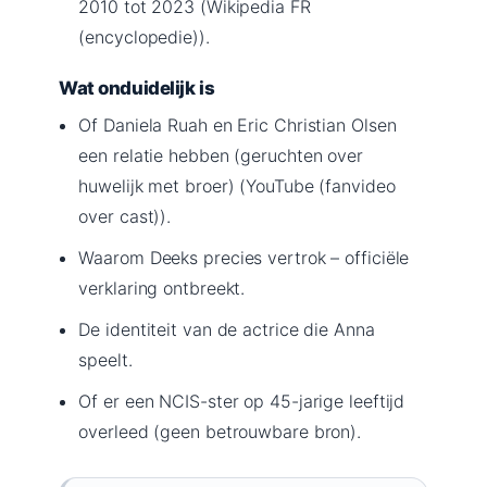
2010 tot 2023 (Wikipedia FR
(encyclopedie)).
Wat onduidelijk is
Of Daniela Ruah en Eric Christian Olsen
een relatie hebben (geruchten over
huwelijk met broer) (YouTube (fanvideo
over cast)).
Waarom Deeks precies vertrok – officiële
verklaring ontbreekt.
De identiteit van de actrice die Anna
speelt.
Of er een NCIS-ster op 45-jarige leeftijd
overleed (geen betrouwbare bron).