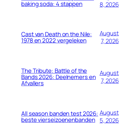
baking soda: 4 stappen
8, 2026
August
Cast van Death on the Nile:
1978 en 2022 vergeleken
7, 2026
The Tribute: Battle of the
August
Bands 2026: Deelnemers en
7, 2026
Afvallers
August
All season banden test 2026:
beste vierseizoenenbanden
5, 2026