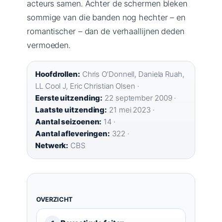
acteurs samen. Achter de schermen bleken
sommige van die banden nog hechter – en
romantischer – dan de verhaallijnen deden
vermoeden.
Hoofdrollen:
Chris O’Donnell, Daniela Ruah,
LL Cool J, Eric Christian Olsen ·
Eerste uitzending:
22 september 2009 ·
Laatste uitzending:
21 mei 2023 ·
Aantal seizoenen:
14 ·
Aantal afleveringen:
322 ·
Netwerk:
CBS
OVERZICHT