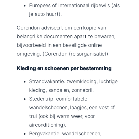
Europees of internationaal rijbewijs (als
je auto huurt).
Corendon adviseert om een kopie van
belangrijke documenten apart te bewaren,
bijvoorbeeld in een beveiligde online
omgeving. (Corendon (reisorganisatie))
Kleding en schoenen per bestemming
Strandvakantie: zwemkleding, luchtige
kleding, sandalen, zonnebril.
Stedentrip: comfortabele
wandelschoenen, laagjes, een vest of
trui (ook bij warm weer, voor
airconditioning).
Bergvakantie: wandelschoenen,