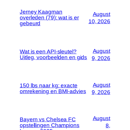
Jerney Kaagman
August
overleden (79): wat is er
10, 2026
gebeurd
August
Wat is een API-sleutel?
Uitleg, voorbeelden en gids
9, 2026
August
150 lbs naar kg: exacte
omrekening en BMI-advies
9, 2026
August
Bayern vs Chelsea FC
opstellingen Champions
8,