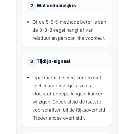
Wat onduidelijk is
2
Of de 5-5-5-methode beter is dan
de 3-3-3-regel hangt af van
reisduur en persoonlijke voorkeur.
Tijdlijn-signaal
3
Inpakmethodes veranderen niet
snel, maar reisregels (zoals
vloeistoffenbeperkingen) kunnen
wijzigen. Check altijd de laatste
voorschriften bij de
Rijksoverheid
(Nederlandse overheid)
.