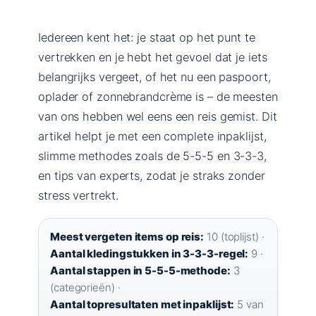
Iedereen kent het: je staat op het punt te
vertrekken en je hebt het gevoel dat je iets
belangrijks vergeet, of het nu een paspoort,
oplader of zonnebrandcrème is – de meesten
van ons hebben wel eens een reis gemist. Dit
artikel helpt je met een complete inpaklijst,
slimme methodes zoals de 5-5-5 en 3-3-3,
en tips van experts, zodat je straks zonder
stress vertrekt.
Meest vergeten items op reis:
10 (toplijst) ·
Aantal kledingstukken in 3-3-3-regel:
9 ·
Aantal stappen in 5-5-5-methode:
3
(categorieën) ·
Aantal topresultaten met inpaklijst:
5 van