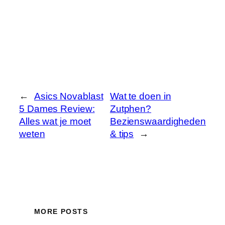
←
Asics Novablast
Wat te doen in
5 Dames Review:
Zutphen?
Alles wat je moet
Bezienswaardigheden
weten
& tips
→
MORE POSTS