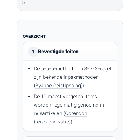
5
OVERZICHT
Bevestigde feiten
1
De 5-5-5-methode en 3-3-3-regel
zijn bekende inpakmethoden
(
ByJune (reistipsblog)
).
De 10 meest vergeten items
worden regelmatig genoemd in
reisartikelen (
Corendon
(reisorganisatie)
).