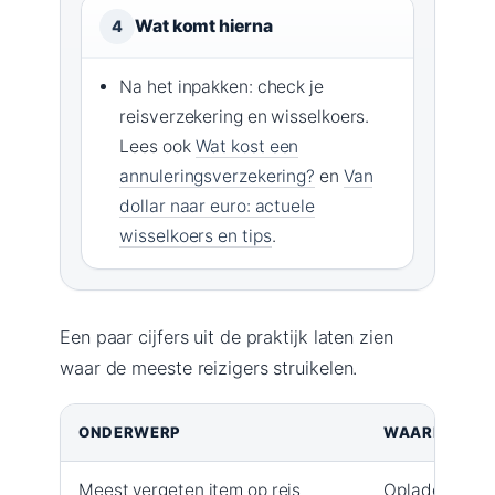
Wat komt hierna
4
Na het inpakken: check je
reisverzekering en wisselkoers.
Lees ook
Wat kost een
annuleringsverzekering?
en
Van
dollar naar euro: actuele
wisselkoers en tips
.
Een paar cijfers uit de praktijk laten zien
waar de meeste reizigers struikelen.
ONDERWERP
WAARDE
Meest vergeten item op reis
Oplader / tel