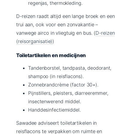
regenjas, thermokleding.
D-reizen raadt altijd een lange broek en een
trui aan, ook voor een zonvakantie –
vanwege airco in vliegtuig en bus. (
D-reizen
(reisorganisatie)
)
Toiletartikelen en medicijnen
Tandenborstel, tandpasta, deodorant,
shampoo (in reisflacons).
Zonnebrandcrème (factor 30+).
Pijnstillers, pleisters, diarreeremmer,
insectenwerend middel.
Handdesinfectiemiddel.
Sawadee adviseert toiletartikelen in
reisflacons te verpakken om ruimte en