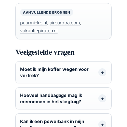
AANVULLENDE BRONNEN
puurmieke.nl
,
aireuropa.com
,
vakantiepiraten.nl
Veelgestelde vragen
Moet ik mijn koffer wegen voor
vertrek?
Hoeveel handbagage mag ik
meenemen in het vliegtuig?
Kan ik een powerbank in mijn