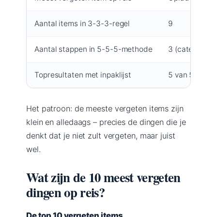
Aantal items in 3-3-3-regel
9
Aantal stappen in 5-5-5-methode
3 (categorieë
Topresultaten met inpaklijst
5 van 5
Het patroon: de meeste vergeten items zijn
klein en alledaags – precies de dingen die je
denkt dat je niet zult vergeten, maar juist
wel.
Wat zijn de 10 meest vergeten
dingen op reis?
De top 10 vergeten items