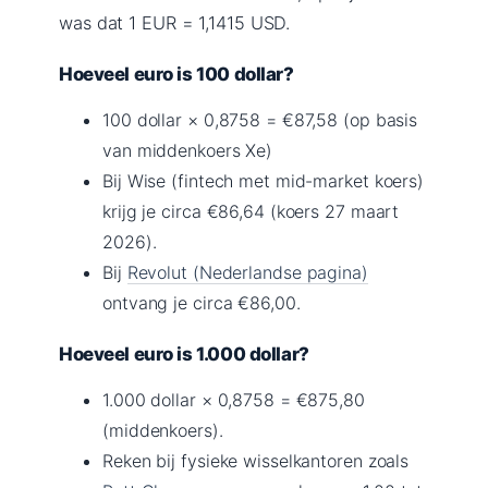
was dat 1 EUR = 1,1415 USD.
Hoeveel euro is 100 dollar?
100 dollar × 0,8758 = €87,58 (op basis
van middenkoers Xe)
Bij Wise (fintech met mid-market koers)
krijg je circa €86,64 (koers 27 maart
2026).
Bij
Revolut (Nederlandse pagina)
ontvang je circa €86,00.
Hoeveel euro is 1.000 dollar?
1.000 dollar × 0,8758 = €875,80
(middenkoers).
Reken bij fysieke wisselkantoren zoals