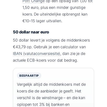
Pott Change
op een opslag van 1,00 tot
1,50 euro, plus een minder gunstige
koers. De uiteindelijke opbrengst kan
€10–15 lager uitvallen.
50 dollar naar euro
50 dollar levert je volgens de middenkoers
€43,79 op. Gebruik je een calculator van
IBAN (valutaconversiesite)
, dan zie je de
actuele ECB-koers voor dat bedrag.
BESPAARTIP
Vergelijk altijd de middenkoers met de
koers die de aanbieder je geeft. Het
verschil is de winstmarge – en die kan
oplopen tot 3% bij banken en