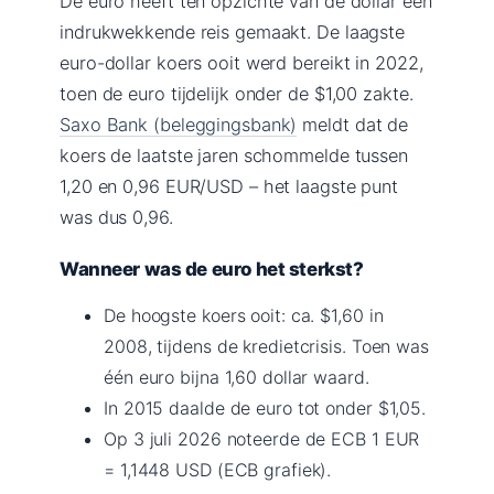
De euro heeft ten opzichte van de dollar een
indrukwekkende reis gemaakt. De laagste
euro-dollar koers ooit werd bereikt in 2022,
toen de euro tijdelijk onder de $1,00 zakte.
Saxo Bank (beleggingsbank)
meldt dat de
koers de laatste jaren schommelde tussen
1,20 en 0,96 EUR/USD – het laagste punt
was dus 0,96.
Wanneer was de euro het sterkst?
De hoogste koers ooit: ca. $1,60 in
2008, tijdens de kredietcrisis. Toen was
één euro bijna 1,60 dollar waard.
In 2015 daalde de euro tot onder $1,05.
Op 3 juli 2026 noteerde de ECB 1 EUR
= 1,1448 USD (ECB grafiek).