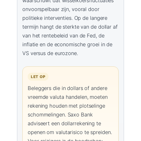
waarschuwt dat wisselkoersfluctuaties
onvoorspelbaar zijn, vooral door
politieke interventies. Op de langere
termijn hangt de sterkte van de dollar af
van het rentebeleid van de Fed, de
inflatie en de economische groei in de
VS versus de eurozone.
LET OP
Beleggers die in dollars of andere
vreemde valuta handelen, moeten
rekening houden met plotselinge
schommelingen. Saxo Bank
adviseert een dollarrekening te
openen om valutarisico te spreiden.
Voor reizigers is de boodschap: