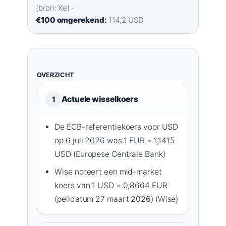
(bron: Xe) ·
€100 omgerekend:
114,2 USD
OVERZICHT
Actuele wisselkoers
1
De ECB-referentiekoers voor USD
op 6 juli 2026 was 1 EUR = 1,1415
USD (
Europese Centrale Bank
)
Wise noteert een mid-market
koers van 1 USD = 0,8664 EUR
(peildatum 27 maart 2026) (
Wise
)