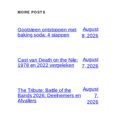
MORE POSTS
August
Gootsteen ontstoppen met
baking soda: 4 stappen
8, 2026
August
Cast van Death on the Nile:
1978 en 2022 vergeleken
7, 2026
August
The Tribute: Battle of the
Bands 2026: Deelnemers en
7,
Afvallers
2026