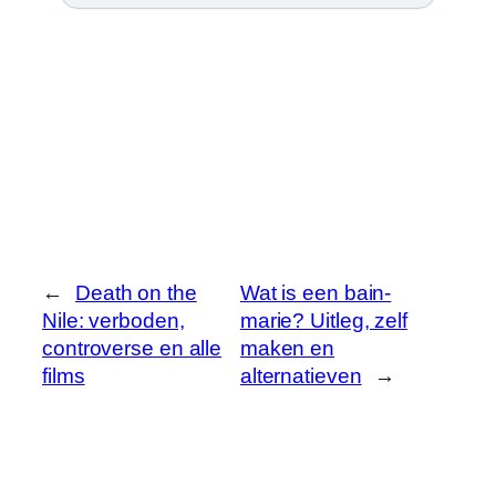
←
Death on the
Wat is een bain-
Nile: verboden,
marie? Uitleg, zelf
controverse en alle
maken en
films
alternatieven
→