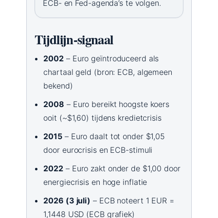
ECB- en Fed-agenda’s te volgen.
Tijdlijn-signaal
2002
– Euro geïntroduceerd als
chartaal geld (bron: ECB, algemeen
bekend)
2008
– Euro bereikt hoogste koers
ooit (~$1,60) tijdens kredietcrisis
2015
– Euro daalt tot onder $1,05
door eurocrisis en ECB-stimuli
2022
– Euro zakt onder de $1,00 door
energiecrisis en hoge inflatie
2026 (3 juli)
– ECB noteert 1 EUR =
1,1448 USD (ECB grafiek)