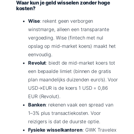
Waar kun je geld wisselen zonder hoge
kosten?
Wise
: rekent geen verborgen
winstmarge, alleen een transparante
vergoeding. Wise (fintech met nul
opslag op mid-market koers) maakt het
eenvoudig.
Revolut
: biedt de mid-market koers tot
een bepaalde limiet (binnen de gratis
plan maandelijks duizenden euro’s). Voor
USD→EUR is de koers 1 USD = 0,86
EUR (Revolut).
Banken
: rekenen vaak een spread van
1–3% plus transactiekosten. Voor
reizigers is dat de duurste optie.
Fysieke wisselkantoren
: GWK Travelex