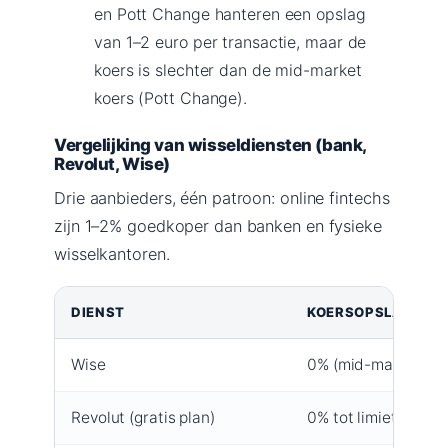
en Pott Change hanteren een opslag
van 1–2 euro per transactie, maar de
koers is slechter dan de mid-market
koers (Pott Change).
Vergelijking van wisseldiensten (bank,
Revolut, Wise)
Drie aanbieders, één patroon: online fintechs
zijn 1–2% goedkoper dan banken en fysieke
wisselkantoren.
DIENST
KOERSOPSLAG
Wise
0% (mid-market)
Revolut (gratis plan)
0% tot limiet