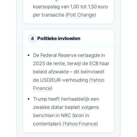
koersopslag van 1,00 tot 1,50 euro
per transactie (
Pott Change
)
Politieke invloeden
4
De Federal Reserve verlaagde in
2025 de rente, terwijl de ECB haar
beleid afzwakte – dit beïnvloedt
de USD/EUR-verhouding (
Yahoo
Finance
)
Trump heeft herhaaldelijk een
zwakke dollar bepleit volgens
berichten in NRC (bron in
contentplan) (
Yahoo Finance
)