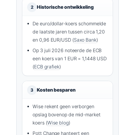
Historische ontwikkeling
2
De euro/dollar-koers schommelde
de laatste jaren tussen circa 1,20
en 0,96 EUR/USD (
Saxo Bank
)
Op 3 juli 2026 noteerde de ECB
een koers van 1 EUR = 1,1448 USD
(
ECB grafiek
)
Kosten besparen
3
Wise rekent geen verborgen
opslag bovenop de mid-market
koers (
Wise blog
)
Pott Change hanteert een