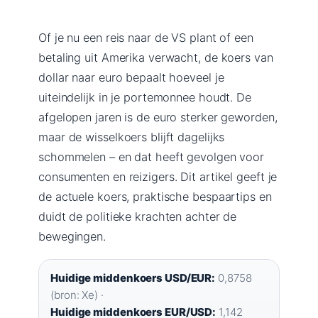
Of je nu een reis naar de VS plant of een
betaling uit Amerika verwacht, de koers van
dollar naar euro bepaalt hoeveel je
uiteindelijk in je portemonnee houdt. De
afgelopen jaren is de euro sterker geworden,
maar de wisselkoers blijft dagelijks
schommelen – en dat heeft gevolgen voor
consumenten en reizigers. Dit artikel geeft je
de actuele koers, praktische bespaartips en
duidt de politieke krachten achter de
bewegingen.
Huidige middenkoers USD/EUR:
0,8758
(bron: Xe) ·
Huidige middenkoers EUR/USD:
1,142