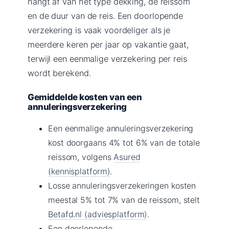
hangt af van het type dekking, de reissom
en de duur van de reis. Een doorlopende
verzekering is vaak voordeliger als je
meerdere keren per jaar op vakantie gaat,
terwijl een eenmalige verzekering per reis
wordt berekend.
Gemiddelde kosten van een
annuleringsverzekering
Een eenmalige annuleringsverzekering
kost doorgaans 4% tot 6% van de totale
reissom, volgens
Asured
(kennisplatform)
.
Losse annuleringsverzekeringen kosten
meestal 5% tot 7% van de reissom, stelt
Betafd.nl (adviesplatform)
.
Een doorlopende