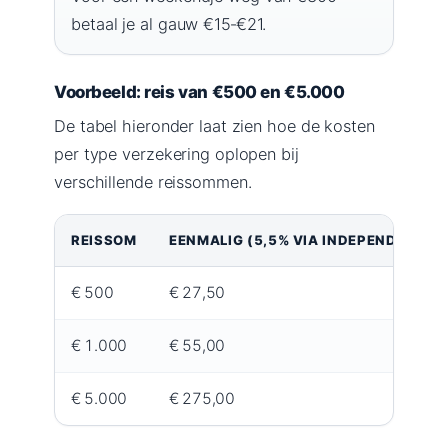
betaal je al gauw €15‑€21.
Voorbeeld: reis van €500 en €5.000
De tabel hieronder laat zien hoe de kosten
per type verzekering oplopen bij
verschillende reissommen.
REISSOM
EENMALIG (5,5% VIA INDEPENDER)
€ 500
€ 27,50
€ 1.000
€ 55,00
€ 5.000
€ 275,00