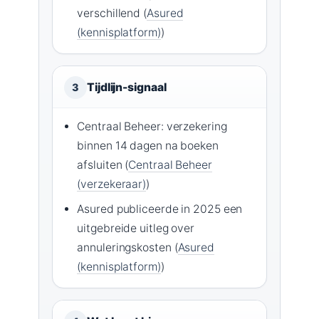
verschillend (
Asured
(kennisplatform)
)
Tijdlijn-signaal
3
Centraal Beheer: verzekering
binnen 14 dagen na boeken
afsluiten (
Centraal Beheer
(verzekeraar)
)
Asured publiceerde in 2025 een
uitgebreide uitleg over
annuleringskosten (
Asured
(kennisplatform)
)