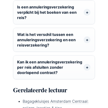
Is een annuleringsverzekering
verplicht bij het boeken van een
reis?
Wat is het verschil tussen een
annuleringsverzekering en een
reisverzekering?
Kan ik een annuleringsverzekering
per reis afsluiten zonder
doorlopend contract?
Gerelateerde lectuur
Bagagekluisjes Amsterdam Centraal:
prijzen, locaties & tips