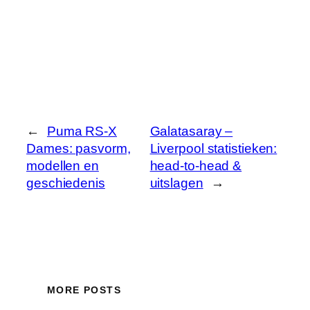
←
Puma RS-X
Galatasaray –
Dames: pasvorm,
Liverpool statistieken:
modellen en
head-to-head &
geschiedenis
uitslagen
→
MORE POSTS