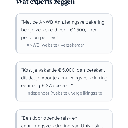
Wat experts zeggen
“Met de ANWB Annuleringsverzekering
ben je verzekerd voor € 1.500,- per
persoon per reis.”
— ANWB (website), verzekeraar
“Kost je vakantie € 5.000, dan betekent
dit dat je voor je annuleringsverzekering
eenmalig € 275 betaalt.”
— Independer (website), vergelijkingssite
“Een doorlopende reis- en
annuleringsverzekering van Univé sluit