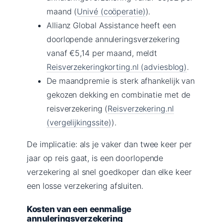
maand (
Univé (coöperatie)
).
Allianz Global Assistance heeft een
doorlopende annuleringsverzekering
vanaf €5,14 per maand, meldt
Reisverzekeringkorting.nl (adviesblog)
.
De maandpremie is sterk afhankelijk van
gekozen dekking en combinatie met de
reisverzekering (
Reisverzekering.nl
(vergelijkingssite)
).
De implicatie: als je vaker dan twee keer per
jaar op reis gaat, is een doorlopende
verzekering al snel goedkoper dan elke keer
een losse verzekering afsluiten.
Kosten van een eenmalige
annuleringsverzekering