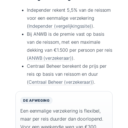
Independer rekent 5,5% van de reissom
voor een eenmalige verzekering
(
Independer (vergelijkingssite)
).
Bij ANWB is de premie vast op basis
van de reissom, met een maximale
dekking van €1.500 per persoon per reis
(
ANWB (verzekeraar)
).
Centraal Beheer berekent de prijs per
reis op basis van reissom en duur
(
Centraal Beheer (verzekeraar)
).
DE AFWEGING
Een eenmalige verzekering is flexibel,
maar per reis duurder dan doorlopend.
Voor een weekendje weg van €300