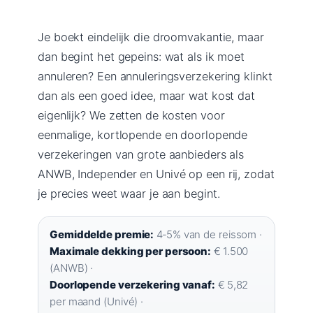
Je boekt eindelijk die droomvakantie, maar
dan begint het gepeins: wat als ik moet
annuleren? Een annuleringsverzekering klinkt
dan als een goed idee, maar wat kost dat
eigenlijk? We zetten de kosten voor
eenmalige, kortlopende en doorlopende
verzekeringen van grote aanbieders als
ANWB, Independer en Univé op een rij, zodat
je precies weet waar je aan begint.
Gemiddelde premie:
4‑5% van de reissom ·
Maximale dekking per persoon:
€ 1.500
(ANWB) ·
Doorlopende verzekering vanaf:
€ 5,82
per maand (Univé) ·