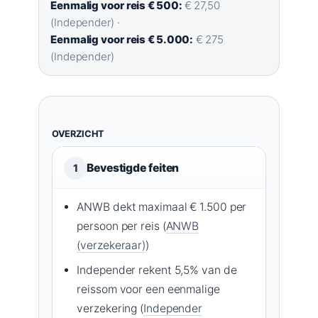
Eenmalig voor reis € 500:
€ 27,50
(Independer) ·
Eenmalig voor reis € 5.000:
€ 275
(Independer)
OVERZICHT
Bevestigde feiten
1
ANWB dekt maximaal € 1.500 per
persoon per reis (
ANWB
(verzekeraar)
)
Independer rekent 5,5% van de
reissom voor een eenmalige
verzekering (
Independer