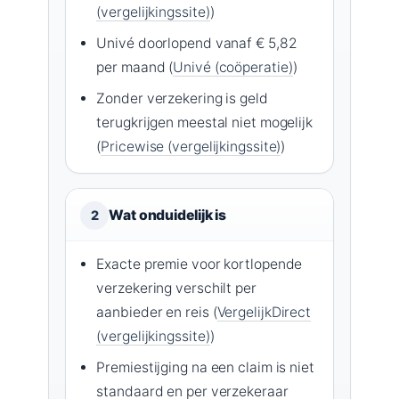
(vergelijkingssite)
)
Univé doorlopend vanaf € 5,82
per maand (
Univé (coöperatie)
)
Zonder verzekering is geld
terugkrijgen meestal niet mogelijk
(
Pricewise (vergelijkingssite)
)
Wat onduidelijk is
2
Exacte premie voor kortlopende
verzekering verschilt per
aanbieder en reis (
VergelijkDirect
(vergelijkingssite)
)
Premiestijging na een claim is niet
standaard en per verzekeraar