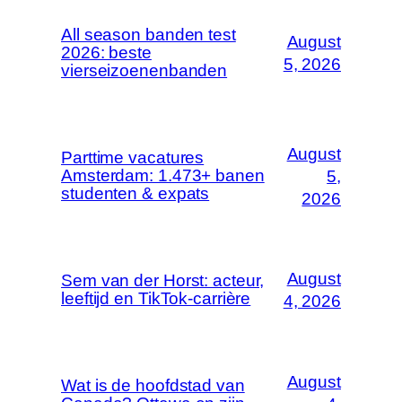
All season banden test
August
2026: beste
5, 2026
vierseizoenenbanden
August
Parttime vacatures
Amsterdam: 1.473+ banen
5,
studenten & expats
2026
August
Sem van der Horst: acteur,
leeftijd en TikTok-carrière
4, 2026
August
Wat is de hoofdstad van