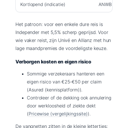
Kortlopend (indicatie)
ANWB
Het patroon: voor een enkele dure reis is
Independer met 5,5% scherp geprijsd. Voor
wie vaker reist, zijn Univé en Allianz met hun
lage maandpremies de voordeligste keuze.
Verborgen kosten en eigen risico
Sommige verzekeraars hanteren een
eigen risico van €25‑€50 per claim
(Asured (kennisplatform)).
Controleer of de dekking ook annulering
door werkloosheid of ziekte dekt
(
Pricewise (vergelijkingssite)
).
De vangnetten zitten in de kleine lettertjes: