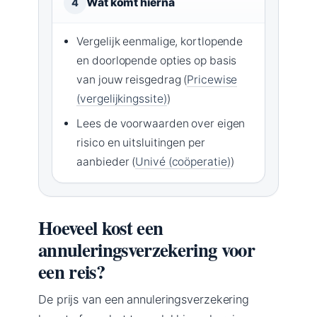
Wat komt hierna
4
Vergelijk eenmalige, kortlopende
en doorlopende opties op basis
van jouw reisgedrag (
Pricewise
(vergelijkingssite)
)
Lees de voorwaarden over eigen
risico en uitsluitingen per
aanbieder (
Univé (coöperatie)
)
Hoeveel kost een
annuleringsverzekering voor
een reis?
De prijs van een annuleringsverzekering