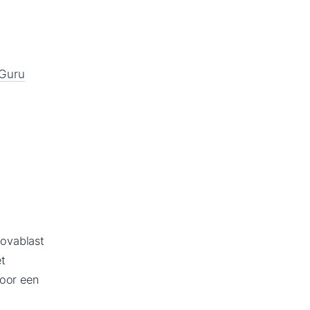
Guru
ovablast
t
oor een