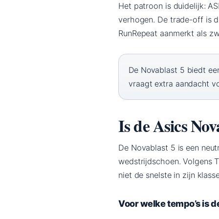
Het patroon is duidelijk: A
verhogen. De trade-off is d
RunRepeat aanmerkt als zw
De Novablast 5 biedt een
vraagt extra aandacht voo
Is de Asics Nov
De Novablast 5 is een neut
wedstrijdschoen. Volgens T
niet de snelste in zijn klas
Voor welke tempo’s is d