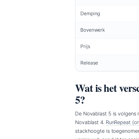
Demping
Bovenwerk
Prijs
Release
Wat is het vers
5?
De Novablast 5 is volgens 
Novablast 4.
RunRepeat (on
stackhoogte is toegenomen 