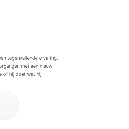
een tegenvallende ervaring.
oorganger, met een nieuw
 of hij doet wat hij