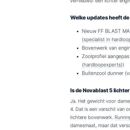
vernieuwd: een lichter eng
Welke updates heeft de
Nieuw FF BLAST MAX 
(specialist in hardl
Bovenwerk van engin
Zoolprofiel aangepas
(hardloopexperts)
)
Buitenzool dunner (
Is de Novablast 5 lichte
Ja. Het gewicht voor dame
4. Dat is een verschil van
lichtere bovenwerk.
Runnin
damesmaat, maar dat versch