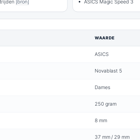
trijden
[bron]
ASICS Magic Speed 3
WAARDE
ASICS
Novablast 5
Dames
250 gram
8 mm
37 mm / 29 mm