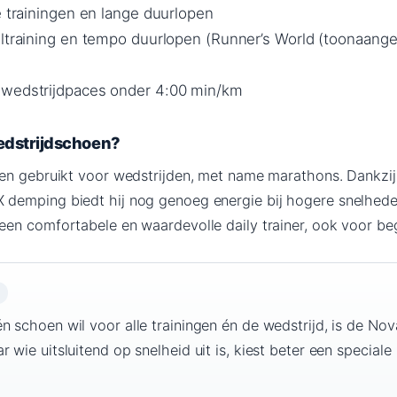
e trainingen en lange duurlopen
altraining en tempo duurlopen (Runner’s World (toonaang
 wedstrijdpaces onder 4:00 min/km
wedstrijdschoen?
en gebruikt voor wedstrijden, met name marathons. Dankzij
demping biedt hij nog genoeg energie bij hogere snelhede
en comfortabele en waardevolle daily trainer, ook voor beg
n schoen wil voor alle trainingen én de wedstrijd, is de Nov
 wie uitsluitend op snelheid uit is, kiest beter een speciale