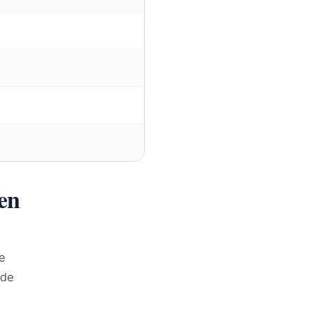
 en
e
 de