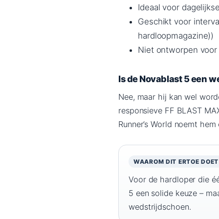
Ideaal voor dagelijks
Geschikt voor interv
hardloopmagazine))
Niet ontworpen voor
Is de Novablast 5 een 
Nee, maar hij kan wel word
responsieve FF BLAST MAX 
Runner’s World noemt hem e
WAAROM DIT ERTOE DOET
Voor de hardloper die éé
5 een solide keuze – maar
wedstrijdschoen.