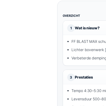
OVERZICHT
Wat is nieuw?
1
FF BLAST MAX sch
Lichter bovenwerk
Verbeterde demping
Prestaties
3
Tempo 4:30–5:30 m
Levensduur 500–8