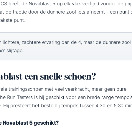
SICS heeft de Novablast 5 op elk vlak verfijnd zonder de prij
at de tractie door de dunnere zool iets afneemt – een punt 
akste punt.
 lichtere, zachtere ervaring dan de 4, maar de dunnere zool
r slijtage.
ablast een snelle schoen?
rale trainingsschoen met veel veerkracht, maar geen pure
he Run Testers is hij geschikt voor een brede range tempo’
se. Hij presteert het beste bij tempo’s tussen 4:30 en 5:30 mi
e Novablast 5 geschikt?