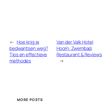
←
Hoe krijg je
Van der Valk Hotel
bedwantsen weg?
Hoorn: Zwembad,
Tips en effectieve
Restaurant & Reviews
methodes
→
MORE POSTS