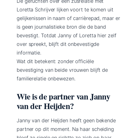
De geruchten over een zusrelatie met
Loretta Schrijver lijken voort te komen uit
gelijkenissen in naam of carrièrepad, maar er
is geen journalistieke bron die de band
bevestigt. Totdat Janny of Loretta hier zelf
over spreekt, blijft dit onbevestigde
informatie.
Wat dit betekent: zonder officiële
bevestiging van beide vrouwen blijft de
familierelatie onbewezen.
Wie is de partner van Janny
van der Heijden?
Janny van der Heijden heeft geen bekende
partner op dit moment. Na haar scheiding
bleef ze single en richtte ze zich op haar