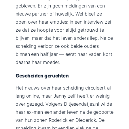
gebleven. Er zijn geen meldingen van een
nieuwe partner of huwelijk. Wel bleef ze
open over haar emoties: in een interview zei
ze dat ze hoopte voor altijd getrouwd te
blijven, maar dat het leven anders liep. Na de
scheiding verloor ze ook beide ouders
binnen een half jaar — eerst haar vader, kort
daarna haar moeder.
Gescheiden geruchten
Het nieuws over haar scheiding circuleert al
lang online, maar Janny zelf heeft er weinig
over gezegd. Volgens Ditjesendatjes.nl wilde
haar ex-man een ander leven na de geboorte
van hun zonen Roderick en Diederick. De
scheiding kwam bovendien vlak na de