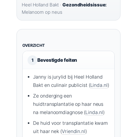
Heel Holland Bakt ·
Gezondheidsissue:
Melanoom op neus
OVERZICHT
Bevestigde feiten
1
Janny is jurylid bij Heel Holland
Bakt en culinair publicist (
Linda.nl
)
Ze onderging een
huidtransplantatie op haar neus
na melanoomdiagnose (
Linda.nl
)
De huid voor transplantatie kwam
uit haar nek (
Vriendin.nl
)