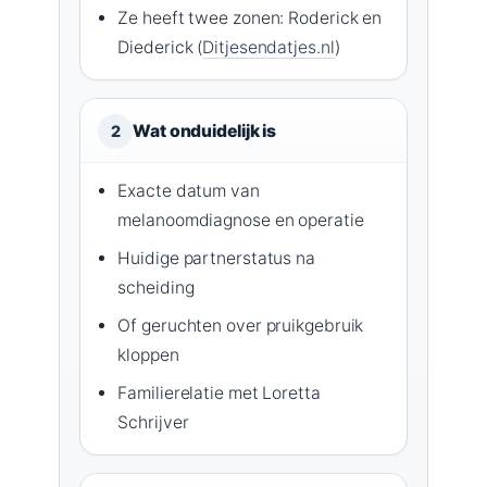
Ze heeft twee zonen: Roderick en
Diederick (
Ditjesendatjes.nl
)
Wat onduidelijk is
2
Exacte datum van
melanoomdiagnose en operatie
Huidige partnerstatus na
scheiding
Of geruchten over pruikgebruik
kloppen
Familierelatie met Loretta
Schrijver