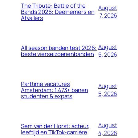
The Tribute: Battle of the
August
Bands 2026: Deelnemers en
7, 2026
Afvallers
August
All season banden test 2026:
beste vierseizoenenbanden
5, 2026
Parttime vacatures
August
Amsterdam: 1.473+ banen
5, 2026
studenten & expats
August
Sem van der Horst: acteur,
leeftijd en TikTok-carrière
4, 2026