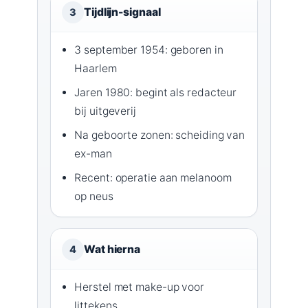
Tijdlijn-signaal
3
3 september 1954: geboren in
Haarlem
Jaren 1980: begint als redacteur
bij uitgeverij
Na geboorte zonen: scheiding van
ex-man
Recent: operatie aan melanoom
op neus
Wat hierna
4
Herstel met make-up voor
littekens