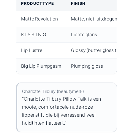
PRODUCTTYPE
FINISH
Matte Revolution
Matte, niet-uitdrogend
K.I.S.S.I.N.G.
Lichte glans
Lip Lustre
Glossy (butter gloss textuur)
Big Lip Plumpgasm
Plumping gloss
Charlotte Tilbury (beautymerk)
“Charlotte Tilbury Pillow Talk is een
mooie, comfortabele nude-roze
lippenstift die bij verrassend veel
huidtinten flatteert.”