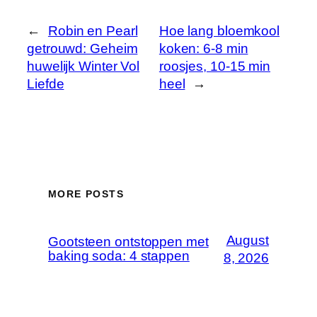
←
Robin en Pearl
Hoe lang bloemkool
getrouwd: Geheim
koken: 6-8 min
huwelijk Winter Vol
roosjes, 10-15 min
Liefde
heel
→
MORE POSTS
August
Gootsteen ontstoppen met
baking soda: 4 stappen
8, 2026