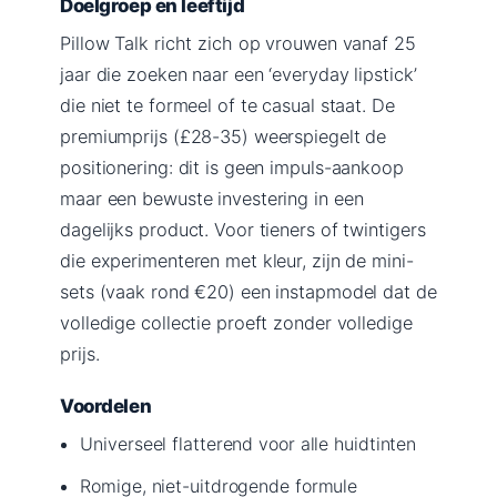
Doelgroep en leeftijd
Pillow Talk richt zich op vrouwen vanaf 25
jaar die zoeken naar een ‘everyday lipstick’
die niet te formeel of te casual staat. De
premiumprijs (£28-35) weerspiegelt de
positionering: dit is geen impuls-aankoop
maar een bewuste investering in een
dagelijks product. Voor tieners of twintigers
die experimenteren met kleur, zijn de mini-
sets (vaak rond €20) een instapmodel dat de
volledige collectie proeft zonder volledige
prijs.
Voordelen
Universeel flatterend voor alle huidtinten
Romige, niet-uitdrogende formule