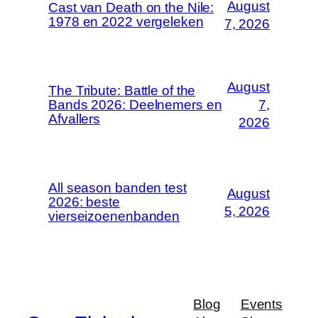
August
Cast van Death on the Nile:
1978 en 2022 vergeleken
7, 2026
August
The Tribute: Battle of the
Bands 2026: Deelnemers en
7,
Afvallers
2026
All season banden test
August
2026: beste
5, 2026
vierseizoenenbanden
Blog
Events