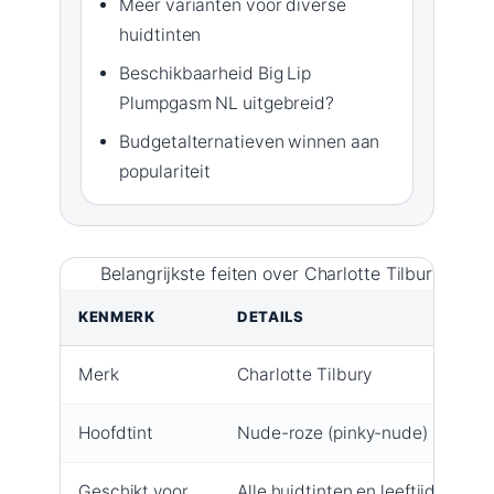
Meer varianten voor diverse
huidtinten
Beschikbaarheid Big Lip
Plumpgasm NL uitgebreid?
Budgetalternatieven winnen aan
populariteit
Belangrijkste feiten over Charlotte Tilbury Pillo
KENMERK
DETAILS
Merk
Charlotte Tilbury
Hoofdtint
Nude-roze (pinky-nude)
Geschikt voor
Alle huidtinten en leeftijden