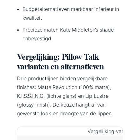
Budgetalternatieven merkbaar inferieur in
kwaliteit
Precieze match Kate Middleton’s shade
onbevestigd
Vergelijking: Pillow Talk
varianten en alternatieven
Drie productlijnen bieden vergelijkbare
finishes: Matte Revolution (100% matte),
K.I.S.S.I.N.G. (lichte glans) en Lip Lustre
(glossy finish). De keuze hangt af van
gewenste look en droogte van de lippen.
Vergelijking van Pillo