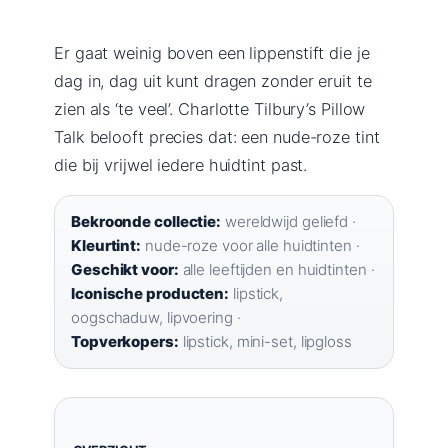
Er gaat weinig boven een lippenstift die je
dag in, dag uit kunt dragen zonder eruit te
zien als ‘te veel’. Charlotte Tilbury’s Pillow
Talk belooft precies dat: een nude-roze tint
die bij vrijwel iedere huidtint past.
Bekroonde collectie:
wereldwijd geliefd ·
Kleurtint:
nude-roze voor alle huidtinten ·
Geschikt voor:
alle leeftijden en huidtinten ·
Iconische producten:
lipstick,
oogschaduw, lipvoering ·
Topverkopers:
lipstick, mini-set, lipgloss