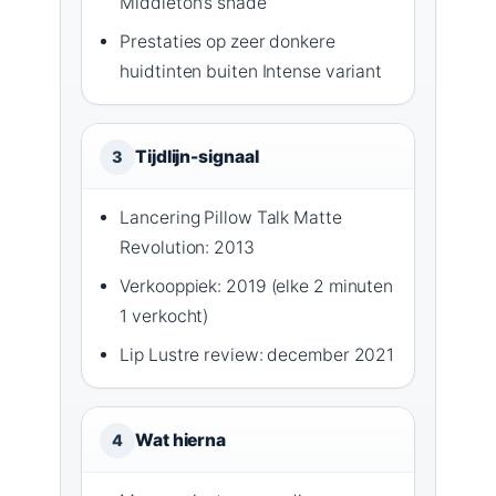
Middleton’s shade
Prestaties op zeer donkere
huidtinten buiten Intense variant
Tijdlijn-signaal
3
Lancering Pillow Talk Matte
Revolution: 2013
Verkooppiek: 2019 (elke 2 minuten
1 verkocht)
Lip Lustre review: december 2021
Wat hierna
4