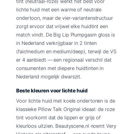
tint (neutraal-roze) werkt het best voor
lichte huid met een warme of neutrale
ondertoon, maar de vier-variantenstructuur
zorgt ervoor dat vrijwel elke huidtint een
match vindt. De Big Lip Plumpgasm gloss is
in Nederland verkrijgbaar in 2 tinten
(fair/medium en medium/deep), terwijl de VS
er 4 aanbiedt — een regionaal verschil dat
consumenten met diepere huidtinten in
Nederland mogelijk dwarszit.
Beste kleuren voor lichte huid
Voor lichte huid met koele ondertonen is de
klassieke Pillow Talk Original ideaal: de roze
tint voorkomt dat de lippen er grijs of
kleurloos uitzien. Beautyscene.nl noemt Very