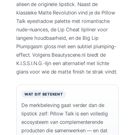
alleen de originele lipstick. Naast de
klassieke Matte Revolution vind je de Pillow
Talk eyeshadow palette met romantische
nude-nuances, de Lip Cheat lipliner voor
langere houdbaarheid, en de Big Lip
Plumpgasm gloss met een subtiel plumping-
effect. Volgens Beautyscene.nl biedt de
K.I.S.S.I.N.G.-lijn een alternatief met lichte
glans voor wie de matte finish te strak vindt.
WAT DIT BETEKENT
De merkbeleving gaat verder dan de
lipstick zelf: Pillow Talk is een volledig
ecosysteem van complementerende
producten die samenwerken — en dat