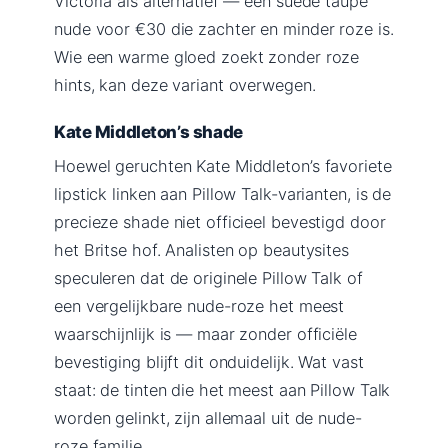
Victoria als alternatief — een suede taupe
nude voor €30 die zachter en minder roze is.
Wie een warme gloed zoekt zonder roze
hints, kan deze variant overwegen.
Kate Middleton’s shade
Hoewel geruchten Kate Middleton’s favoriete
lipstick linken aan Pillow Talk-varianten, is de
precieze shade niet officieel bevestigd door
het Britse hof. Analisten op beautysites
speculeren dat de originele Pillow Talk of
een vergelijkbare nude-roze het meest
waarschijnlijk is — maar zonder officiële
bevestiging blijft dit onduidelijk. Wat vast
staat: de tinten die het meest aan Pillow Talk
worden gelinkt, zijn allemaal uit de nude-
roze familie.