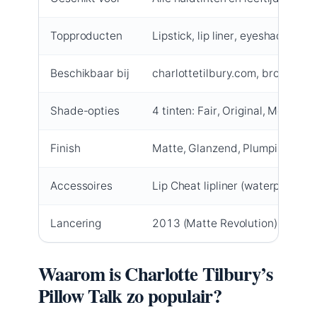
Topproducten
Lipstick, lip liner, eyeshadow, se
Beschikbaar bij
charlottetilbury.com, brownth
Shade-opties
4 tinten: Fair, Original, Medium,
Finish
Matte, Glanzend, Plumping
Accessoires
Lip Cheat lipliner (waterproof)
Lancering
2013 (Matte Revolution)
Waarom is Charlotte Tilbury’s
Pillow Talk zo populair?