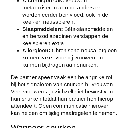
Alcoholgebruik:
Vrouwen
metaboliseren alcohol anders en
worden eerder beïnvloed, ook in de
keel- en neusspieren.
Slaapmiddelen:
Bèta-slaapmiddelen
en benzodiazepinen verslappen de
keelspieren extra.
Allergieën:
Chronische neusallergieën
komen vaker voor bij vrouwen en
kunnen bijdragen aan snurken.
De partner speelt vaak een belangrijke rol
bij het signaleren van snurken bij vrouwen.
Veel vrouwen zijn zichzelf niet bewust van
hun snurken totdat hun partner hen hierop
attendeert. Open communicatie hierover
kan helpen om tijdig maatregelen te nemen.
Wanneer snurken