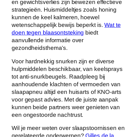
en gewichtsverlies zijn bewezen effectieve
strategieën. Huismiddeltjes zoals honing
kunnen de keel kalmeren, hoewel
wetenschappelijk bewijs beperkt is.
Wat te
doen tegen blaasontsteking
biedt
aanvullende informatie over
gezondheidsthema’s.
Voor hardnekkig snurken zijn er diverse
hulpmiddelen beschikbaar, van keelsprays
tot anti-snurkbeugels. Raadpleeg bij
aanhoudende klachten of vermoeden van
slaapapneu altijd een huisarts of KNO-arts
voor gepast advies. Met de juiste aanpak
kunnen beide partners weer genieten van
een ongestoorde nachtrust.
Wil je meer weten over slaapstoornissen en
gerelateerde onderwerpen?
Gilles de la