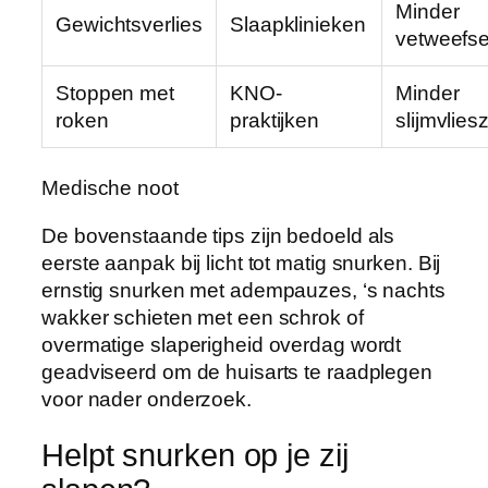
Minder
Gewichtsverlies
Slaapklinieken
vetweefse
Stoppen met
KNO-
Minder
roken
praktijken
slijmvlies
Medische noot
De bovenstaande tips zijn bedoeld als
eerste aanpak bij licht tot matig snurken. Bij
ernstig snurken met adempauzes, ‘s nachts
wakker schieten met een schrok of
overmatige slaperigheid overdag wordt
geadviseerd om de huisarts te raadplegen
voor nader onderzoek.
Helpt snurken op je zij