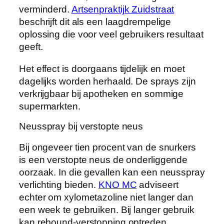
verminderd.
Artsenpraktijk Zuidstraat
beschrijft dit als een laagdrempelige
oplossing die voor veel gebruikers resultaat
geeft.
Het effect is doorgaans tijdelijk en moet
dagelijks worden herhaald. De sprays zijn
verkrijgbaar bij apotheken en sommige
supermarkten.
Neusspray bij verstopte neus
Bij ongeveer tien procent van de snurkers
is een verstopte neus de onderliggende
oorzaak. In die gevallen kan een neusspray
verlichting bieden.
KNO MC
adviseert
echter om xylometazoline niet langer dan
een week te gebruiken. Bij langer gebruik
kan rebound-verstopping optreden,