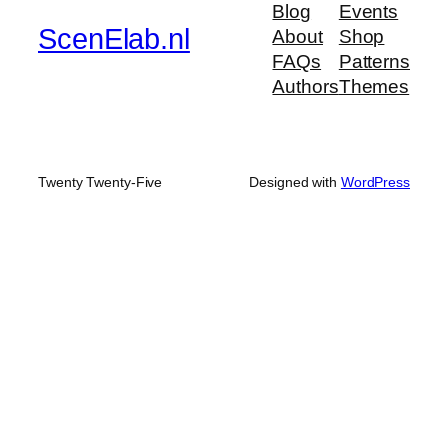
Blog
Events
ScenElab.nl
About
Shop
FAQs
Patterns
Authors
Themes
Twenty Twenty-Five
Designed with
WordPress