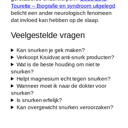
Tourette – Biografie en syndroom uitgelegd
belicht een ander neurologisch fenomeen
dat invloed kan hebben op de slaap.
Veelgestelde vragen
Kan snurken je gek maken?
Verkoopt Kruidvat anti-snurk producten?
Wat is de beste houding om niet te
snurken?
Helpt magnesium echt tegen snurken?
Wanneer moet ik naar de dokter voor
snurken?
Is snurken erfelijk?
Kan overgewicht snurken veroorzaken?