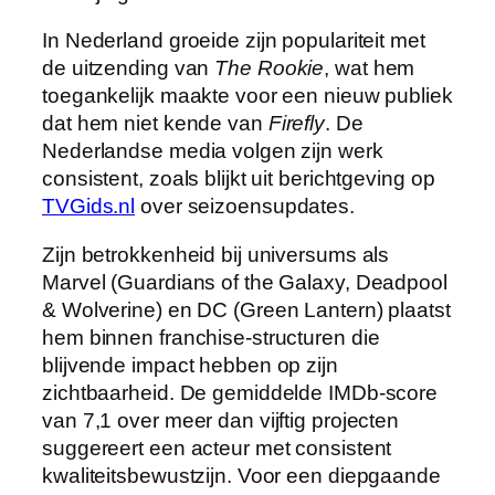
In Nederland groeide zijn populariteit met
de uitzending van
The Rookie
, wat hem
toegankelijk maakte voor een nieuw publiek
dat hem niet kende van
Firefly
. De
Nederlandse media volgen zijn werk
consistent, zoals blijkt uit berichtgeving op
TVGids.nl
over seizoensupdates.
Zijn betrokkenheid bij universums als
Marvel (Guardians of the Galaxy, Deadpool
& Wolverine) en DC (Green Lantern) plaatst
hem binnen franchise-structuren die
blijvende impact hebben op zijn
zichtbaarheid. De gemiddelde IMDb-score
van 7,1 over meer dan vijftig projecten
suggereert een acteur met consistent
kwaliteitsbewustzijn. Voor een diepgaande