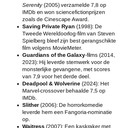
Serenity
(2005) verzamelde 7,8 op
IMDb en won sciencefictionprijzen
zoals de Cinescape Award.
Saving Private Ryan
(1998): De
Tweede Wereldoorlog-film van Steven
Spielberg bleef zijn best gerangschikte
film volgens MovieMeter.
Guardians of the Galaxy
-films (2014,
2023): Hij leverde stemwerk voor de
monsterlijke gevangene, met scores
van 7,9 voor het derde deel.
Deadpool & Wolverine
(2024): Het
Marvel-crossover behaalde 7,5 op
IMDb.
Slither
(2006): De horrorkomedie
leverde hem een Fangoria-nominatie
op.
Waitress
(2007): Een kaskraker met