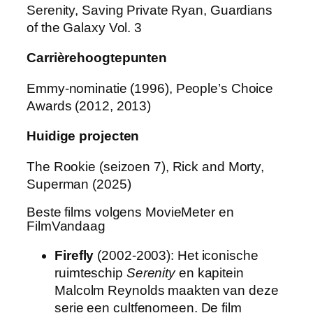
Serenity, Saving Private Ryan, Guardians
of the Galaxy Vol. 3
Carrièrehoogtepunten
Emmy-nominatie (1996), People’s Choice
Awards (2012, 2013)
Huidige projecten
The Rookie (seizoen 7), Rick and Morty,
Superman (2025)
Beste films volgens MovieMeter en
FilmVandaag
Firefly
(2002-2003): Het iconische
ruimteschip
Serenity
en kapitein
Malcolm Reynolds maakten van deze
serie een cultfenomeen. De film