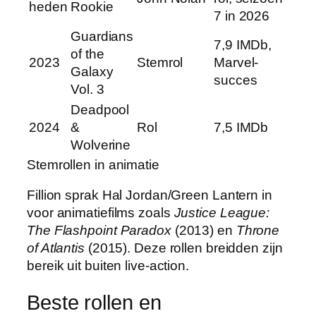
heden
Rookie
7 in 2026
Guardians
7,9 IMDb,
of the
2023
Stemrol
Marvel-
Galaxy
succes
Vol. 3
Deadpool
2024
&
Rol
7,5 IMDb
Wolverine
Stemrollen in animatie
Fillion sprak Hal Jordan/Green Lantern in
voor animatiefilms zoals
Justice League:
The Flashpoint Paradox
(2013) en
Throne
of Atlantis
(2015). Deze rollen breidden zijn
bereik uit buiten live-action.
Beste rollen en