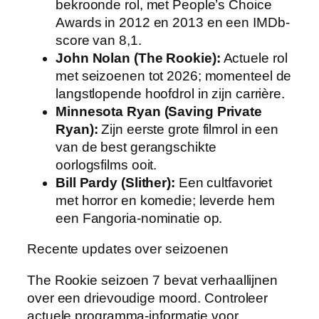
bekroonde rol, met People’s Choice
Awards in 2012 en 2013 en een IMDb-
score van 8,1.
John Nolan (The Rookie):
Actuele rol
met seizoenen tot 2026; momenteel de
langstlopende hoofdrol in zijn carrière.
Minnesota Ryan (Saving Private
Ryan):
Zijn eerste grote filmrol in een
van de best gerangschikte
oorlogsfilms ooit.
Bill Pardy (Slither):
Een cultfavoriet
met horror en komedie; leverde hem
een Fangoria-nominatie op.
Recente updates over seizoenen
The Rookie seizoen 7 bevat verhaallijnen
over een drievoudige moord. Controleer
actuele programma-informatie voor