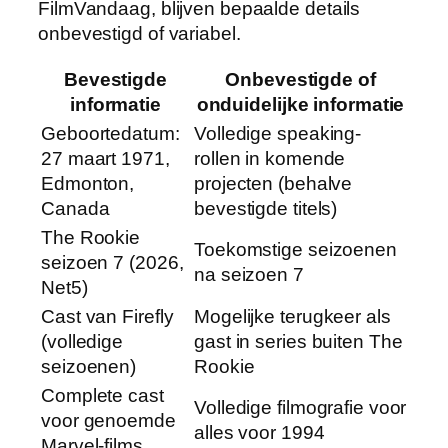
FilmVandaag, blijven bepaalde details
onbevestigd of variabel.
Bevestigde
Onbevestigde of
informatie
onduidelijke informatie
Geboortedatum:
Volledige speaking-
27 maart 1971,
rollen in komende
Edmonton,
projecten (behalve
Canada
bevestigde titels)
The Rookie
Toekomstige seizoenen
seizoen 7 (2026,
na seizoen 7
Net5)
Cast van Firefly
Mogelijke terugkeer als
(volledige
gast in series buiten The
seizoenen)
Rookie
Complete cast
Volledige filmografie voor
voor genoemde
alles voor 1994
Marvel-films