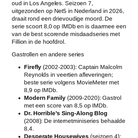
oud in Los Angeles. Seizoen 7,
uitgezonden op Net5 in Nederland in 2026,
draait rond een drievoudige moord. De
serie scoort 8,0 op IMDb en is daarmee een
van de best scorende misdaadseries met
Fillion in de hoofdrol.
Gastrollen en andere series
Firefly
(2002-2003): Captain Malcolm
Reynolds in veertien afleveringen;
beste serie volgens MovieMeter met
8,9 op IMDb.
Modern Family
(2009-2020): Gastrol
met een score van 8,5 op IMDb.
Dr. Horrible’s Sing-Along Blog
(2008): De internetminiseries behaalde
8,4.
Desperate Housewives
(seizoen 4):