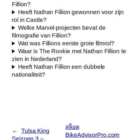
Fillion?
Heeft Nathan Fillion gewonnen voor zijn
rol in Castle?
Welke Marvel-projecten bevat de
filmografie van Fillion?
Wat was Fillions eerste grote filmrol?
Waar is The Rookie met Nathan Fillion te
zien in Nederland?
Heeft Nathan Fillion een dubbele
nationaliteit?
สล็อต
←
Tulsa King
BikeAdvisorPro.com
Seizoen 3 –