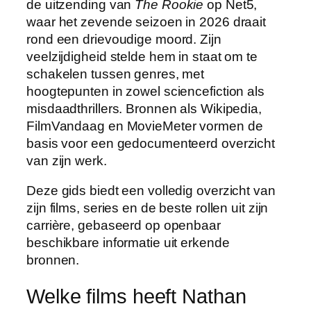
de uitzending van
The Rookie
op Net5,
waar het zevende seizoen in 2026 draait
rond een drievoudige moord. Zijn
veelzijdigheid stelde hem in staat om te
schakelen tussen genres, met
hoogtepunten in zowel sciencefiction als
misdaadthrillers. Bronnen als Wikipedia,
FilmVandaag en MovieMeter vormen de
basis voor een gedocumenteerd overzicht
van zijn werk.
Deze gids biedt een volledig overzicht van
zijn films, series en de beste rollen uit zijn
carrière, gebaseerd op openbaar
beschikbare informatie uit erkende
bronnen.
Welke films heeft Nathan