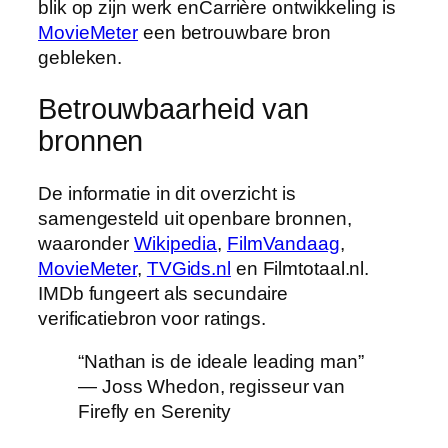
blik op zijn werk enCarrière ontwikkeling is
MovieMeter
een betrouwbare bron
gebleken.
Betrouwbaarheid van
bronnen
De informatie in dit overzicht is
samengesteld uit openbare bronnen,
waaronder
Wikipedia
,
FilmVandaag
,
MovieMeter
,
TVGids.nl
en Filmtotaal.nl.
IMDb fungeert als secundaire
verificatiebron voor ratings.
“Nathan is de ideale leading man”
— Joss Whedon, regisseur van
Firefly en Serenity