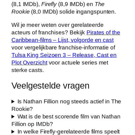
(8,1 IMDb),
Firefly
(8,9 IMDb) en
The
Rookie
(8,0 IMDb) solide ingangspunten.
Wil je meer weten over gerelateerde
acteurs of franchises? Bekijk
Pirates of the
Caribbean-films – Lijst, volgorde en cast
voor vergelijkbare franchise-informatie of
Tulsa King Seizoen 3 – Release, Cast en
Plot Overzicht
voor actuele series met
sterke casts.
Veelgestelde vragen
Is Nathan Fillion nog steeds actief in The
Rookie?
Wat is de best scorende film van Nathan
Fillion op IMDb?
In welke Firefly-gerelateerde films speelt