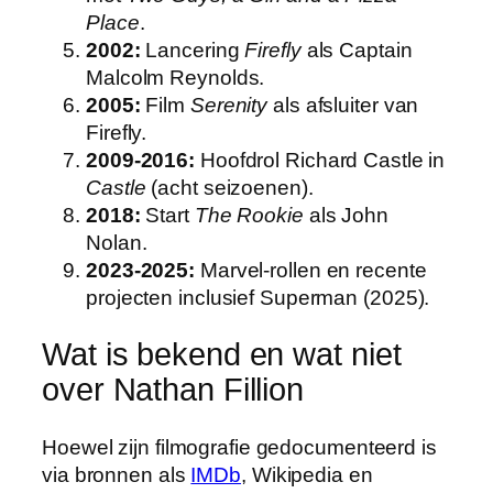
Place
.
2002:
Lancering
Firefly
als Captain
Malcolm Reynolds.
2005:
Film
Serenity
als afsluiter van
Firefly.
2009-2016:
Hoofdrol Richard Castle in
Castle
(acht seizoenen).
2018:
Start
The Rookie
als John
Nolan.
2023-2025:
Marvel-rollen en recente
projecten inclusief Superman (2025).
Wat is bekend en wat niet
over Nathan Fillion
Hoewel zijn filmografie gedocumenteerd is
via bronnen als
IMDb
, Wikipedia en