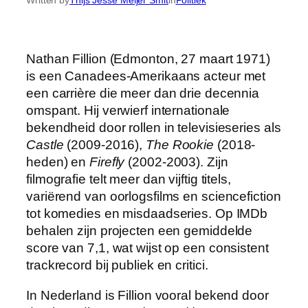
Nathan Fillion (Edmonton, 27 maart 1971)
is een Canadees-Amerikaans acteur met
een carrière die meer dan drie decennia
omspant. Hij verwierf internationale
bekendheid door rollen in televisieseries als
Castle
(2009-2016),
The Rookie
(2018-
heden) en
Firefly
(2002-2003). Zijn
filmografie telt meer dan vijftig titels,
variërend van oorlogsfilms en sciencefiction
tot komedies en misdaadseries. Op IMDb
behalen zijn projecten een gemiddelde
score van 7,1, wat wijst op een consistent
trackrecord bij publiek en critici.
In Nederland is Fillion vooral bekend door