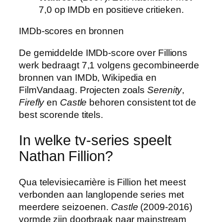
7,0 op IMDb en positieve critieken.
IMDb-scores en bronnen
De gemiddelde IMDb-score over Fillions
werk bedraagt 7,1 volgens gecombineerde
bronnen van IMDb, Wikipedia en
FilmVandaag. Projecten zoals
Serenity
,
Firefly
en
Castle
behoren consistent tot de
best scorende titels.
In welke tv-series speelt
Nathan Fillion?
Qua televisiecarrière is Fillion het meest
verbonden aan langlopende series met
meerdere seizoenen.
Castle
(2009-2016)
vormde zijn doorbraak naar mainstream