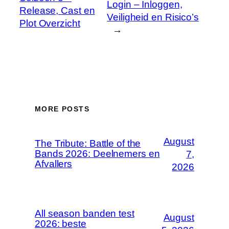
Login – Inloggen,
Release, Cast en
Veiligheid en Risico’s
Plot Overzicht
→
MORE POSTS
August
The Tribute: Battle of the
Bands 2026: Deelnemers en
7,
Afvallers
2026
All season banden test
August
2026: beste