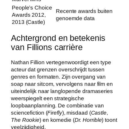
People’s Choice
Recente awards buiten
Awards 2012,
genoemde data
2013 (Castle)
Achtergrond en betekenis
van Fillions carrière
Nathan Fillion vertegenwoordigt een type
acteur dat grenzen overschrijdt tussen
genres en formaten. Zijn overgang van
soap naar sitcom, vervolgens naar film en
uiteindelijk naar langlopende dramaseries
weerspiegelt een strategische
loopbaanplanning. De combinatie van
sciencefiction (
Firefly
), misdaad (
Castle
,
The Rookie
) en komedie (
Dr. Horrible
) toont
veelzijdigheid.