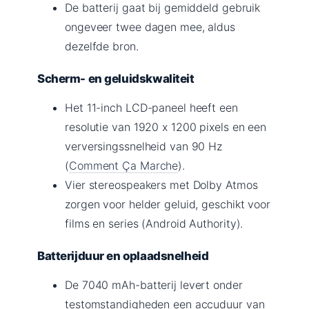
De batterij gaat bij gemiddeld gebruik
ongeveer twee dagen mee, aldus
dezelfde bron.
Scherm- en geluidskwaliteit
Het 11-inch LCD-paneel heeft een
resolutie van 1920 x 1200 pixels en een
verversingssnelheid van 90 Hz
(
Comment Ça Marche
).
Vier stereospeakers met Dolby Atmos
zorgen voor helder geluid, geschikt voor
films en series (Android Authority).
Batterijduur en oplaadsnelheid
De 7040 mAh-batterij levert onder
testomstandigheden een accuduur van