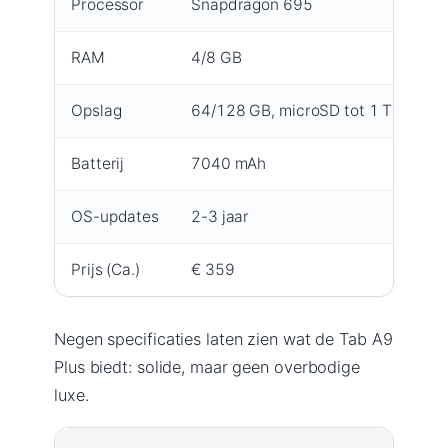
Processor
Snapdragon 695
RAM
4/8 GB
Opslag
64/128 GB, microSD tot 1 TB
Batterij
7040 mAh
OS-updates
2-3 jaar
Prijs (Ca.)
€ 359
Negen specificaties laten zien wat de Tab A9
Plus biedt: solide, maar geen overbodige
luxe.