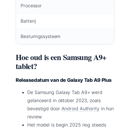
Processor
Qual
Batterij
7040
Besturingssysteem
Andro
Hoe oud is een Samsung A9+
tablet?
Releasedatum van de Galaxy Tab A9 Plus
De Samsung Galaxy Tab A9+ werd
gelanceerd in oktober 2023, zoals
bevestigd door
Android Authority
in hun
review.
Het model is begin 2025 nog steeds