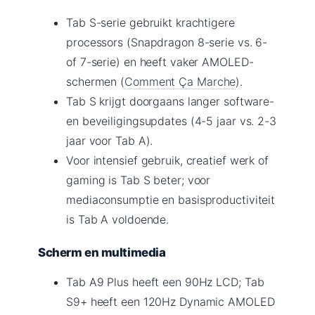
Tab S-serie gebruikt krachtigere
processors (Snapdragon 8-serie vs. 6-
of 7-serie) en heeft vaker AMOLED-
schermen (
Comment Ça Marche
).
Tab S krijgt doorgaans langer software-
en beveiligingsupdates (4-5 jaar vs. 2-3
jaar voor Tab A).
Voor intensief gebruik, creatief werk of
gaming is Tab S beter; voor
mediaconsumptie en basisproductiviteit
is Tab A voldoende.
Scherm en multimedia
Tab A9 Plus heeft een 90Hz LCD; Tab
S9+ heeft een 120Hz Dynamic AMOLED