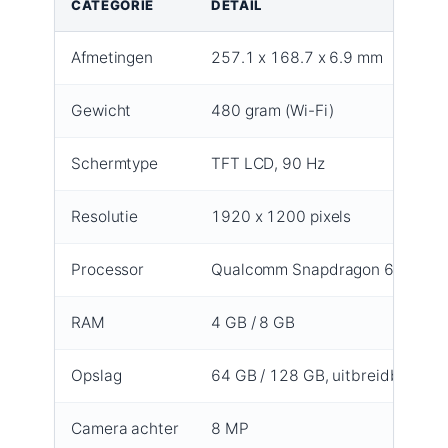
CATEGORIE
DETAIL
Afmetingen
257.1 x 168.7 x 6.9 mm
Gewicht
480 gram (Wi-Fi)
Schermtype
TFT LCD, 90 Hz
Resolutie
1920 x 1200 pixels
Processor
Qualcomm Snapdragon 695
RAM
4 GB / 8 GB
Opslag
64 GB / 128 GB, uitbreidbaar vi
Camera achter
8 MP