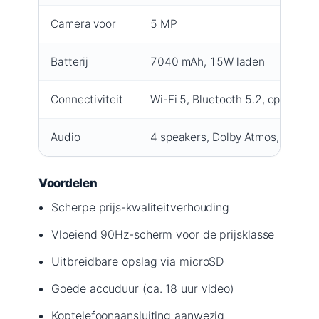
Camera voor
5 MP
Batterij
7040 mAh, 15W laden
Connectiviteit
Wi-Fi 5, Bluetooth 5.2, optioneel
Audio
4 speakers, Dolby Atmos, 3.5mm 
Voordelen
Scherpe prijs-kwaliteitverhouding
Vloeiend 90Hz-scherm voor de prijsklasse
Uitbreidbare opslag via microSD
Goede accuduur (ca. 18 uur video)
Koptelefoonaansluiting aanwezig