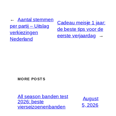
←
Aantal stemmen
Cadeau meisje 1 jaar:
per partij – Uitslag
de beste tips voor de
verkiezingen
eerste verjaardag
→
Nederland
MORE POSTS
All season banden test
August
2026: beste
5, 2026
vierseizoenenbanden