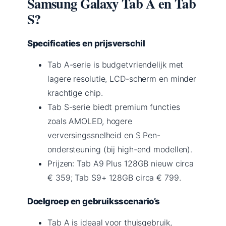
Samsung Galaxy Tab A en Tab
S?
Specificaties en prijsverschil
Tab A-serie is budgetvriendelijk met
lagere resolutie, LCD-scherm en minder
krachtige chip.
Tab S-serie biedt premium functies
zoals AMOLED, hogere
verversingssnelheid en S Pen-
ondersteuning (bij high-end modellen).
Prijzen: Tab A9 Plus 128GB nieuw circa
€ 359; Tab S9+ 128GB circa € 799.
Doelgroep en gebruiksscenario’s
Tab A is ideaal voor thuisgebruik,