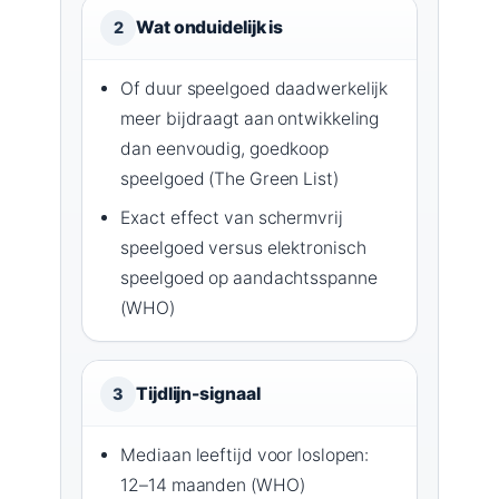
Wat onduidelijk is
2
Of duur speelgoed daadwerkelijk
meer bijdraagt aan ontwikkeling
dan eenvoudig, goedkoop
speelgoed (The Green List)
Exact effect van schermvrij
speelgoed versus elektronisch
speelgoed op aandachtsspanne
(WHO)
Tijdlijn-signaal
3
Mediaan leeftijd voor loslopen:
12–14 maanden (WHO)