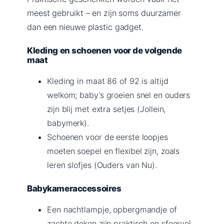
meest gebruikt – en zijn soms duurzamer
dan een nieuwe plastic gadget.
Kleding en schoenen voor de volgende
maat
Kleding in maat 86 of 92 is altijd
welkom; baby’s groeien snel en ouders
zijn blij met extra setjes (Jollein,
babymerk).
Schoenen voor de eerste loopjes
moeten soepel en flexibel zijn, zoals
leren slofjes (Ouders van Nu).
Babykameraccessoires
Een nachtlampje, opbergmandje of
zachte deken zijn praktisch en sfeervol