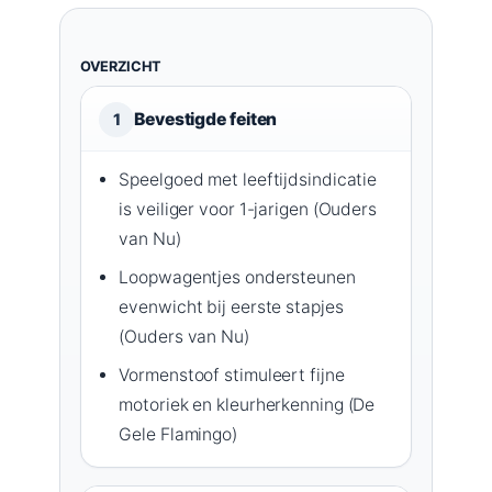
OVERZICHT
Bevestigde feiten
1
Speelgoed met leeftijdsindicatie
is veiliger voor 1-jarigen (Ouders
van Nu)
Loopwagentjes ondersteunen
evenwicht bij eerste stapjes
(Ouders van Nu)
Vormenstoof stimuleert fijne
motoriek en kleurherkenning (De
Gele Flamingo)