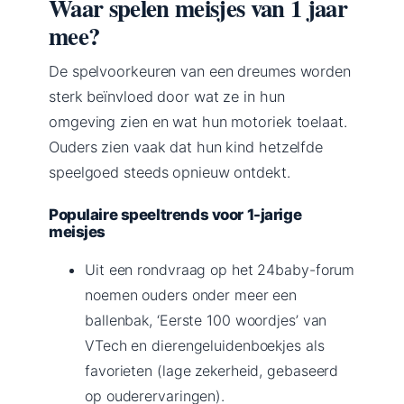
Waar spelen meisjes van 1 jaar
mee?
De spelvoorkeuren van een dreumes worden
sterk beïnvloed door wat ze in hun
omgeving zien en wat hun motoriek toelaat.
Ouders zien vaak dat hun kind hetzelfde
speelgoed steeds opnieuw ontdekt.
Populaire speeltrends voor 1-jarige
meisjes
Uit een rondvraag op het 24baby-forum
noemen ouders onder meer een
ballenbak, ‘Eerste 100 woordjes’ van
VTech en dierengeluidenboekjes als
favorieten (lage zekerheid, gebaseerd
op ouderervaringen).