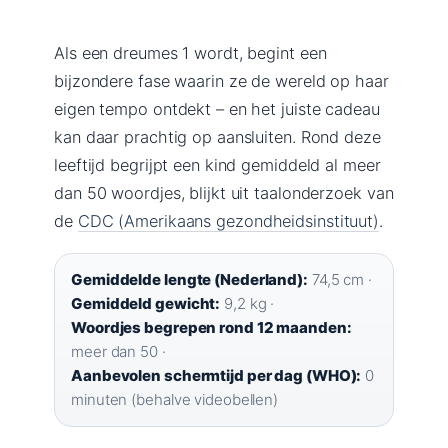
Als een dreumes 1 wordt, begint een
bijzondere fase waarin ze de wereld op haar
eigen tempo ontdekt – en het juiste cadeau
kan daar prachtig op aansluiten. Rond deze
leeftijd begrijpt een kind gemiddeld al meer
dan 50 woordjes, blijkt uit taalonderzoek van
de
CDC (Amerikaans gezondheidsinstituut)
.
Gemiddelde lengte (Nederland):
74,5 cm ·
Gemiddeld gewicht:
9,2 kg ·
Woordjes begrepen rond 12 maanden:
meer dan 50 ·
Aanbevolen schermtijd per dag (WHO):
0
minuten (behalve videobellen)