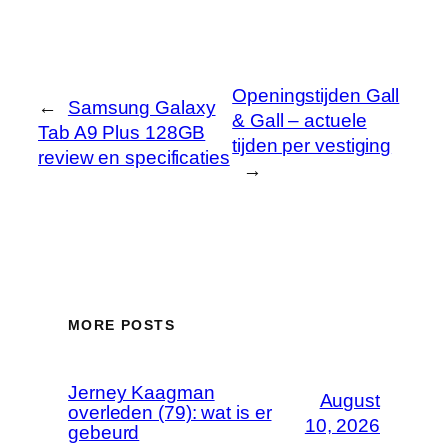
Openingstijden Gall
←
Samsung Galaxy
& Gall – actuele
Tab A9 Plus 128GB
tijden per vestiging
review en specificaties
→
MORE POSTS
Jerney Kaagman
August
overleden (79): wat is er
10, 2026
gebeurd