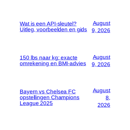
August
Wat is een API-sleutel?
Uitleg, voorbeelden en gids
9, 2026
August
150 lbs naar kg: exacte
omrekening en BMI-advies
9, 2026
August
Bayern vs Chelsea FC
opstellingen Champions
8,
League 2025
2026