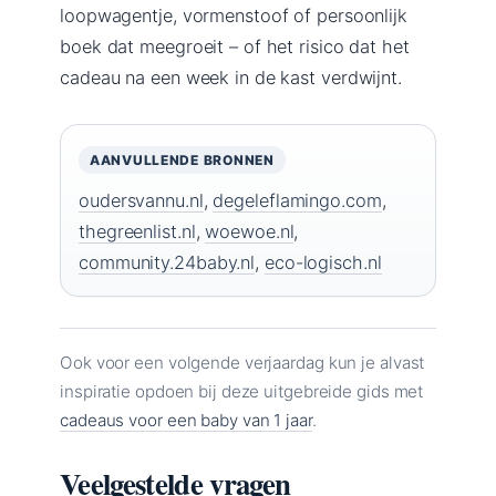
loopwagentje, vormenstoof of persoonlijk
boek dat meegroeit – of het risico dat het
cadeau na een week in de kast verdwijnt.
AANVULLENDE BRONNEN
oudersvannu.nl
,
degeleflamingo.com
,
thegreenlist.nl
,
woewoe.nl
,
community.24baby.nl
,
eco-logisch.nl
Ook voor een volgende verjaardag kun je alvast
inspiratie opdoen bij deze uitgebreide gids met
cadeaus voor een baby van 1 jaar
.
Veelgestelde vragen