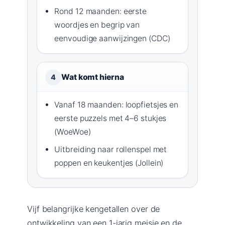
Rond 12 maanden: eerste
woordjes en begrip van
eenvoudige aanwijzingen (CDC)
Wat komt hierna
4
Vanaf 18 maanden: loopfietsjes en
eerste puzzels met 4–6 stukjes
(WoeWoe)
Uitbreiding naar rollenspel met
poppen en keukentjes (Jollein)
Vijf belangrijke kengetallen over de
ontwikkeling van een 1-jarig meisje en de