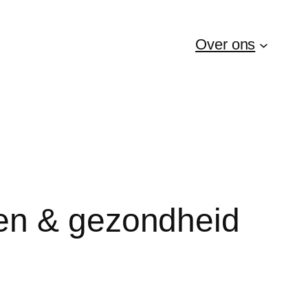
Over ons
en & gezondheid