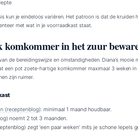
iepte
is kun je eindeloos variëren. Het patroon is dat de kruiden 
enteer met wat in je voorraadkast staat.
ik komkommer in het zuur bewar
van de bereidingswijze en omstandigheden. Diana’s mooie 
dat een pot zoete-hartige komkommer maximaal 3 weken in
nen zijn ruimer.
kast
n (receptenblog)
: minimaal 1 maand houdbaar.
log) noemt 2 tot 3 maanden.
eptenblog) zegt ‘een paar weken’ mits je schone lepels g