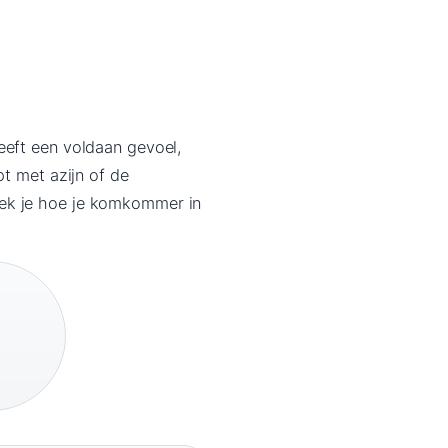
eeft een voldaan gevoel,
pt met azijn of de
ntdek je hoe je komkommer in