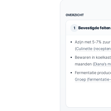
OVERZICHT
Bevestigde feiten
1
Azijn met 5-7% zuur
(
Culinette (recepten
Bewaren in koelkast
maanden (
Diana’s m
Fermentatie produce
Groep (fermentatie-