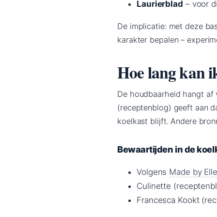
Laurierblad
– voor d
De implicatie: met deze bas
karakter bepalen – experim
Hoe lang kan 
De houdbaarheid hangt af 
(receptenblog) geeft aan 
koelkast blijft. Andere bron
Bewaartijden in de koel
Volgens
Made by Elle
Culinette (receptenb
Francesca Kookt (rec