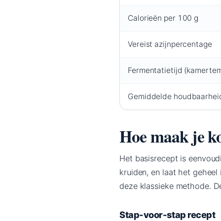
Calorieën per 100 g
Vereist azijnpercentage
Fermentatietijd (kamerte
Gemiddelde houdbaarhei
Hoe maak je k
Het basisrecept is eenvoudi
kruiden, en laat het geheel
deze klassieke methode. De
Stap-voor-stap recept