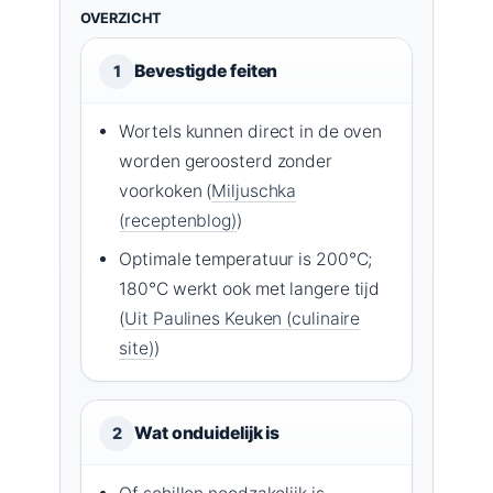
OVERZICHT
Bevestigde feiten
1
Wortels kunnen direct in de oven
worden geroosterd zonder
voorkoken (
Miljuschka
(receptenblog)
)
Optimale temperatuur is 200°C;
180°C werkt ook met langere tijd
(
Uit Paulines Keuken (culinaire
site)
)
Wat onduidelijk is
2