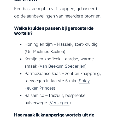
Een basisrecept in vijf stappen, gebaseerd
op de aanbevelingen van meerdere bronnen.
Welke kruiden passen bij geroosterde
wortels?
Honing en tijm – klassiek, zoet-kruidig
(Uit Paulines Keuken)
Komijn en knoflook – aardse, warme
smaak (
Van Beekum Specerijen
)
Parmezaanse kaas – zout en knapperig,
toevoegen in laatste 5 min (
Spicy
Keuken Princes
)
Balsamico – friszuur, besprenkel
halverwege (
Verstegen
)
Hoe maak ik knapperige wortels uit de