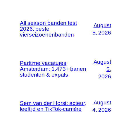
All season banden test
August
2026: beste
5, 2026
vierseizoenenbanden
August
Parttime vacatures
Amsterdam: 1.473+ banen
5,
studenten & expats
2026
August
Sem van der Horst: acteur,
leeftijd en TikTok-carrière
4, 2026