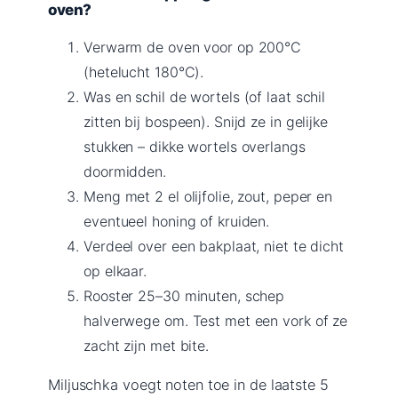
oven?
Verwarm de oven voor op 200°C
(hetelucht 180°C).
Was en schil de wortels (of laat schil
zitten bij bospeen). Snijd ze in gelijke
stukken – dikke wortels overlangs
doormidden.
Meng met 2 el olijfolie, zout, peper en
eventueel honing of kruiden.
Verdeel over een bakplaat, niet te dicht
op elkaar.
Rooster 25–30 minuten, schep
halverwege om. Test met een vork of ze
zacht zijn met bite.
Miljuschka voegt noten toe in de laatste 5