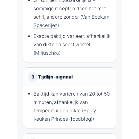
Of schillen noodzakelijk is –
sommige recepten doen het met
schil, andere zonder (
Van Beekum
Specerijen
)
Exacte baktijd varieert afhankelijk
van dikte en soort wortel
(
Miljuschka
)
Tijdlijn-signaal
3
Baktijd kan variëren van 20 tot 50
minuten, afhankelijk van
temperatuur en dikte (
Spicy
Keuken Princes (foodblog)
)