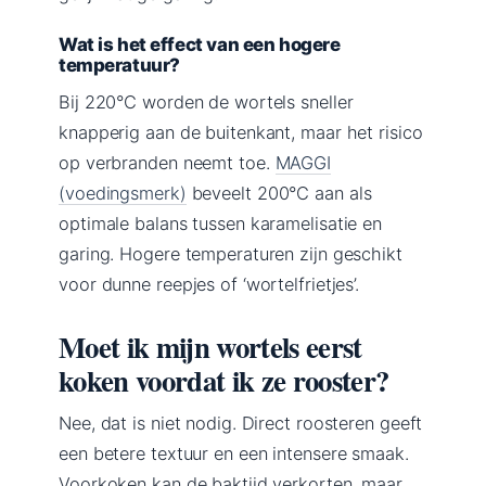
Wat is het effect van een hogere
temperatuur?
Bij 220°C worden de wortels sneller
knapperig aan de buitenkant, maar het risico
op verbranden neemt toe.
MAGGI
(voedingsmerk)
beveelt 200°C aan als
optimale balans tussen karamelisatie en
garing. Hogere temperaturen zijn geschikt
voor dunne reepjes of ‘wortelfrietjes’.
Moet ik mijn wortels eerst
koken voordat ik ze rooster?
Nee, dat is niet nodig. Direct roosteren geeft
een betere textuur en een intensere smaak.
Voorkoken kan de baktijd verkorten, maar