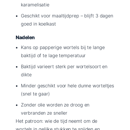
karamelisatie
Geschikt voor maaltijdprep – blijft 3 dagen
goed in koelkast
Nadelen
Kans op papperige wortels bij te lange
baktijd of te lage temperatuur
Baktijd varieert sterk per wortelsoort en
dikte
Minder geschikt voor hele dunne worteltjes
(snel te gaar)
Zonder olie worden ze droog en
verbranden ze sneller
Het patroon: wie de tijd neemt om de
wortels in gelijke stukken te snijden en