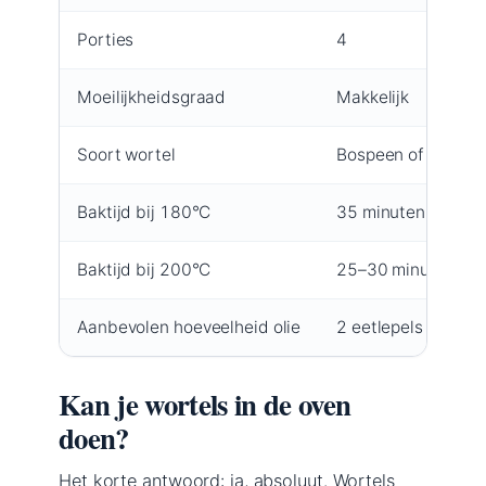
Porties
4
Moeilijkheidsgraad
Makkelijk
Soort wortel
Bospeen of winter
Baktijd bij 180°C
35 minuten voor 80
Baktijd bij 200°C
25–30 minuten voo
Aanbevolen hoeveelheid olie
2 eetlepels per 400
Kan je wortels in de oven
doen?
Het korte antwoord: ja, absoluut. Wortels