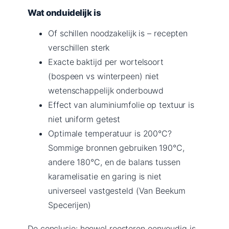
Wat onduidelijk is
Of schillen noodzakelijk is – recepten
verschillen sterk
Exacte baktijd per wortelsoort
(bospeen vs winterpeen) niet
wetenschappelijk onderbouwd
Effect van aluminiumfolie op textuur is
niet uniform getest
Optimale temperatuur is 200°C?
Sommige bronnen gebruiken 190°C,
andere 180°C, en de balans tussen
karamelisatie en garing is niet
universeel vastgesteld (Van Beekum
Specerijen)
De conclusie: hoewel roosteren eenvoudig is,