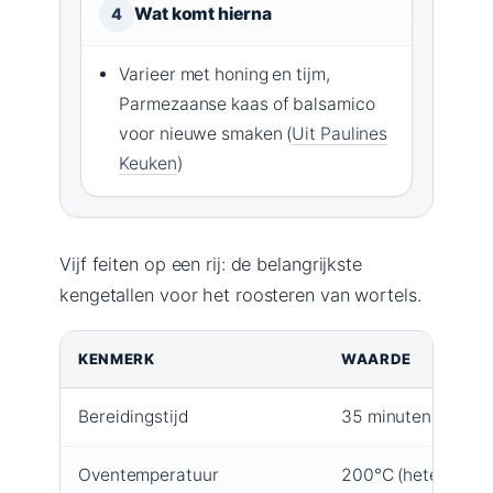
Wat komt hierna
4
Varieer met honing en tijm,
Parmezaanse kaas of balsamico
voor nieuwe smaken (
Uit Paulines
Keuken
)
Vijf feiten op een rij: de belangrijkste
kengetallen voor het roosteren van wortels.
KENMERK
WAARDE
Bereidingstijd
35 minuten
Oventemperatuur
200°C (hetelucht 