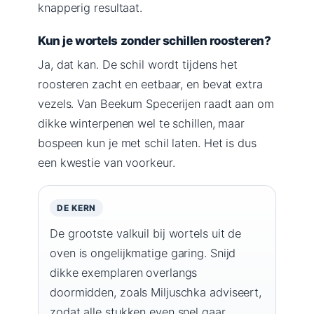
knapperig resultaat.
Kun je wortels zonder schillen roosteren?
Ja, dat kan. De schil wordt tijdens het
roosteren zacht en eetbaar, en bevat extra
vezels. Van Beekum Specerijen raadt aan om
dikke winterpenen wel te schillen, maar
bospeen kun je met schil laten. Het is dus
een kwestie van voorkeur.
DE KERN
De grootste valkuil bij wortels uit de
oven is ongelijkmatige garing. Snijd
dikke exemplaren overlangs
doormidden, zoals Miljuschka adviseert,
zodat alle stukken even snel gaar