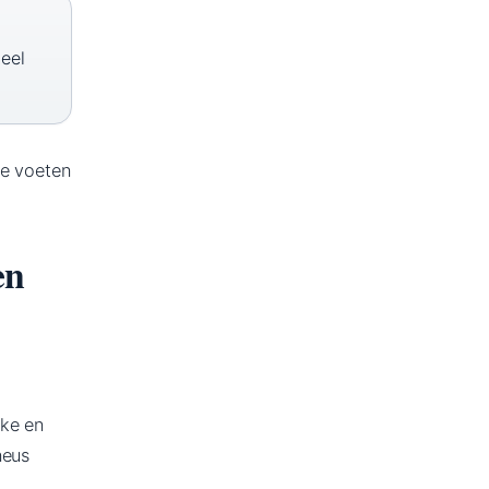
eel
de voeten
en
ike en
neus