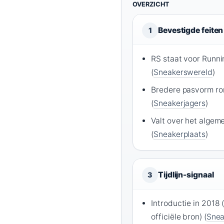
OVERZICHT
Bevestigde feiten
1
RS staat voor Runn
(
Sneakerswereld
)
Bredere pasvorm ro
(
Sneakerjagers
)
Valt over het algeme
(
Sneakerplaats
)
Tijdlijn-signaal
3
Introductie in 2018 
officiële bron) (
Snea