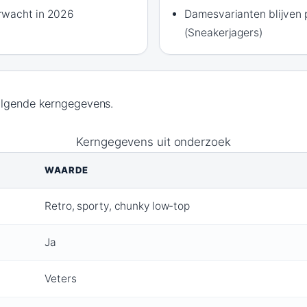
rwacht in 2026
Damesvarianten blijven 
(Sneakerjagers)
olgende kerngegevens.
Kerngegevens uit onderzoek
WAARDE
Retro, sporty, chunky low-top
Ja
Veters