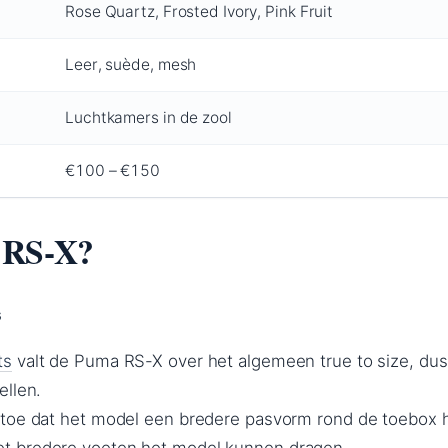
Rose Quartz, Frosted Ivory, Pink Fruit
Leer, suède, mesh
Luchtkamers in de zool
€100 – €150
 RS-X?
s
ts
valt de Puma RS-X over het algemeen true to size, dus
ellen.
toe dat het model een bredere pasvorm rond de toebox h