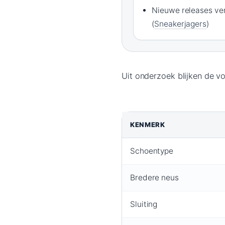
Nieuwe releases ve
(
Sneakerjagers
)
Uit onderzoek blijken de v
KENMERK
Schoentype
Bredere neus
Sluiting