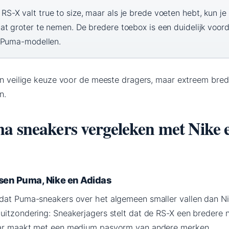
S-X valt true to size, maar als je brede voeten hebt, kun je
t groter te nemen. De bredere toebox is een duidelijk voord
 Puma-modellen.
een veilige keuze voor de meeste dragers, maar extreem bre
n.
a sneakers vergeleken met Nike 
ssen Puma, Nike en Adidas
dat Puma-sneakers over het algemeen smaller vallen dan N
uitzondering: Sneakerjagers stelt dat de RS-X een bredere 
aar maakt met een medium pasvorm van andere merken.