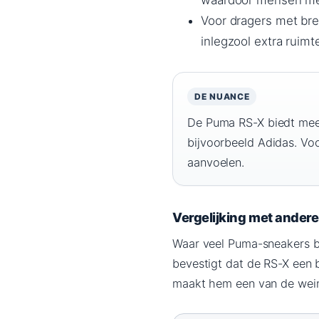
waardoor mensen met
Voor dragers met bre
inlegzool extra ruimte
DE NUANCE
De Puma RS-X biedt meer
bijvoorbeeld Adidas. Vo
aanvoelen.
Vergelijking met ande
Waar veel Puma-sneakers b
bevestigt dat de RS-X een
maakt hem een van de weini