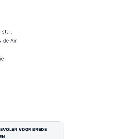
star.
 de Air
ie
.
EVOLEN VOOR BREDE
EN