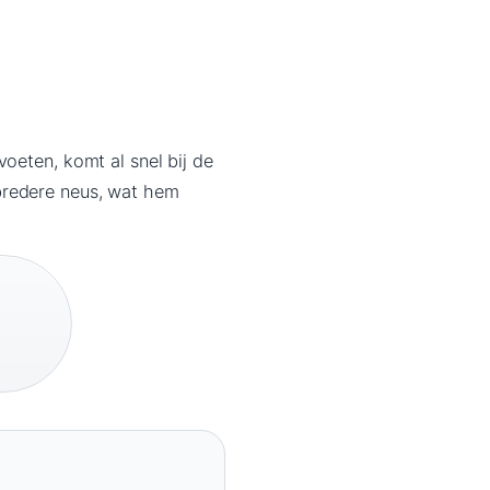
oeten, komt al snel bij de
bredere neus, wat hem