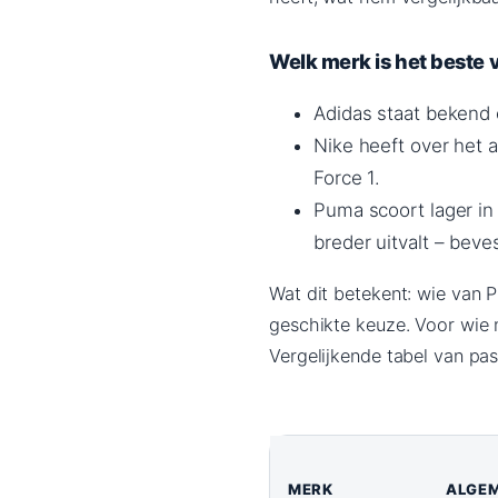
Welk merk is het beste 
Adidas staat bekend 
Nike heeft over het
Force 1.
Puma scoort lager in
breder uitvalt – beve
Wat dit betekent: wie van 
geschikte keuze. Voor wie n
Vergelijkende tabel van pa
MERK
ALGE