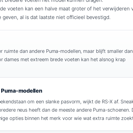
 bredere voeten het model kunnen dragen.
de voeten kan een halve maat groter of het verwijderen 
 geven, al is dat laatste niet officieel bevestigd.
 ruimte dan andere Puma-modellen, maar blijft smaller dan
or dames met extreem brede voeten kan het alsnog krap
re Puma-modellen
ekendstaan om een slanke pasvorm, wijkt de RS-X af. Snea
 bredere neus heeft dan de meeste andere Puma-schoenen. 
ge opties binnen het merk voor wie wat extra ruimte zoekt