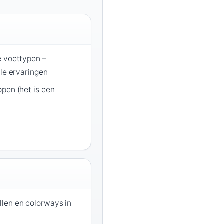
e voettypen –
ele ervaringen
pen (het is een
len en colorways in