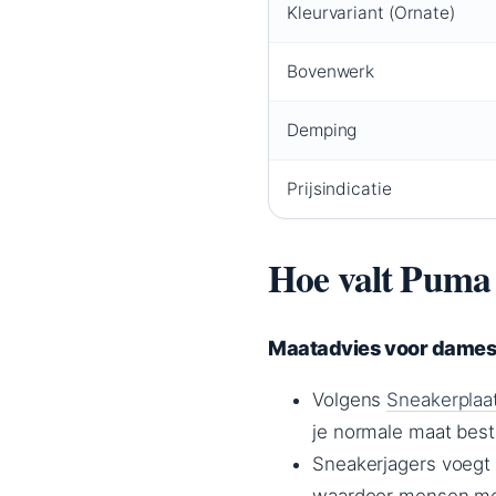
Kleurvariant (Ornate)
Bovenwerk
Demping
Prijsindicatie
Hoe valt Puma
Maatadvies voor dame
Volgens
Sneakerplaa
je normale maat best
Sneakerjagers voegt 