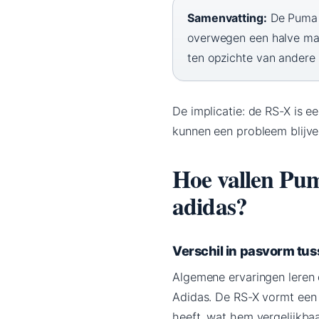
Samenvatting:
De Puma R
overwegen een halve maa
ten opzichte van andere
De implicatie: de RS-X is 
kunnen een probleem blijve
Hoe vallen Pum
adidas?
Verschil in pasvorm tu
Algemene ervaringen leren 
Adidas. De RS-X vormt een 
heeft, wat hem vergelijkb