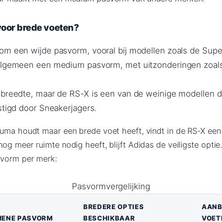
voor brede voeten?
om een wijde pasvorm, vooral bij modellen zoals de Super
 algemeen een medium pasvorm, met uitzonderingen zoals
 breedte, maar de RS-X is een van de weinige modellen d
stigd door Sneakerjagers.
Puma houdt maar een brede voet heeft, vindt in de RS-X een
og meer ruimte nodig heeft, blijft Adidas de veiligste optie
svorm per merk:
Pasvormvergelijking
BREDERE OPTIES
AANB
MENE PASVORM
BESCHIKBAAR
VOET