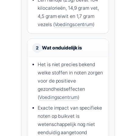
kilocalorieën, 14,9 gram vet,
4,5 gram eiwit en 1,7 gram
vezels (
Voedingscentrum
)
Wat onduidelijk is
2
Het is niet precies bekend
welke stoffen in noten zorgen
voor de positieve
gezondheidseffecten
(
Voedingscentrum
)
Exacte impact van specifieke
noten op buikvet is
wetenschappelijk nog niet
eenduidig aangetoond