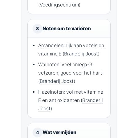
(Voedingscentrum)
Noten om te variëren
3
Amandelen: rijk aan vezels en
vitamine E (
Branderij Joost
)
Walnoten: veel omega-3
vetzuren, goed voor het hart
(
Branderij Joost
)
Hazelnoten: vol met vitamine
E en antioxidanten (
Branderij
Joost
)
Wat vermijden
4