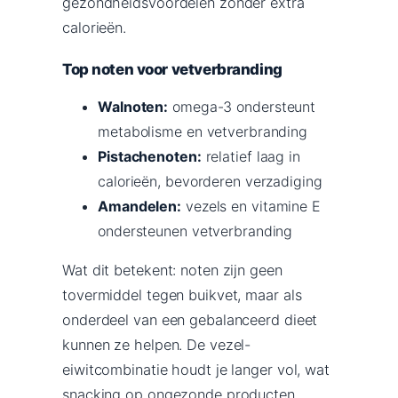
gezondheidsvoordelen zonder extra
calorieën.
Top noten voor vetverbranding
Walnoten:
omega-3 ondersteunt
metabolisme en vetverbranding
Pistachenoten:
relatief laag in
calorieën, bevorderen verzadiging
Amandelen:
vezels en vitamine E
ondersteunen vetverbranding
Wat dit betekent: noten zijn geen
tovermiddel tegen buikvet, maar als
onderdeel van een gebalanceerd dieet
kunnen ze helpen. De vezel-
eiwitcombinatie houdt je langer vol, wat
snacking op ongezonde producten