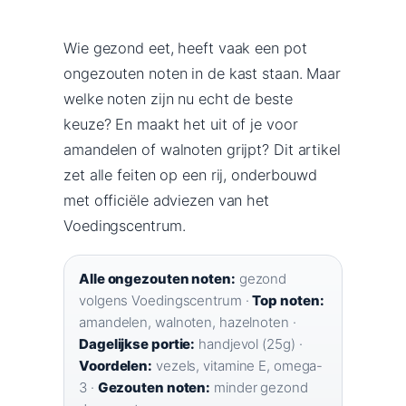
Wie gezond eet, heeft vaak een pot
ongezouten noten in de kast staan. Maar
welke noten zijn nu echt de beste
keuze? En maakt het uit of je voor
amandelen of walnoten grijpt? Dit artikel
zet alle feiten op een rij, onderbouwd
met officiële adviezen van het
Voedingscentrum.
Alle ongezouten noten:
gezond
volgens Voedingscentrum ·
Top noten:
amandelen, walnoten, hazelnoten ·
Dagelijkse portie:
handjevol (25g) ·
Voordelen:
vezels, vitamine E, omega-
3 ·
Gezouten noten:
minder gezond