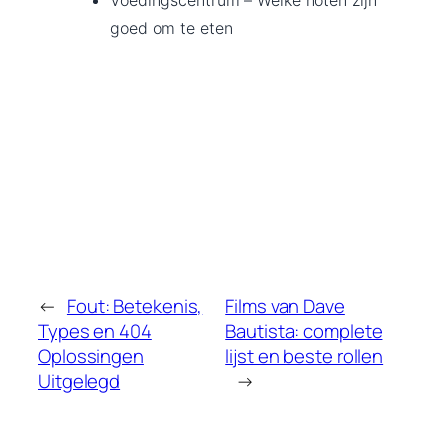
goed om te eten
←
Fout: Betekenis,
Films van Dave
Types en 404
Bautista: complete
Oplossingen
lijst en beste rollen
Uitgelegd
→