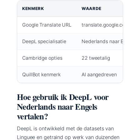
KENMERK
WAARDE
Google Translate URL
translate.google.com
DeepL specialisatie
Nederlands naar Engels (B
Cambridge opties
22 tweetalig
QuillBot kenmerk
AI aangedreven
Hoe gebruik ik DeepL voor
Nederlands naar Engels
vertalen?
DeepL is ontwikkeld met de datasets van
Linguee en getraind op werk van duizenden