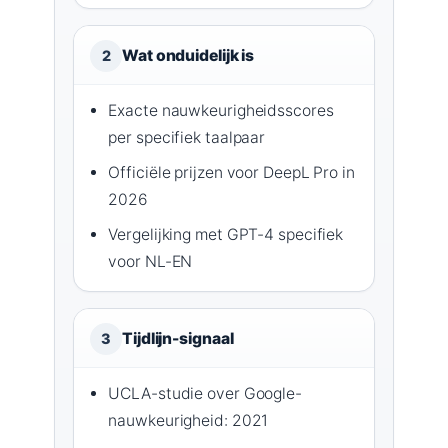
Wat onduidelijk is
2
Exacte nauwkeurigheidsscores
per specifiek taalpaar
Officiële prijzen voor DeepL Pro in
2026
Vergelijking met GPT-4 specifiek
voor NL-EN
Tijdlijn-signaal
3
UCLA-studie over Google-
nauwkeurigheid: 2021