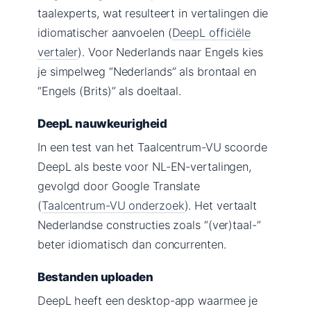
taalexperts, wat resulteert in vertalingen die
idiomatischer aanvoelen (
DeepL officiële
vertaler
). Voor Nederlands naar Engels kies
je simpelweg “Nederlands” als brontaal en
“Engels (Brits)” als doeltaal.
DeepL nauwkeurigheid
In een test van het Taalcentrum-VU scoorde
DeepL als beste voor NL-EN-vertalingen,
gevolgd door Google Translate
(
Taalcentrum-VU onderzoek
). Het vertaalt
Nederlandse constructies zoals “(ver)taal-”
beter idiomatisch dan concurrenten.
Bestanden uploaden
DeepL heeft een desktop-app waarmee je