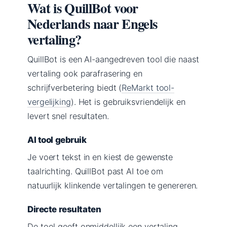
Wat is QuillBot voor
Nederlands naar Engels
vertaling?
QuillBot is een AI-aangedreven tool die naast
vertaling ook parafrasering en
schrijfverbetering biedt (
ReMarkt tool-
vergelijking
). Het is gebruiksvriendelijk en
levert snel resultaten.
AI tool gebruik
Je voert tekst in en kiest de gewenste
taalrichting. QuillBot past AI toe om
natuurlijk klinkende vertalingen te genereren.
Directe resultaten
De tool geeft onmiddellijk een vertaling