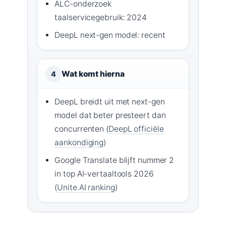
ALC-onderzoek
taalservicegebruik: 2024
DeepL next-gen model: recent
Wat komt hierna
4
DeepL breidt uit met next-gen
model dat beter presteert dan
concurrenten (
DeepL officiële
aankondiging
)
Google Translate blijft nummer 2
in top AI-vertaaltools 2026
(
Unite.AI ranking
)