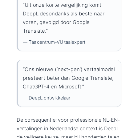
“Uit onze korte vergelijking komt
DeepL desondanks als beste naar
voren, gevolgd door Google
Translate.”
—
Taalcentrum-VU taalexpert
“Ons nieuwe (‘next-gen’) vertaalmodel
presteert beter dan Google Translate,
ChatGPT-4 en Microsoft.”
—
DeepL ontwikkelaar
De consequentie: voor professionele NL-EN-
vertalingen in Nederlandse context is DeepL
de veiligere keuze, maar bij honderden talen