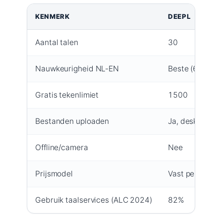
KENMERK
DEEPL
Aantal talen
30
Nauwkeurigheid NL-EN
Beste (65% bes
Gratis tekenlimiet
1500
Bestanden uploaden
Ja, desktop-ap
Offline/camera
Nee
Prijsmodel
Vast per gebru
Gebruik taalservices (ALC 2024)
82%