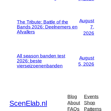
August
The Tribute: Battle of the
Bands 2026: Deelnemers en
7,
Afvallers
2026
All season banden test
August
2026: beste
5, 2026
vierseizoenenbanden
Blog
Events
ScenElab.nl
About
Shop
FAQs
Patterns