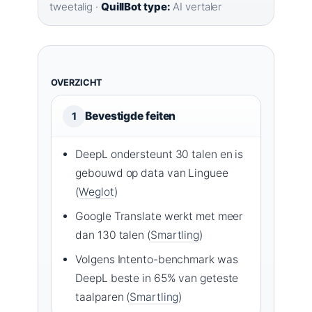
tweetalig ·
QuillBot type:
AI vertaler
OVERZICHT
Bevestigde feiten
1
DeepL ondersteunt 30 talen en is
gebouwd op data van Linguee
(
Weglot
)
Google Translate werkt met meer
dan 130 talen (
Smartling
)
Volgens Intento-benchmark was
DeepL beste in 65% van geteste
taalparen (
Smartling
)