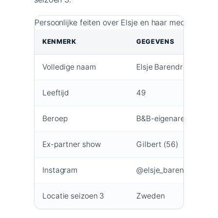
Persoonlijke feiten over Elsje en haar medekandid
KENMERK
GEGEVENS
Volledige naam
Elsje Barendregt
Leeftijd
49
Beroep
B&B-eigenaresse
Ex-partner show
Gilbert (56)
Instagram
@elsje_barendregt
Locatie seizoen 3
Zweden