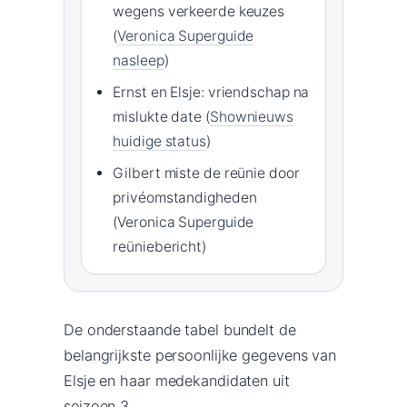
wegens verkeerde keuzes
(
Veronica Superguide
nasleep
)
Ernst en Elsje: vriendschap na
mislukte date (
Shownieuws
huidige status
)
Gilbert miste de reünie door
privéomstandigheden
(Veronica Superguide
reüniebericht)
De onderstaande tabel bundelt de
belangrijkste persoonlijke gegevens van
Elsje en haar medekandidaten uit
seizoen 3.