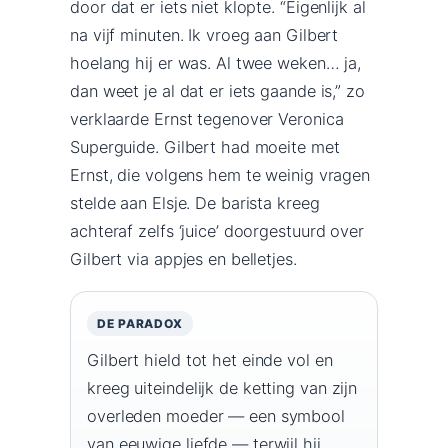
door dat er iets niet klopte. “Eigenlijk al
na vijf minuten. Ik vroeg aan Gilbert
hoelang hij er was. Al twee weken… ja,
dan weet je al dat er iets gaande is,” zo
verklaarde Ernst tegenover Veronica
Superguide. Gilbert had moeite met
Ernst, die volgens hem te weinig vragen
stelde aan Elsje. De barista kreeg
achteraf zelfs ‘juice’ doorgestuurd over
Gilbert via appjes en belletjes.
DE PARADOX
Gilbert hield tot het einde vol en
kreeg uiteindelijk de ketting van zijn
overleden moeder — een symbool
van eeuwige liefde — terwijl hij