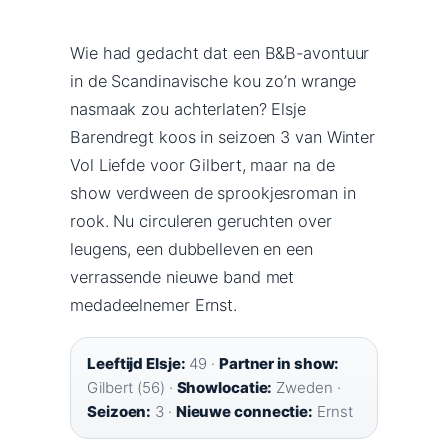
Wie had gedacht dat een B&B-avontuur
in de Scandinavische kou zo’n wrange
nasmaak zou achterlaten? Elsje
Barendregt koos in seizoen 3 van Winter
Vol Liefde voor Gilbert, maar na de
show verdween de sprookjesroman in
rook. Nu circuleren geruchten over
leugens, een dubbelleven en een
verrassende nieuwe band met
medadeelnemer Ernst.
Leeftijd Elsje:
49 ·
Partner in show:
Gilbert (56) ·
Showlocatie:
Zweden ·
Seizoen:
3 ·
Nieuwe connectie:
Ernst