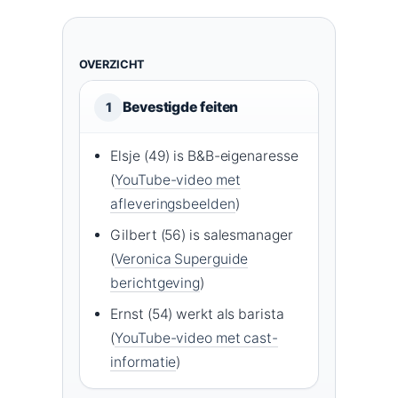
OVERZICHT
Bevestigde feiten
1
Elsje (49) is B&B-eigenaresse
(
YouTube-video met
afleveringsbeelden
)
Gilbert (56) is salesmanager
(
Veronica Superguide
berichtgeving
)
Ernst (54) werkt als barista
(
YouTube-video met cast-
informatie
)