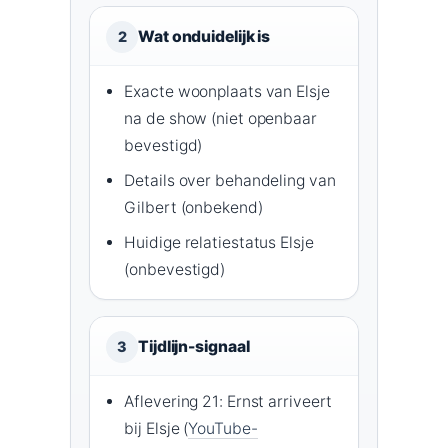
Wat onduidelijk is
2
Exacte woonplaats van Elsje
na de show (niet openbaar
bevestigd)
Details over behandeling van
Gilbert (onbekend)
Huidige relatiestatus Elsje
(onbevestigd)
Tijdlijn-signaal
3
Aflevering 21: Ernst arriveert
bij Elsje (
YouTube-