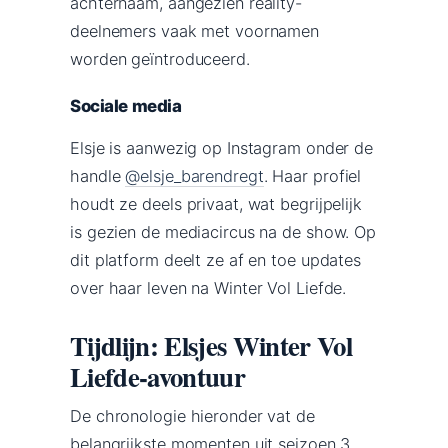
achternaam, aangezien reality-
deelnemers vaak met voornamen
worden geïntroduceerd.
Sociale media
Elsje is aanwezig op Instagram onder de
handle
@elsje_barendregt
. Haar profiel
houdt ze deels privaat, wat begrijpelijk
is gezien de mediacircus na de show. Op
dit platform deelt ze af en toe updates
over haar leven na Winter Vol Liefde.
Tijdlijn: Elsjes Winter Vol
Liefde-avontuur
De chronologie hieronder vat de
belangrijkste momenten uit seizoen 3