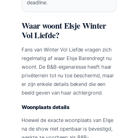
deadline.
Waar woont Elsje Winter
Vol Liefde?
Fans van Winter Vol Liefde vragen zich
regelmatig af waar Elsje Barendregt nu
woont. De B&B-eigenaresse heeft haar
privéterrein tot nu toe beschermd, maar
er zijn enkele details bekend die een
beeld geven van haar achtergrond.
Woonplaats details
Hoewel de exacte woonplaats van Elsje
na de show niet openbaar is bevestigd,
werkte ze voorheen als B&B-