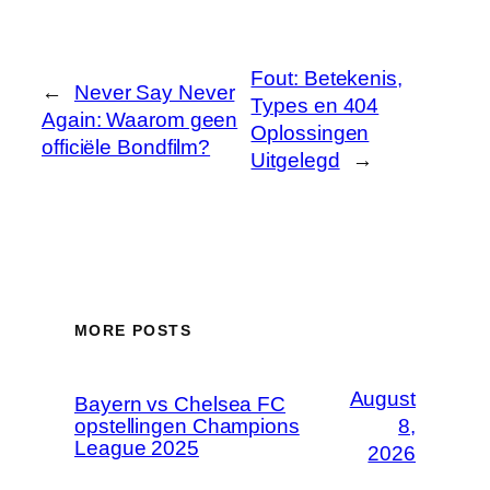
Fout: Betekenis,
←
Never Say Never
Types en 404
Again: Waarom geen
Oplossingen
officiële Bondfilm?
Uitgelegd
→
MORE POSTS
August
Bayern vs Chelsea FC
opstellingen Champions
8,
League 2025
2026