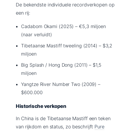
De bekendste individuele recordverkopen op
een rij:
Cadabom Okami (2025) – €5,3 miljoen
(naar verluidt)
Tibetaanse Mastiff tweeling (2014) – $3,2
miljoen
Big Splash / Hong Dong (2011) – $1,5
miljoen
Yangtze River Number Two (2009) –
$600.000
Historische verkopen
In China is de Tibetaanse Mastiff een teken
van rijkdom en status, zo beschrijft
Pure