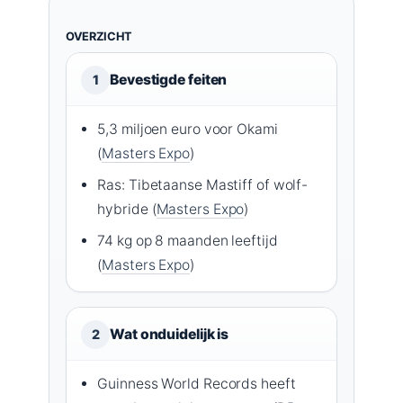
OVERZICHT
Bevestigde feiten
1
5,3 miljoen euro voor Okami
(
Masters Expo
)
Ras: Tibetaanse Mastiff of wolf-
hybride (
Masters Expo
)
74 kg op 8 maanden leeftijd
(
Masters Expo
)
Wat onduidelijk is
2
Guinness World Records heeft