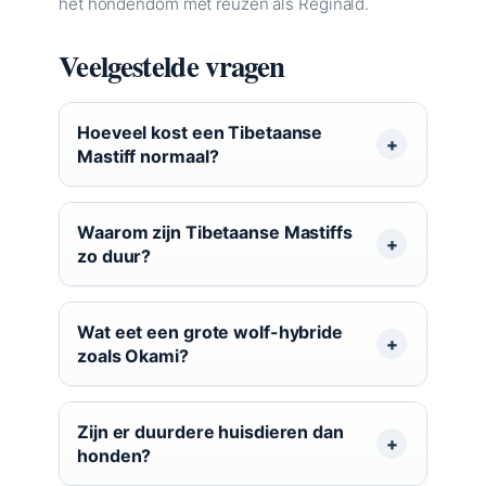
het hondendom met reuzen als Reginald.
Veelgestelde vragen
Hoeveel kost een Tibetaanse
Mastiff normaal?
Waarom zijn Tibetaanse Mastiffs
zo duur?
Wat eet een grote wolf-hybride
zoals Okami?
Zijn er duurdere huisdieren dan
honden?