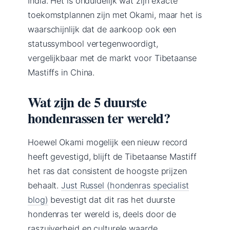
India. Het is onduidelijk wat zijn exacte
toekomstplannen zijn met Okami, maar het is
waarschijnlijk dat de aankoop ook een
statussymbool vertegenwoordigt,
vergelijkbaar met de markt voor Tibetaanse
Mastiffs in China.
Wat zijn de 5 duurste
hondenrassen ter wereld?
Hoewel Okami mogelijk een nieuw record
heeft gevestigd, blijft de Tibetaanse Mastiff
het ras dat consistent de hoogste prijzen
behaalt.
Just Russel (hondenras specialist
blog)
bevestigt dat dit ras het duurste
hondenras ter wereld is, deels door de
raszuiverheid en culturele waarde.