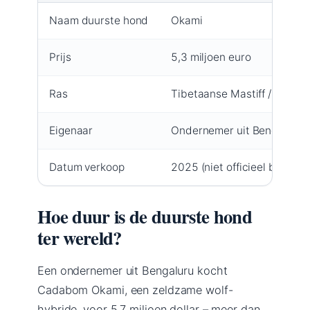
Naam duurste hond
Okami
Prijs
5,3 miljoen euro
Ras
Tibetaanse Mastiff / Wolf-h
Eigenaar
Ondernemer uit Bengaluru
Datum verkoop
2025 (niet officieel bevesti
Hoe duur is de duurste hond
ter wereld?
Een ondernemer uit Bengaluru kocht
Cadabom Okami, een zeldzame wolf-
hybride, voor 5,7 miljoen dollar – meer dan