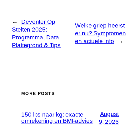
←
Deventer Op
Welke griep heerst
Stelten 2025:
er nu? Symptomen
Programma, Data,
en actuele info
→
Plattegrond & Tips
MORE POSTS
August
150 lbs naar kg: exacte
omrekening en BMI-advies
9, 2026