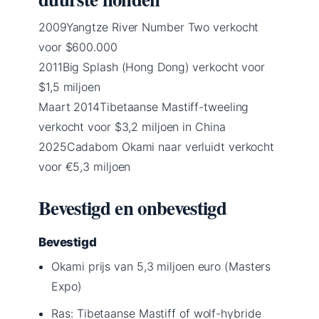
2009
Yangtze River Number Two verkocht
voor $600.000
2011
Big Splash (Hong Dong) verkocht voor
$1,5 miljoen
Maart 2014
Tibetaanse Mastiff-tweeling
verkocht voor $3,2 miljoen in China
2025
Cadabom Okami naar verluidt verkocht
voor €5,3 miljoen
Bevestigd en onbevestigd
Bevestigd
Okami prijs van 5,3 miljoen euro (Masters
Expo)
Ras: Tibetaanse Mastiff of wolf-hybride