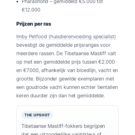
Pharaohond – gemiddeld €5.000 tot
€12.000
Prijzen per ras
Imby Petfood (huisdierenvoeding specialist)
bevestigt de gemiddelde prijsranges voor
meerdere rassen. De Tibetaanse Mastiff valt
op met een gemiddelde prijs tussen €2.000
en €7.000, afhankelijk van bloedlijn, vacht en
grootte. Bijzonder gewilde exemplaren met
een goudrode vacht kunnen echter tientallen
keren duurder zijn dan het gemiddelde.
THE UPSHOT
Tibetaanse Mastiff-fokkers begrijpen
dat een uitzonderlijke vachtkleur of