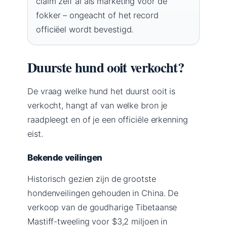
claim zelf al als marketing voor de
fokker – ongeacht of het record
officiëel wordt bevestigd.
Duurste hund ooit verkocht?
De vraag welke hund het duurst ooit is
verkocht, hangt af van welke bron je
raadpleegt en of je een officiële erkenning
eist.
Bekende veilingen
Historisch gezien zijn de grootste
hondenveilingen gehouden in China. De
verkoop van de goudharige Tibetaanse
Mastiff-tweeling voor $3,2 miljoen in