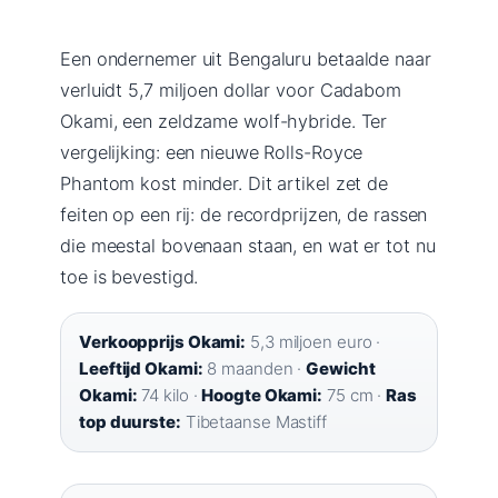
Een ondernemer uit Bengaluru betaalde naar
verluidt 5,7 miljoen dollar voor Cadabom
Okami, een zeldzame wolf-hybride. Ter
vergelijking: een nieuwe Rolls-Royce
Phantom kost minder. Dit artikel zet de
feiten op een rij: de recordprijzen, de rassen
die meestal bovenaan staan, en wat er tot nu
toe is bevestigd.
Verkoopprijs Okami:
5,3 miljoen euro ·
Leeftijd Okami:
8 maanden ·
Gewicht
Okami:
74 kilo ·
Hoogte Okami:
75 cm ·
Ras
top duurste:
Tibetaanse Mastiff