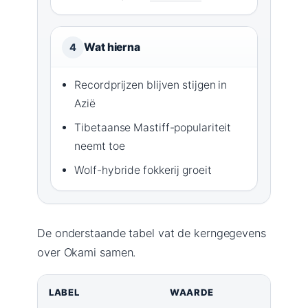
Wat hierna
4
Recordprijzen blijven stijgen in
Azië
Tibetaanse Mastiff-populariteit
neemt toe
Wolf-hybride fokkerij groeit
De onderstaande tabel vat de kerngegevens
over Okami samen.
LABEL
WAARDE