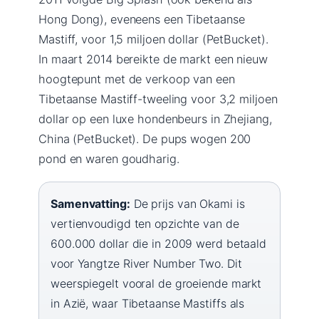
Hong Dong), eveneens een Tibetaanse
Mastiff, voor 1,5 miljoen dollar (PetBucket).
In maart 2014 bereikte de markt een nieuw
hoogtepunt met de verkoop van een
Tibetaanse Mastiff-tweeling voor 3,2 miljoen
dollar op een luxe hondenbeurs in Zhejiang,
China (PetBucket). De pups wogen 200
pond en waren goudharig.
Samenvatting:
De prijs van Okami is
vertienvoudigd ten opzichte van de
600.000 dollar die in 2009 werd betaald
voor Yangtze River Number Two. Dit
weerspiegelt vooral de groeiende markt
in Azië, waar Tibetaanse Mastiffs als