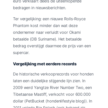
euro verklaart deels de uiteenlopende
bedragen in nieuwsberichten.
Ter vergelijking: een nieuwe Rolls-Royce
Phantom kost minder dan wat deze
ondernemer naar verluidt voor Okami
betaalde (DB Suriname). Het betaalde
bedrag overstijgt daarmee de prijs van een
supercar.
Vergelijking met eerdere records
De historische verkooprecords voor honden
laten een duidelijke stijgende lijn zien. In
2009 werd Yangtze River Number Two, een
Tibetaanse Mastiff, verkocht voor 600.000
dollar (PetBucket (hondenlifestyle blog)). In
2011 volgde Big Splash (ook bekend als