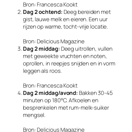
Bron: Francesca Kookt
Dag 2 ochtend:
Deeg bereiden met
gist, lauwe melk en eieren. Een uur
rijzen op warme, tocht-vrije locatie.
Bron: Delicious Magazine
Dag 2 middag:
Deeg uitrollen, vullen
met geweekte vruchten en noten,
oprollen, in reepjes snijden en in vorm
leggen als roos.
Bron: Francesca Kookt
Dag 2 middag/avond:
Bakken 30-45
minuten op 180°C. Afkoelen en
besprenkelen met rum-melk-suiker
mengsel.
Bron: Delicious Magazine