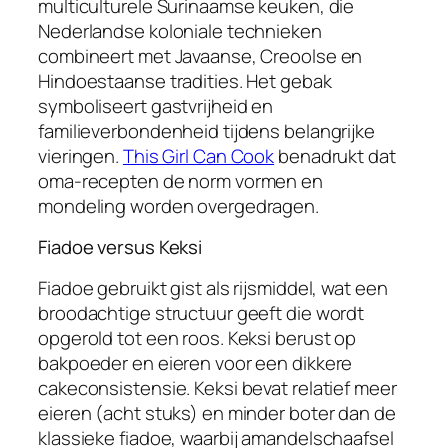
multiculturele Surinaamse keuken, die
Nederlandse koloniale technieken
combineert met Javaanse, Creoolse en
Hindoestaanse tradities. Het gebak
symboliseert gastvrijheid en
familieverbondenheid tijdens belangrijke
vieringen.
This Girl Can Cook
benadrukt dat
oma-recepten de norm vormen en
mondeling worden overgedragen.
Fiadoe versus Keksi
Fiadoe gebruikt gist als rijsmiddel, wat een
broodachtige structuur geeft die wordt
opgerold tot een roos. Keksi berust op
bakpoeder en eieren voor een dikkere
cakeconsistensie. Keksi bevat relatief meer
eieren (acht stuks) en minder boter dan de
klassieke fiadoe, waarbij amandelschaafsel