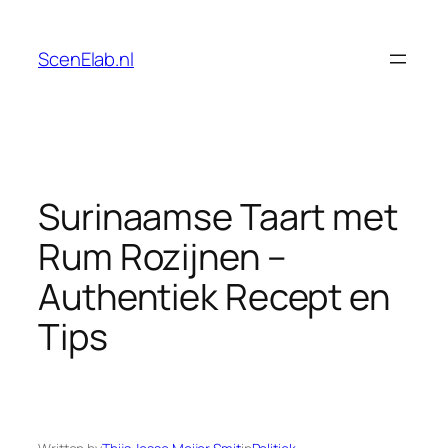
Skip
to
ScenElab.nl
content
Surinaamse Taart met
Rum Rozijnen –
Authentiek Recept en
Tips