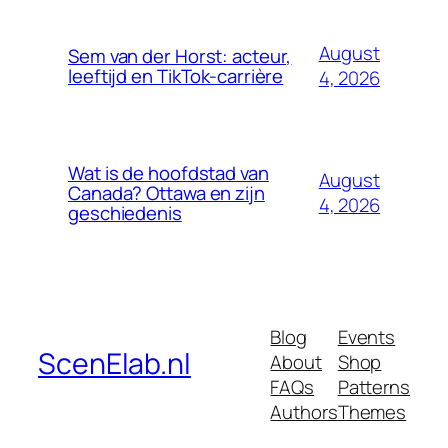
August
Sem van der Horst: acteur,
leeftijd en TikTok-carrière
4, 2026
Wat is de hoofdstad van
August
Canada? Ottawa en zijn
4, 2026
geschiedenis
Blog
Events
ScenElab.nl
About
Shop
FAQs
Patterns
Authors
Themes