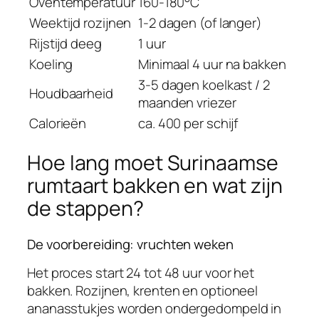
Oventemperatuur
160-180°C
Weektijd rozijnen
1-2 dagen (of langer)
Rijstijd deeg
1 uur
Koeling
Minimaal 4 uur na bakken
3-5 dagen koelkast / 2
Houdbaarheid
maanden vriezer
Calorieën
ca. 400 per schijf
Hoe lang moet Surinaamse
rumtaart bakken en wat zijn
de stappen?
De voorbereiding: vruchten weken
Het proces start 24 tot 48 uur voor het
bakken. Rozijnen, krenten en optioneel
ananasstukjes worden ondergedompeld in