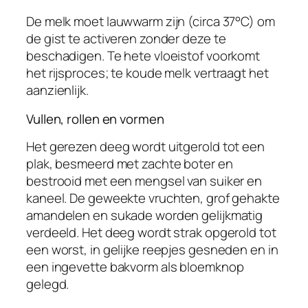
De melk moet lauwwarm zijn (circa 37°C) om
de gist te activeren zonder deze te
beschadigen. Te hete vloeistof voorkomt
het rijsproces; te koude melk vertraagt het
aanzienlijk.
Vullen, rollen en vormen
Het gerezen deeg wordt uitgerold tot een
plak, besmeerd met zachte boter en
bestrooid met een mengsel van suiker en
kaneel. De geweekte vruchten, grof gehakte
amandelen en sukade worden gelijkmatig
verdeeld. Het deeg wordt strak opgerold tot
een worst, in gelijke reepjes gesneden en in
een ingevette bakvorm als bloemknop
gelegd.