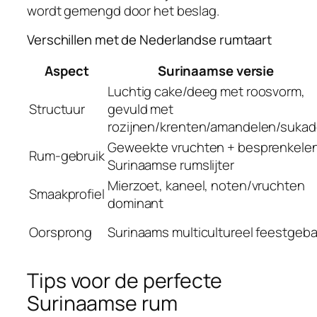
wordt gemengd door het beslag.
Verschillen met de Nederlandse rumtaart
Aspect
Surinaamse versie
Luchtig cake/deeg met roosvorm,
Structuur
gevuld met
rozijnen/krenten/amandelen/suka
Geweekte vruchten + besprenkelen
Rum-gebruik
Surinaamse rumslijter
Mierzoet, kaneel, noten/vruchten
Smaakprofiel
dominant
Oorsprong
Surinaams multicultureel feestgeb
Tips voor de perfecte
Surinaamse rum