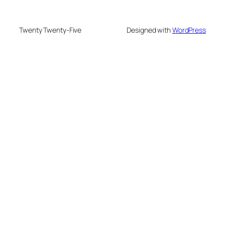
Twenty Twenty-Five
Designed with
WordPress