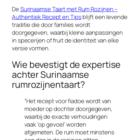
De
Surinaamse Taart met Rum Rozijnen –
Authentiek Recept en Tips
blijft een levende
traditie die door families wordt
doorgegeven, waarbij kleine aanpassingen
in specerijen of fruit de identiteit van elke
versie vormen.
Wie bevestigt de expertise
achter Surinaamse
rumrozijnentaart?
“Het recept voor fiadoe wordt van
moeder op dochter doorgegeven,
waarbij de exacte verhoudingen
vaak ‘op gevoel’ worden
afgemeten. De rum moet minstens
een dag in de rozijnen zitten,