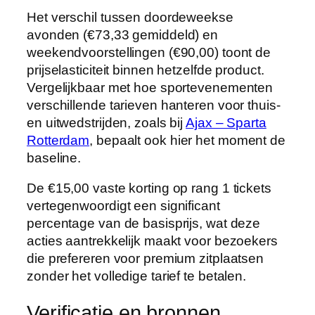
Het verschil tussen doordeweekse
avonden (€73,33 gemiddeld) en
weekendvoorstellingen (€90,00) toont de
prijselasticiteit binnen hetzelfde product.
Vergelijkbaar met hoe sportevenementen
verschillende tarieven hanteren voor thuis-
en uitwedstrijden, zoals bij
Ajax – Sparta
Rotterdam
, bepaalt ook hier het moment de
baseline.
De €15,00 vaste korting op rang 1 tickets
vertegenwoordigt een significant
percentage van de basisprijs, wat deze
acties aantrekkelijk maakt voor bezoekers
die prefereren voor premium zitplaatsen
zonder het volledige tarief te betalen.
Verificatie en bronnen