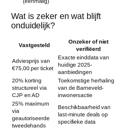
(eenmalig)
Wat is zeker en wat blijft
onduidelijk?
Onzeker of niet
Vastgesteld
verifiëerd
Exacte einddata van
Adviesprijs van
huidige 2025-
€75,00 per ticket
aanbiedingen
20% korting
Toekomstige herhaling
structureel via
van de Barneveld-
CJP en AD
inwonersactie
25% maximum
Beschikbaarheid van
via
last-minute deals op
geautoriseerde
specifieke data
tweedehands