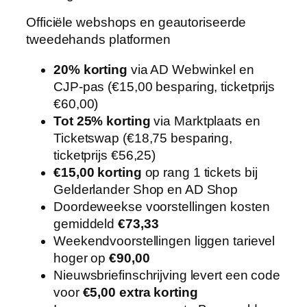
Officiële webshops en geautoriseerde
tweedehands platformen
20% korting
via AD Webwinkel en
CJP-pas (€15,00 besparing, ticketprijs
€60,00)
Tot 25% korting
via Marktplaats en
Ticketswap (€18,75 besparing,
ticketprijs €56,25)
€15,00 korting
op rang 1 tickets bij
Gelderlander Shop en AD Shop
Doordeweekse voorstellingen kosten
gemiddeld
€73,33
Weekendvoorstellingen liggen tarievel
hoger op
€90,00
Nieuwsbriefinschrijving levert een code
voor
€5,00 extra korting