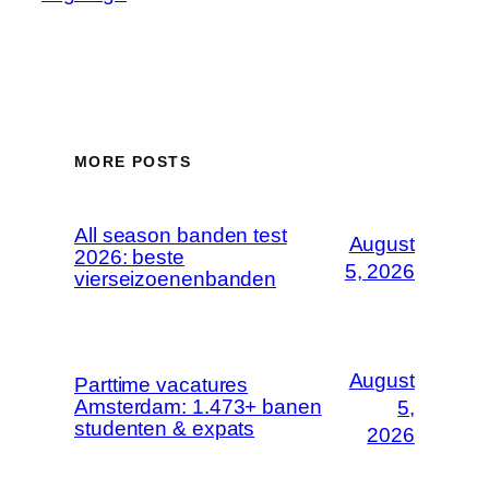
MORE POSTS
All season banden test
August
2026: beste
5, 2026
vierseizoenenbanden
August
Parttime vacatures
Amsterdam: 1.473+ banen
5,
studenten & expats
2026