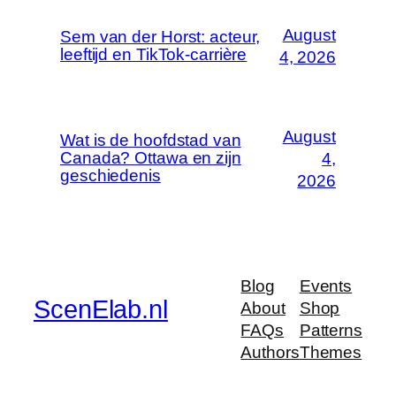
August
Sem van der Horst: acteur,
leeftijd en TikTok-carrière
4, 2026
August
Wat is de hoofdstad van
Canada? Ottawa en zijn
4,
geschiedenis
2026
Blog
Events
ScenElab.nl
About
Shop
FAQs
Patterns
Authors
Themes