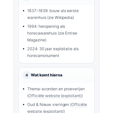
1837–1839: bouw als eerste
warenhuis (zie Wikipedia)
1994: heropening als
horecawarehuis (zie Entree
Magazine)
2024: 30 jaar exploitatie als
horecamonument
Wat komt hierna
4
Thema-avonden en proeverijen
(
Officiële website (exploitant)
)
Oud & Nieuw vieringen (
Officiële
website (exploitant)
)