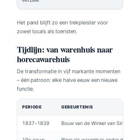
Het pand blijft zo een trekpleister voor
zowel locals als toeristen.
Tijdlijn: van warenhuis naar
horecawarehuis
De transformatie in vijf markante momenten
– één patroon: elke halve eeuw een nieuwe
functie.
PERIODE
GEBEURTENIS
1837–1839
Bouw van de Winkel van Sinkel als
19e eeuw
Bloei als warenhuis onder de famili