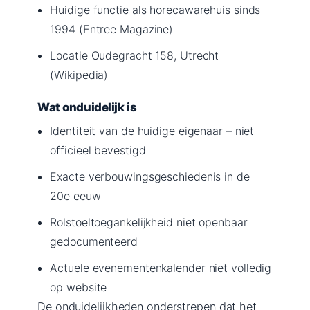
Huidige functie als horecawarehuis sinds
1994 (Entree Magazine)
Locatie Oudegracht 158, Utrecht
(Wikipedia)
Wat onduidelijk is
Identiteit van de huidige eigenaar – niet
officieel bevestigd
Exacte verbouwingsgeschiedenis in de
20e eeuw
Rolstoeltoegankelijkheid niet openbaar
gedocumenteerd
Actuele evenementenkalender niet volledig
op website
De onduidelijkheden onderstrepen dat het