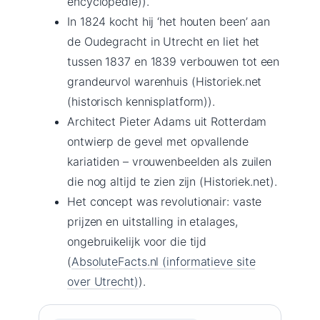
encyclopedie)).
In 1824 kocht hij ‘het houten been’ aan
de Oudegracht in Utrecht en liet het
tussen 1837 en 1839 verbouwen tot een
grandeurvol warenhuis (Historiek.net
(historisch kennisplatform)).
Architect Pieter Adams uit Rotterdam
ontwierp de gevel met opvallende
kariatiden – vrouwenbeelden als zuilen
die nog altijd te zien zijn (Historiek.net).
Het concept was revolutionair: vaste
prijzen en uitstalling in etalages,
ongebruikelijk voor die tijd
(
AbsoluteFacts.nl (informatieve site
over Utrecht)
).