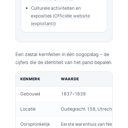
Culturele activiteiten en
exposities (
Officiële website
(exploitant)
)
Een zestal kernfeiten in één oogopslag – de
cijfers die de identiteit van het pand bepalen.
KENMERK
WAARDE
Gebouwd
1837–1839
Locatie
Oudegracht 158, Utrecht
Oorspronkelijk
Eerste warenhuis van Nederland