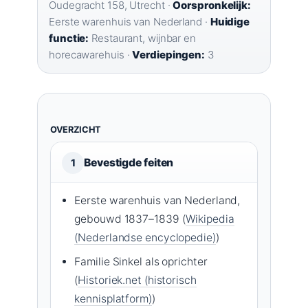
Oudegracht 158, Utrecht ·
Oorspronkelijk:
Eerste warenhuis van Nederland ·
Huidige
functie:
Restaurant, wijnbar en
horecawarehuis ·
Verdiepingen:
3
OVERZICHT
Bevestigde feiten
1
Eerste warenhuis van Nederland,
gebouwd 1837–1839 (
Wikipedia
(Nederlandse encyclopedie)
)
Familie Sinkel als oprichter
(
Historiek.net (historisch
kennisplatform)
)