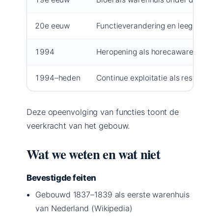
20e eeuw
Functieverandering en leegstand (
1994
Heropening als horecawarehuis
1994–heden
Continue exploitatie als restauran
Deze opeenvolging van functies toont de
veerkracht van het gebouw.
Wat we weten en wat niet
Bevestigde feiten
Gebouwd 1837–1839 als eerste warenhuis
van Nederland (Wikipedia)