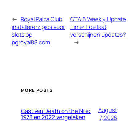
←
Royal Paiza Club
GTA 5 Weekly Update
installeren: gids voor
Time: Hoe laat
slots op
verschijnen updates?
pgroyal88.com
→
MORE POSTS
August
Cast van Death on the Nile:
1978 en 2022 vergeleken
7, 2026