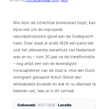
Written by
Thijs Jesse Meijer Smit
in
Blog
Wie door de Utrechtse binnenstad loopt, kan
bijna niet om de imposante
neoclassicistische gevel aan de Oudegracht
heen. Daar staat al sinds 1839 een pand dat
ooit het allereerste warenhuis van Nederland
was en nu – ruim 30 jaar na de transformatie
– nog altijd een van de levendigste
horecaplekken van de stad is. Hoe een Duits
immigrant genaamd Anton Sinkel een
winkelpaleis bouwde en wat er nu allemaal te
beleven valt, lees je in dit verhaal.
Gebouwd:
1837–1839 ·
Locatie: