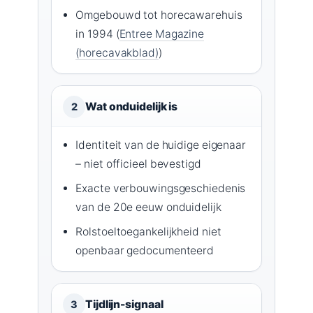
Omgebouwd tot horecawarehuis
in 1994 (
Entree Magazine
(horecavakblad)
)
Wat onduidelijk is
2
Identiteit van de huidige eigenaar
– niet officieel bevestigd
Exacte verbouwingsgeschiedenis
van de 20e eeuw onduidelijk
Rolstoeltoegankelijkheid niet
openbaar gedocumenteerd
Tijdlijn-signaal
3