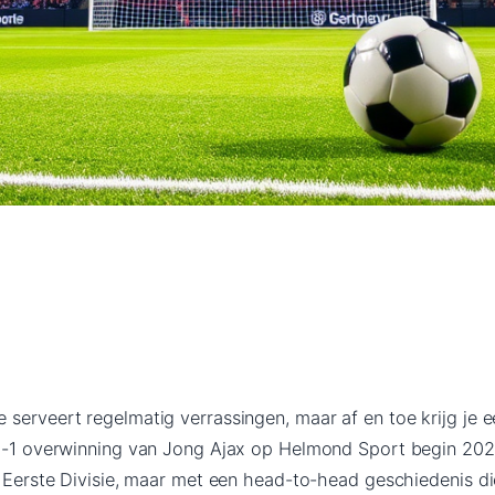
serveert regelmatig verrassingen, maar af en toe krijg je e
 5-1 overwinning van Jong Ajax op Helmond Sport begin 202
e Eerste Divisie, maar met een head-to-head geschiedenis di