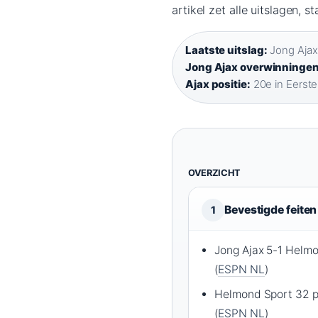
artikel zet alle uitslagen, 
Laatste uitslag:
Jong Ajax
Jong Ajax overwinningen
Ajax positie:
20e in Eerste 
OVERZICHT
Bevestigde feiten
1
Jong Ajax 5-1 Helm
(
ESPN NL
)
Helmond Sport 32 p
(
ESPN NL
)