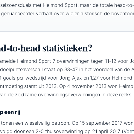
 seizoensduels met Helmond Sport, maar de totale head-to
n genuanceerder verhaal over wie er historisch de boventoo
d-to-head statistieken?
zamelde Helmond Sport 7 overwinningen tegen 11-12 voor Jo
t doelpuntenverschil staat op 33-47 in het voordeel van d
 goals per wedstrijd voor Jong Ajax en 1,27 voor Helmond 
ontmoeting stamt uit 2013. Op 4 november 2013 won Helmo
 van de zeldzame overwinningsoverwinningen in deze reeks.
p een rij
 tonen een wisselvallig patroon. Op 15 september 2017 won
evolgd door een 2-0 thuisoverwinning op 21 april 2017 (
Voet