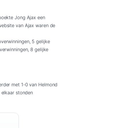
 boekte Jong Ajax een
website van Ajax waren de
verwinningen, 5 gelijke
verwinningen, 8 gelijke
eerder met 1-0 van Helmond
 elkaar stonden