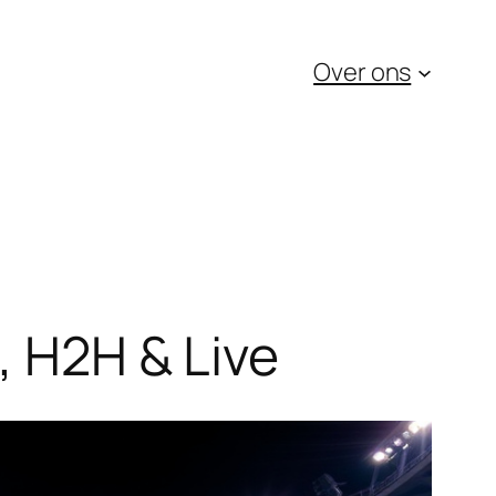
Over ons
, H2H & Live