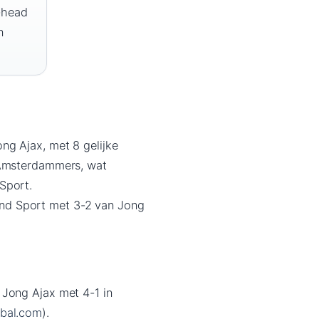
-head
n
ng Ajax, met 8 gelijke
e Amsterdammers, wat
Sport.
nd Sport met 3-2 van Jong
 Jong Ajax met 4-1 in
bal.com
).