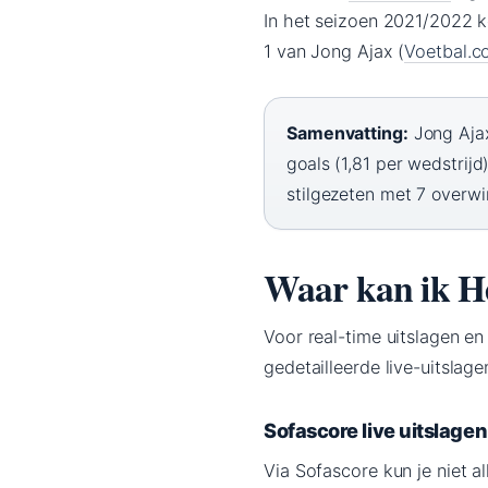
In het seizoen 2021/2022 
1 van Jong Ajax (
Voetbal.
Samenvatting:
Jong Ajax
goals (1,81 per wedstrij
stilgezeten met 7 overwi
Waar kan ik He
Voor real-time uitslagen en
gedetailleerde live-uitslag
Sofascore live uitslagen
Via Sofascore kun je niet a