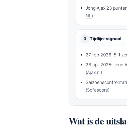
Jong Ajax 23 punten
NL
)
Tijdlijn-signaal
3
27 feb 2026: 5-1 ze
28 apr 2025: Jong 
(
Ajax.nl
)
Seizoensconfrontati
(
Sofascore
)
Wat is de uits