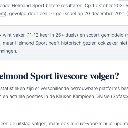
kende Helmond Sport betere resultaten. Op 1 oktober 2021
com
), gevolgd door een 1-1 gelijkspel op 20 december 2021 
 wint vaker (11-12 keer in 26+ duels) en scoort gemiddeld 
d), maar Helmond Sport heeft historisch gezien ook zeker niet
nningen.
lmond Sport livescore volgen?
 statistieken zijn er verschillende betrouwbare platforms be
en en actuele posities in de Keuken Kampioen Divisie (
Sofasc
lleen de uitslag volgen, maar ook minuut-voor-minuut update