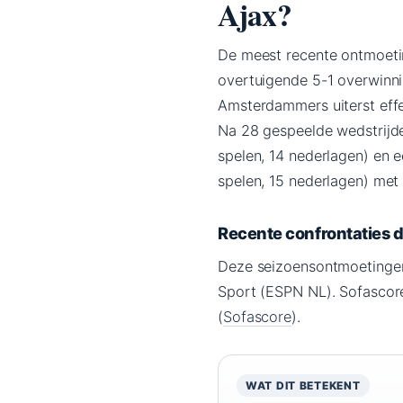
Ajax?
De meest recente ontmoetin
overtuigende 5-1 overwinni
Amsterdammers uiterst effec
Na 28 gespeelde wedstrijde
spelen, 14 nederlagen) en 
spelen, 15 nederlagen) met
Recente confrontaties d
Deze seizoensontmoetingen
Sport (ESPN NL). Sofascore
(
Sofascore
).
WAT DIT BETEKENT