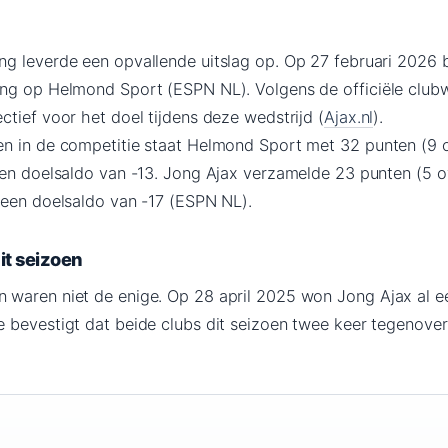
g leverde een opvallende uitslag op. Op 27 februari 2026
ng op Helmond Sport (ESPN NL). Volgens de officiële club
tief voor het doel tijdens deze wedstrijd (
Ajax.nl
).
n in de competitie staat Helmond Sport met 32 punten (9 o
een doelsaldo van -13. Jong Ajax verzamelde 23 punten (5 o
 een doelsaldo van -17 (ESPN NL).
it seizoen
 waren niet de enige. Op 28 april 2025 won Jong Ajax al 
 bevestigt dat beide clubs dit seizoen twee keer tegenover