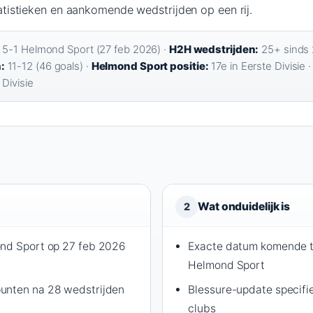
statistieken en aankomende wedstrijden op een rij.
 5-1 Helmond Sport (27 feb 2026) ·
H2H wedstrijden:
25+ sinds 
:
11-12 (46 goals) ·
Helmond Sport positie:
17e in Eerste Divisie 
Divisie
Wat onduidelijk is
2
ond Sport op 27 feb 2026
Exacte datum komende t
Helmond Sport
unten na 28 wedstrijden
Blessure-update specifi
clubs