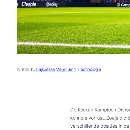
Written by
Thijs Jesse Meijer Smit
in
Technologie
De Keuken Kampioen Divisie 
kenners verrast. Zoals die
verschillende posities in d