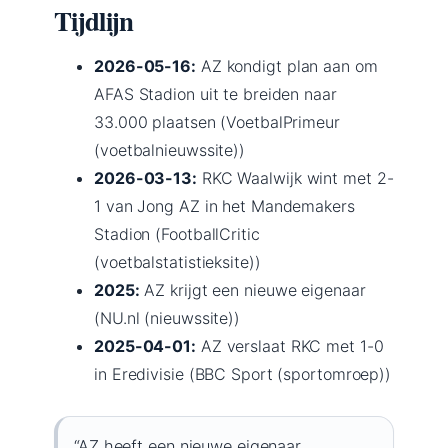
Tijdlijn
2026-05-16:
AZ kondigt plan aan om
AFAS Stadion uit te breiden naar
33.000 plaatsen (VoetbalPrimeur
(voetbalnieuwssite))
2026-03-13:
RKC Waalwijk wint met 2-
1 van Jong AZ in het Mandemakers
Stadion (FootballCritic
(voetbalstatistieksite))
2025:
AZ krijgt een nieuwe eigenaar
(NU.nl (nieuwssite))
2025-04-01:
AZ verslaat RKC met 1-0
in Eredivisie (BBC Sport (sportomroep))
“AZ heeft een nieuwe eigenaar