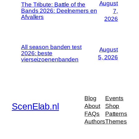
August
The Tribute: Battle of the
Bands 2026: Deelnemers en
7,
Afvallers
2026
All season banden test
August
2026: beste
5, 2026
vierseizoenenbanden
Blog
Events
ScenElab.nl
About
Shop
FAQs
Patterns
Authors
Themes