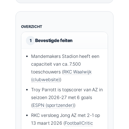
OVERZICHT
Bevestigde feiten
1
Mandemakers Stadion heeft een
capaciteit van ca. 7.500
toeschouwers (
RKC Waalwijk
(clubwebsite)
)
Troy Parrott is topscorer van AZ in
seizoen 2026-27 met 6 goals
(
ESPN (sportzender)
)
RKC versloeg Jong AZ met 2-1 op
13 maart 2026 (
FootballCritic