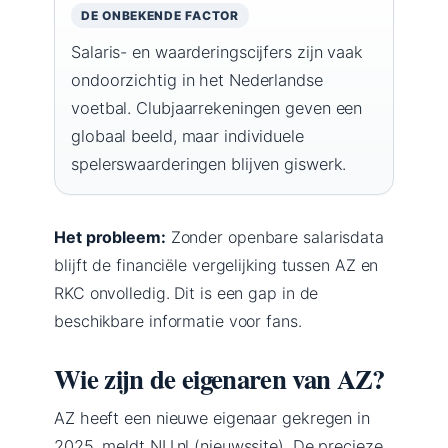
DE ONBEKENDE FACTOR
Salaris- en waarderingscijfers zijn vaak
ondoorzichtig in het Nederlandse
voetbal. Clubjaarrekeningen geven een
globaal beeld, maar individuele
spelerswaarderingen blijven giswerk.
Het probleem:
Zonder openbare salarisdata
blijft de financiële vergelijking tussen AZ en
RKC onvolledig. Dit is een gap in de
beschikbare informatie voor fans.
Wie zijn de eigenaren van AZ?
AZ heeft een nieuwe eigenaar gekregen in
2025, meldt NU.nl (nieuwssite). De precieze