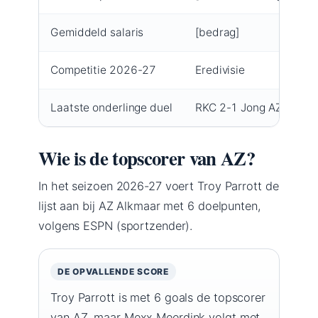
Gemiddeld salaris
[bedrag]
Competitie 2026-27
Eredivisie
Laatste onderlinge duel
RKC 2-1 Jong AZ (13-0
Wie is de topscorer van AZ?
In het seizoen 2026-27 voert Troy Parrott de
lijst aan bij AZ Alkmaar met 6 doelpunten,
volgens ESPN (sportzender).
DE OPVALLENDE SCORE
Troy Parrott is met 6 goals de topscorer
van AZ, maar Mexx Meerdink volgt met