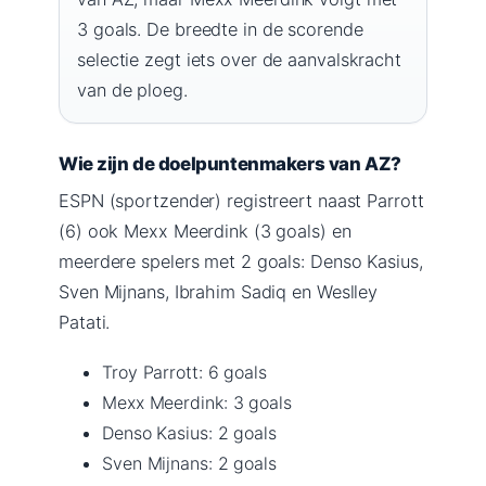
3 goals. De breedte in de scorende
selectie zegt iets over de aanvalskracht
van de ploeg.
Wie zijn de doelpuntenmakers van AZ?
ESPN (sportzender) registreert naast Parrott
(6) ook Mexx Meerdink (3 goals) en
meerdere spelers met 2 goals: Denso Kasius,
Sven Mijnans, Ibrahim Sadiq en Weslley
Patati.
Troy Parrott: 6 goals
Mexx Meerdink: 3 goals
Denso Kasius: 2 goals
Sven Mijnans: 2 goals