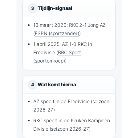
Tijdlijn-signaal
3
13 maart 2026: RKC 2-1 Jong AZ
(
ESPN (sportzender)
)
1 april 2025: AZ 1-0 RKC in
Eredivisie (
BBC Sport
(sportomroep)
)
Wat komt hierna
4
AZ speelt in de Eredivisie (seizoen
2026-27)
RKC speelt in de Keuken Kampioen
Divisie (seizoen 2026-27)