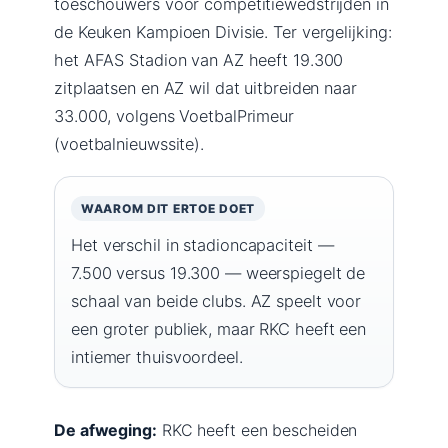
toeschouwers voor competitiewedstrijden in
de Keuken Kampioen Divisie. Ter vergelijking:
het AFAS Stadion van AZ heeft 19.300
zitplaatsen en AZ wil dat uitbreiden naar
33.000, volgens VoetbalPrimeur
(voetbalnieuwssite).
WAAROM DIT ERTOE DOET
Het verschil in stadioncapaciteit —
7.500 versus 19.300 — weerspiegelt de
schaal van beide clubs. AZ speelt voor
een groter publiek, maar RKC heeft een
intiemer thuisvoordeel.
De afweging:
RKC heeft een bescheiden