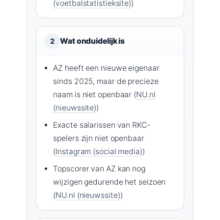
(voetbalstatistieksite)
)
Wat onduidelijk is
2
AZ heeft een nieuwe eigenaar
sinds 2025, maar de precieze
naam is niet openbaar (
NU.nl
(nieuwssite)
)
Exacte salarissen van RKC-
spelers zijn niet openbaar
(
Instagram (social media)
)
Topscorer van AZ kan nog
wijzigen gedurende het seizoen
(
NU.nl (nieuwssite)
)