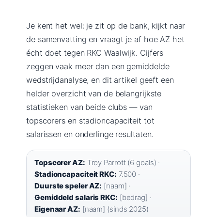
Je kent het wel: je zit op de bank, kijkt naar
de samenvatting en vraagt je af hoe AZ het
écht doet tegen RKC Waalwijk. Cijfers
zeggen vaak meer dan een gemiddelde
wedstrijdanalyse, en dit artikel geeft een
helder overzicht van de belangrijkste
statistieken van beide clubs — van
topscorers en stadioncapaciteit tot
salarissen en onderlinge resultaten.
Topscorer AZ:
Troy Parrott (6 goals) ·
Stadioncapaciteit RKC:
7.500 ·
Duurste speler AZ:
[naam] ·
Gemiddeld salaris RKC:
[bedrag] ·
Eigenaar AZ:
[naam] (sinds 2025)