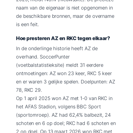
naam van de eigenaar is niet opgenomen in
de beschikbare bronnen, maar de overname
is een feit.
Hoe presteren AZ en RKC tegen elkaar?
In de onderlinge historie heeft AZ de
overhand. SoccerPunter
(voetbalstatistieksite) meldt 31 eerdere
ontmoetingen: AZ won 23 keer, RKC 5 keer
en er waren 3 gelijke spelen. Doelpunten: AZ
78, RKC 29.
Op 1 april 2025 won AZ met 1-0 van RKC in
het AFAS Stadion, volgens BBC Sport
(sportomroep). AZ had 62,4% balbezit, 24
schoten en 6 op doel; RKC had 6 schoten en
2 op doel. Op 13 maart 2026 won RKC met