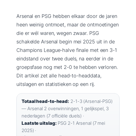
Arsenal en PSG hebben elkaar door de jaren
heen weinig ontmoet, maar de ontmoetingen
die er wél waren, wegen zwaar. PSG
schakelde Arsenal begin mei 2025 uit in de
Champions League-halve finale met een 3-1
eindstand over twee duels, na eerder in de
groepsfase nog met 2-0 te hebben verloren.
Dit artikel zet alle head-to-headdata,
uitslagen en statistieken op een rij.
Totaal head-to-head:
2-1-3 (Arsenal-PSG)
— Arsenal 2 overwinningen, 1 gelijkspel, 3
nederlagen (7 officiële duels) ·
Laatste uitslag:
PSG 2-1 Arsenal (7 mei
2025) ·