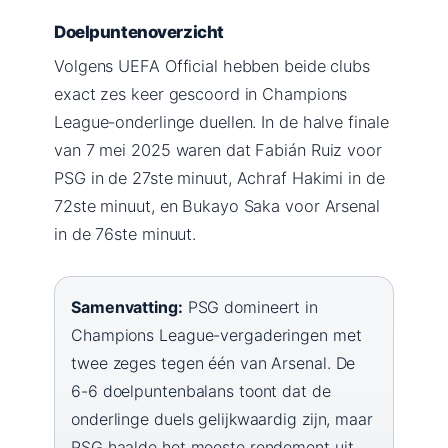
Doelpuntenoverzicht
Volgens UEFA Official hebben beide clubs
exact zes keer gescoord in Champions
League-onderlinge duellen. In de halve finale
van 7 mei 2025 waren dat Fabián Ruiz voor
PSG in de 27ste minuut, Achraf Hakimi in de
72ste minuut, en Bukayo Saka voor Arsenal
in de 76ste minuut.
Samenvatting:
PSG domineert in
Champions League-vergaderingen met
twee zeges tegen één van Arsenal. De
6-6 doelpuntenbalans toont dat de
onderlinge duels gelijkwaardig zijn, maar
PSG haalde het meeste rendement uit