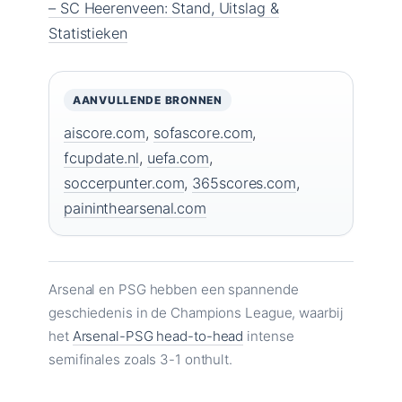
– SC Heerenveen: Stand, Uitslag &
Statistieken
AANVULLENDE BRONNEN
aiscore.com
,
sofascore.com
,
fcupdate.nl
,
uefa.com
,
soccerpunter.com
,
365scores.com
,
paininthearsenal.com
Arsenal en PSG hebben een spannende
geschiedenis in de Champions League, waarbij
het
Arsenal-PSG head-to-head
intense
semifinales zoals 3-1 onthult.