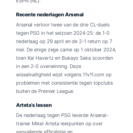
ESPN (NL).
Recente nederlagen Arsenal
Arsenal verloor twee van de drie CL-duels
tegen PSG in het seizoen 2024-25: de 1-0
nederlaag op 29 april en de 2-1 return op 7
mei. De enige zege came op 1 oktober 2024,
toen Kai Havertz en Bukayo Saka scoorden
in een 2-0 overwinning. Deze
wisselvalligheid wijst volgens 11v11.com op
problemen met consistentie tegen topclubs
buiten de Premier League.
Arteta’s lessen
De nederlaag tegen PSG leverde Arsenal-
trainer Mikel Arteta leerpunten op over
aanvallende efficiëntie en