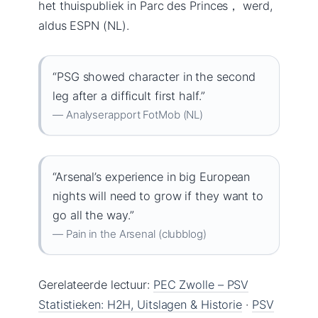
het thuispubliek in Parc des Princes， werd,
aldus ESPN (NL).
“PSG showed character in the second
leg after a difficult first half.”
— Analyserapport FotMob (NL)
“Arsenal’s experience in big European
nights will need to grow if they want to
go all the way.”
— Pain in the Arsenal (clubblog)
Gerelateerde lectuur:
PEC Zwolle – PSV
Statistieken: H2H, Uitslagen & Historie
·
PSV