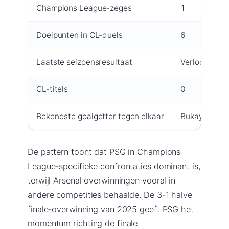
Champions League-zeges
1
Doelpunten in CL-duels
6
Laatste seizoensresultaat
Verloor halve
CL-titels
0
Bekendste goalgetter tegen elkaar
Bukayo Saka,
De pattern toont dat PSG in Champions
League-specifieke confrontaties dominant is,
terwijl Arsenal overwinningen vooral in
andere competities behaalde. De 3-1 halve
finale-overwinning van 2025 geeft PSG het
momentum richting de finale.