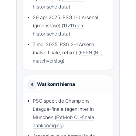
historische data
)
29 apr 2025: PSG 1-0 Arsenal
(groepsfase) (
11v11.com
historische data
)
7 mei 2025: PSG 2-1 Arsenal
(halve finale, return) (
ESPN (NL)
matchverslag
)
Wat komt hierna
4
PSG speelt de Champions
League-finale tegen Inter in
München (
FotMob CL-finale
aankondiging
)