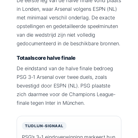
De eerste leg van de halve finale vond plaats
in Londen, waar Arsenal volgens ESPN (NL)
met minimaal verschil onderlag. De exacte
opstellingen en gedetailleerde speelminuten
van die wedstrijd zijn niet volledig
gedocumenteerd in de beschikbare bronnen.
Totaalscore halve finale
De eindstand van de halve finale bedroeg
PSG 3-1 Arsenal over twee duels, zoals
bevestigd door ESPN (NL). PSG plaatste
zich daarmee voor de Champions League-
finale tegen Inter in München.
TIJDLIJN-SIGNAAL
PSG’s 3-1 eindoverwinning markeert hun