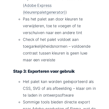
(
Adobe Express
(kleurenpaletgenerator)
)
Pas het palet aan door kleuren te
verwijderen, toe te voegen of te
verschuiven naar een andere tint
Check of het palet voldoet aan
toegankelijkheidsnormen – voldoende
contrast tussen kleuren is geen luxe
maar een vereiste
Stap 3: Exporteren voor gebruik
Het palet kan worden geëxporteerd als
CSS, SVG of als afbeelding – klaar om in
te laden in ontwerpsoftware
Sommige tools bieden directe export
naar Adobe-producten of Figma, wat de