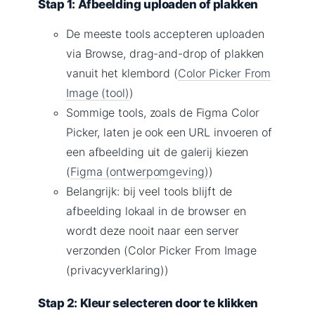
Stap 1: Afbeelding uploaden of plakken
De meeste tools accepteren uploaden
via Browse, drag-and-drop of plakken
vanuit het klembord (
Color Picker From
Image (tool)
)
Sommige tools, zoals de Figma Color
Picker, laten je ook een URL invoeren of
een afbeelding uit de galerij kiezen
(
Figma (ontwerpomgeving)
)
Belangrijk: bij veel tools blijft de
afbeelding lokaal in de browser en
wordt deze nooit naar een server
verzonden (Color Picker From Image
(privacyverklaring))
Stap 2: Kleur selecteren door te klikken