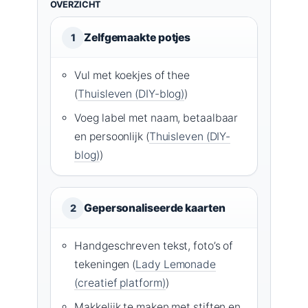
OVERZICHT
Zelfgemaakte potjes
1
Vul met koekjes of thee
(
Thuisleven (DIY-blog)
)
Voeg label met naam, betaalbaar
en persoonlijk (
Thuisleven (DIY-
blog)
)
Gepersonaliseerde kaarten
2
Handgeschreven tekst, foto’s of
tekeningen (
Lady Lemonade
(creatief platform)
)
Makkelijk te maken met stiften en