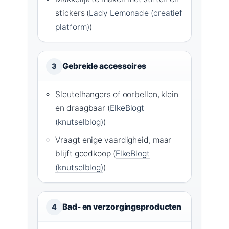
stickers (
Lady Lemonade (creatief
platform)
)
Gebreide accessoires
3
Sleutelhangers of oorbellen, klein
en draagbaar (
ElkeBlogt
(knutselblog)
)
Vraagt enige vaardigheid, maar
blijft goedkoop (
ElkeBlogt
(knutselblog)
)
Bad- en verzorgingsproducten
4