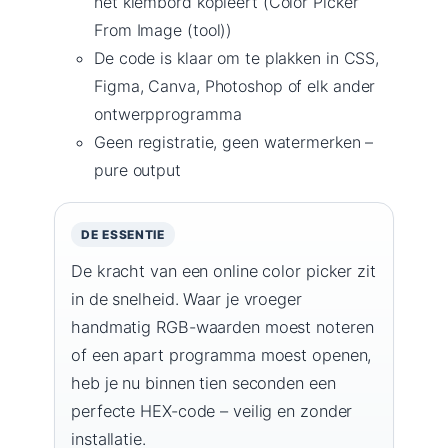
het klembord kopieert (Color Picker
From Image (tool))
De code is klaar om te plakken in CSS,
Figma, Canva, Photoshop of elk ander
ontwerpprogramma
Geen registratie, geen watermerken –
pure output
DE ESSENTIE
De kracht van een online color picker zit
in de snelheid. Waar je vroeger
handmatig RGB-waarden moest noteren
of een apart programma moest openen,
heb je nu binnen tien seconden een
perfecte HEX-code – veilig en zonder
installatie.