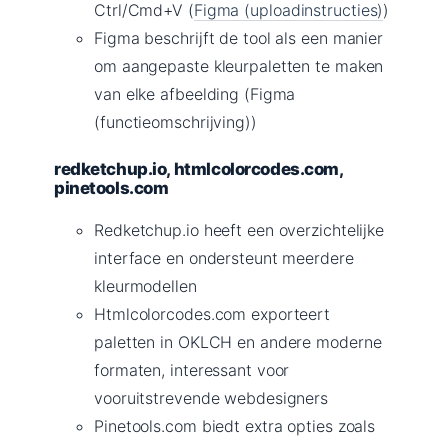
Ctrl/Cmd+V (
Figma (uploadinstructies)
)
Figma beschrijft de tool als een manier
om aangepaste kleurpaletten te maken
van elke afbeelding (Figma
(functieomschrijving))
redketchup.io, htmlcolorcodes.com,
pinetools.com
Redketchup.io heeft een overzichtelijke
interface en ondersteunt meerdere
kleurmodellen
Htmlcolorcodes.com exporteert
paletten in OKLCH en andere moderne
formaten, interessant voor
vooruitstrevende webdesigners
Pinetools.com biedt extra opties zoals