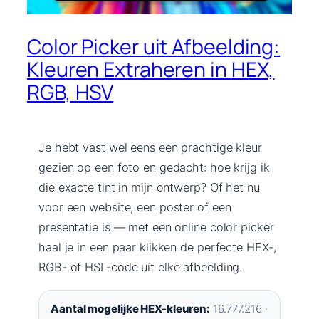
Color Picker uit Afbeelding:
Kleuren Extraheren in HEX,
RGB, HSV
Je hebt vast wel eens een prachtige kleur
gezien op een foto en gedacht: hoe krijg ik
die exacte tint in mijn ontwerp? Of het nu
voor een website, een poster of een
presentatie is — met een online color picker
haal je in een paar klikken de perfecte HEX-,
RGB- of HSL-code uit elke afbeelding.
Aantal mogelijke HEX-kleuren:
16.777.216 ·