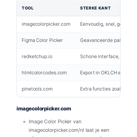
TOOL
STERKE KANT
imagecolorpicker.com
Eenvoudig, snel, geen ac
Figma Color Picker
Geavanceerde paletopties
redketchup.io
Schone interface, meerd
htmlcolorcodes.com
Export in OKLCH en mode
pinetools.com
Extra functies zoals kleur
imagecolorpicker.com
Image Color Picker van
imagecolorpicker.com/nl laat je een