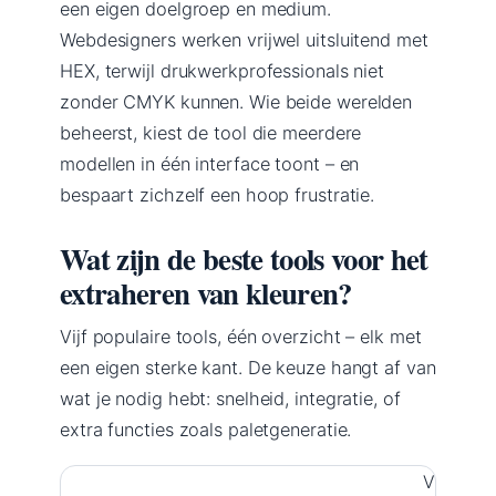
een eigen doelgroep en medium.
Webdesigners werken vrijwel uitsluitend met
HEX, terwijl drukwerkprofessionals niet
zonder CMYK kunnen. Wie beide werelden
beheerst, kiest de tool die meerdere
modellen in één interface toont – en
bespaart zichzelf een hoop frustratie.
Wat zijn de beste tools voor het
extraheren van kleuren?
Vijf populaire tools, één overzicht – elk met
een eigen sterke kant. De keuze hangt af van
wat je nodig hebt: snelheid, integratie, of
extra functies zoals paletgeneratie.
Vijf onli