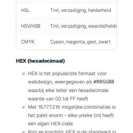
HSL
Tint, verzadiging, helderheid
HSV/HSB
Tint, verzadiging, waarde/helderheid
CMYK
Cyaan, magenta, geel, zwart
HEX (hexadecimaal)
HEX is het populairste formaat voor
webdesign, weergegeven als
#RRGGBB
waarbij elke letter een hexadecimale
waarde van 00 tot FF heeft
Met 16.777.216 mogelijke combinaties is
het palet enorm – elke unieke tint heeft
een eigen HEX-code
Kort en krachtig: HEX is de standaard in