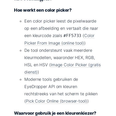
Hoe werkt een color picker?
Een color picker leest de pixelwaarde
op een afbeelding en vertaalt die naar
een kleurcode zoals
(
Color
#FF5733
Picker From Image (online tool)
)
De tool ondersteunt vaak meerdere
kleurmodellen, waaronder HEX, RGB,
HSL en HSV (
Image Color Picker (gratis
dienst)
)
Moderne tools gebruiken de
EyeDropper API om kleuren
rechtstreeks van het scherm te pikken
(
Pick Color Online (browser-tool)
)
Waarvoor gebruik je een kleurenkiezer?