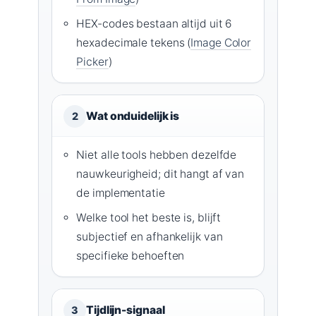
HEX-codes bestaan altijd uit 6
hexadecimale tekens (
Image Color
Picker
)
Wat onduidelijk is
2
Niet alle tools hebben dezelfde
nauwkeurigheid; dit hangt af van
de implementatie
Welke tool het beste is, blijft
subjectief en afhankelijk van
specifieke behoeften
Tijdlijn-signaal
3