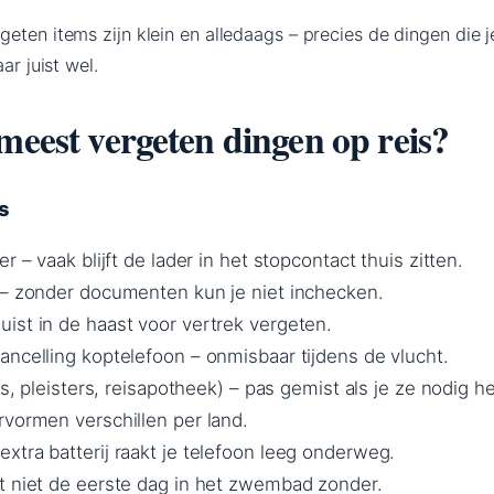
eten items zijn klein en alledaags – precies de dingen die j
ar juist wel.
meest vergeten dingen op reis?
s
r – vaak blijft de lader in het stopcontact thuis zitten.
 – zonder documenten kun je niet inchecken.
ist in de haast voor vertrek vergeten.
ancelling koptelefoon – onmisbaar tijdens de vlucht.
rs, pleisters, reisapotheek) – pas gemist als je ze nodig h
rvormen verschillen per land.
xtra batterij raakt je telefoon leeg onderweg.
t niet de eerste dag in het zwembad zonder.