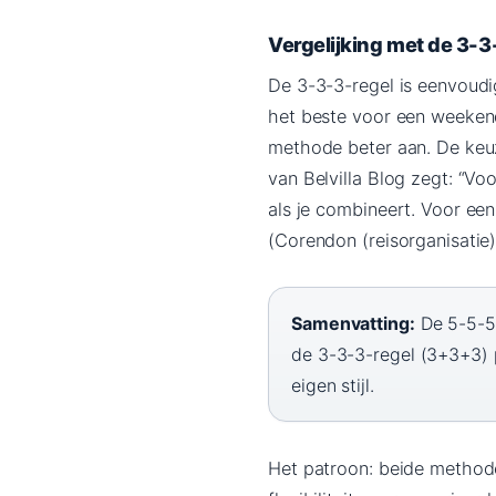
Vergelijking met de 3-3
De 3-3-3-regel is eenvoudi
het beste voor een weekend
methode beter aan. De keuze
van Belvilla Blog zegt: “V
als je combineert. Voor een
(Corendon (reisorganisatie)
Samenvatting:
De 5-5-5-
de 3-3-3-regel (3+3+3) p
eigen stijl.
Het patroon: beide method