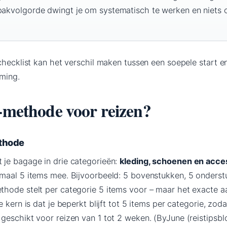
npakvolgorde dwingt je om systematisch te werken en niets 
checklist kan het verschil maken tussen een soepele start e
mming.
5-methode voor reizen?
ethode
je bagage in drie categorieën:
kleding, schoenen en acce
maal 5 items mee. Bijvoorbeeld: 5 bovenstukken, 5 onderst
hode stelt per categorie 5 items voor – maar het exacte a
 kern is dat je beperkt blijft tot 5 items per categorie, zodat
geschikt voor reizen van 1 tot 2 weken. (ByJune (reistipsbl