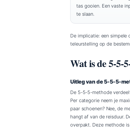
tas gooien. Een vaste i
te slaan.
De implicatie: een simpele 
teleurstelling op de beste
Wat is de 5-5-
Uitleg van de 5-5-5-m
De 5-5-5-methode verdeelt 
Per categorie neem je maxi
paar schoenen? Nee, de met
hangt af van de reisduur. De
overpakt. Deze methode is 