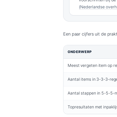
(Nederlandse overh
Een paar cijfers uit de prak
ONDERWERP
Meest vergeten item op re
Aantal items in 3-3-3-reg
Aantal stappen in 5-5-5-
Topresultaten met inpaklij