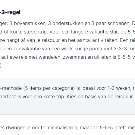
-3-regel
ger: 3 bovenstukken, 3 onderstukken en 3 paar schoenen. D
 of korte stedentrip. Voor een langere vakantie sluit de 5-
 hangt af van je reisduur en het aantal activiteiten. Een re
oor een zonvakantie van een week kun je prima met 3-3-3 t
 actieve reis met wandelen, zwemmen en uit eten is 5-5-5 vei
)
methode (5 items per categorie) is ideaal voor 1-2 weken, t
erfect is voor een korte trip. Kies op basis van de reisduur 
es dwingen je om te minimaliseren, maar de 5-5-5 geeft me