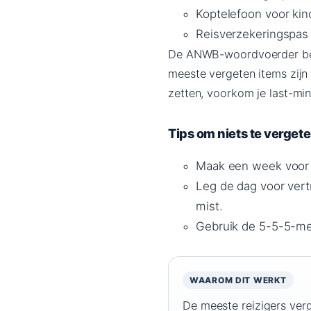
Koptelefoon voor kind
Reisverzekeringspas 
De ANWB-woordvoerder bena
meeste vergeten items zijn k
zetten, voorkom je last-minu
Tips om niets te verget
Maak een week voor v
Leg de dag voor vertr
mist.
Gebruik de 5-5-5-met
WAAROM DIT WERKT
De meeste reizigers verg