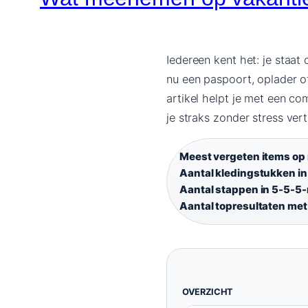
Iedereen kent het: je staat 
nu een paspoort, oplader o
artikel helpt je met een co
je straks zonder stress vert
Meest vergeten items op 
Aantal kledingstukken in
Aantal stappen in 5-5-5
Aantal topresultaten met 
OVERZICHT