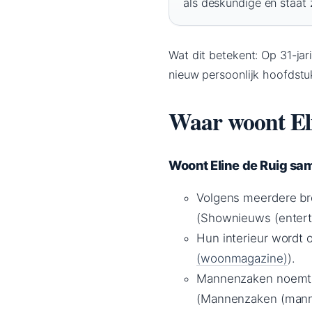
als deskundige en staat
Wat dit betekent: Op 31-jari
nieuw persoonlijk hoofdstu
Waar woont El
Woont Eline de Ruig sa
Volgens meerdere br
(Shownieuws (entert
Hun interieur wordt 
(woonmagazine)
).
Mannenzaken noemt Hi
(Mannenzaken (mann