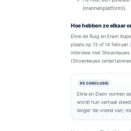
(mannenplatform)).
Hoe hebben ze elkaar 
Eline de Ruig en Elwin Kui
plaats op 13 of 14 februari
interview met Shownieuws d
(Shownieuws (entertainmen
DE CONCLUSIE
Eline en Elwin vormen ee
wordt hun verhaal steed
langer ‘de vriend van’, 