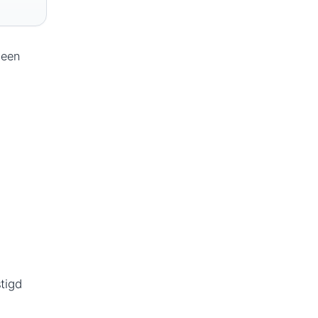
 een
tigd