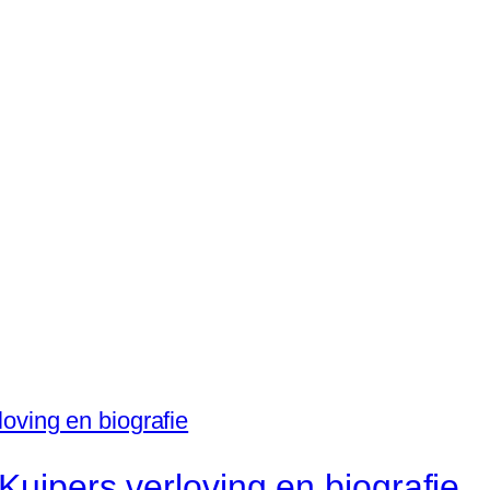
 Kuipers verloving en biografie