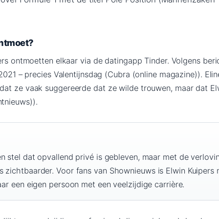
ontmoet?
pers ontmoetten elkaar via de datingapp Tinder. Volgens ber
 2021 – precies Valentijnsdag (Cubra (online magazine)). Elin
at ze vaak suggereerde dat ze wilde trouwen, maar dat Elw
tnieuws)).
n stel dat opvallend privé is gebleven, maar met de verlovi
s zichtbaarder. Voor fans van Shownieuws is Elwin Kuipers n
maar een eigen persoon met een veelzijdige carrière.