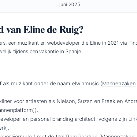
juni 2025
d van Eline de Ruig?
rs, een muzikant en webdeveloper die Eline in 2021 via Tind
elijk tijdens een vakantie in Spanje.
ief als muzikant onder de naam elwinmusic (
Mannenzaken
ckliner voor artiesten als Nielson, Suzan en Freek en And
nnenplatform)).
developer en personal branding architect, volgens zijn
Lin
erk)
.
 over Formule 1 met de titel Pole Position (Mannenzaken