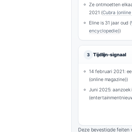
Ze ontmoetten elkaa
2021 (
Cubra (online
Eline is 31 jaar oud (
encyclopedie)
)
Tijdlijn-signaal
3
14 februari 2021: ee
(online magazine))
Juni 2025: aanzoek
(entertainmentnieu
Deze bevestigde feiten v