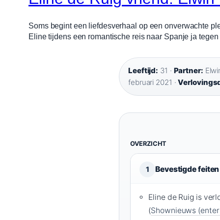
Soms begint een liefdesverhaal op een onverwachte plek 
Eline tijdens een romantische reis naar Spanje ja tegen
Leeftijd:
31 ·
Partner:
Elwi
februari 2021 ·
Verlovings
OVERZICHT
Bevestigde feiten
1
Eline de Ruig is ver
(
Shownieuws (enter