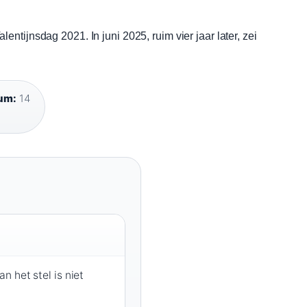
tijnsdag 2021. In juni 2025, ruim vier jaar later, zei
um:
14
 het stel is niet