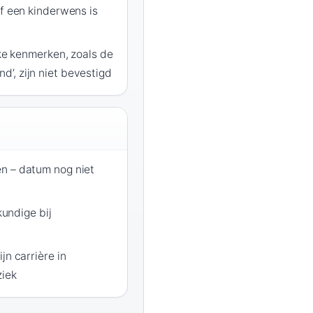
of een kinderwens is
jke kenmerken, zoals de
’, zijn niet bevestigd
n – datum nog niet
skundige bij
jn carrière in
iek