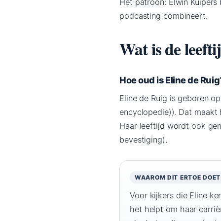
Het patroon: Elwin Kuipers 
podcasting combineert.
Wat is de leeft
Hoe oud is Eline de Ruig
Eline de Ruig is geboren o
encyclopedie)). Dat maakt 
Haar leeftijd wordt ook gen
bevestiging).
WAAROM DIT ERTOE DOET
Voor kijkers die Eline k
het helpt om haar carrièr