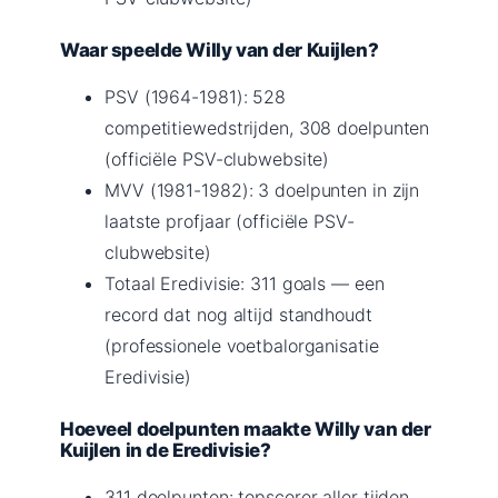
Waar speelde Willy van der Kuijlen?
PSV (1964-1981): 528
competitiewedstrijden, 308 doelpunten
(officiële PSV-clubwebsite)
MVV (1981-1982): 3 doelpunten in zijn
laatste profjaar (officiële PSV-
clubwebsite)
Totaal Eredivisie: 311 goals — een
record dat nog altijd standhoudt
(professionele voetbalorganisatie
Eredivisie)
Hoeveel doelpunten maakte Willy van der
Kuijlen in de Eredivisie?
311 doelpunten: topscorer aller tijden