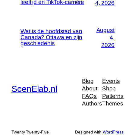
leeftijd en TikTok-carrière
4, 2026
August
Wat is de hoofdstad van
Canada? Ottawa en zijn
4,
geschiedenis
2026
Blog
Events
ScenElab.nl
About
Shop
FAQs
Patterns
Authors
Themes
Twenty Twenty-Five
Designed with
WordPress