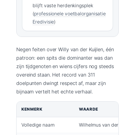
blijft vaste herdenkingsplek
(
professionele voetbalorganisatie
Eredivisie
)
Negen feiten over Willy van der Kuijlen, één
patroon: een spits die dominanter was dan
zijn tijdgenoten en wiens cijfers nog steeds
overeind staan. Het record van 311
doelpunten dwingt respect af, maar zijn
bijnaam vertelt het echte verhaal.
KENMERK
WAARDE
Volledige naam
Wilhelmus van der Kuijlen