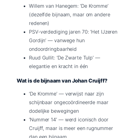
Willem van Hanegem: ‘De Kromme’
(dezelfde bijnaam, maar om andere
redenen)
PSV-verdediging jaren 70: ‘Het IJzeren
Gordijn’ — vanwege hun
ondoordringbaarheid
Ruud Gullit: ‘De Zwarte Tulp’ —
elegantie en kracht in één
Wat is de bijnaam van Johan Cruijff?
‘De Kromme’ — verwijst naar zijn
schijnbaar ongecoördineerde maar
dodelijke bewegingen
‘Nummer 14’ — werd iconisch door
Cruijff, maar is meer een rugnummer
dan een bijnaam