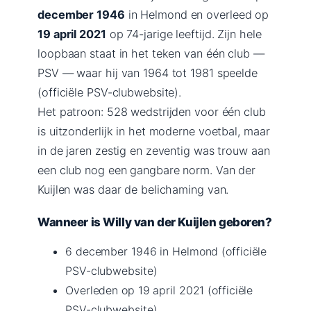
december 1946
in Helmond en overleed op
19 april 2021
op 74-jarige leeftijd. Zijn hele
loopbaan staat in het teken van één club —
PSV — waar hij van 1964 tot 1981 speelde
(officiële PSV-clubwebsite).
Het patroon: 528 wedstrijden voor één club
is uitzonderlijk in het moderne voetbal, maar
in de jaren zestig en zeventig was trouw aan
een club nog een gangbare norm. Van der
Kuijlen was daar de belichaming van.
Wanneer is Willy van der Kuijlen geboren?
6 december 1946 in Helmond (officiële
PSV-clubwebsite)
Overleden op 19 april 2021 (officiële
PSV-clubwebsite)