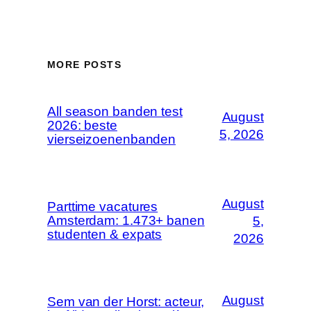
MORE POSTS
All season banden test
August
2026: beste
5, 2026
vierseizoenenbanden
August
Parttime vacatures
Amsterdam: 1.473+ banen
5,
studenten & expats
2026
August
Sem van der Horst: acteur,