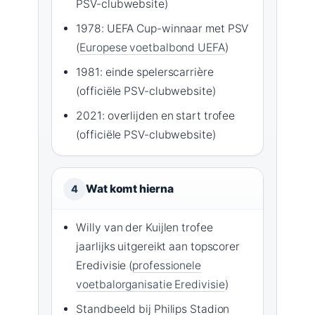
PSV-clubwebsite)
1978: UEFA Cup-winnaar met PSV
(
Europese voetbalbond UEFA
)
1981: einde spelerscarrière
(officiële PSV-clubwebsite)
2021: overlijden en start trofee
(officiële PSV-clubwebsite)
Wat komt hierna
4
Willy van der Kuijlen trofee
jaarlijks uitgereikt aan topscorer
Eredivisie (
professionele
voetbalorganisatie Eredivisie
)
Standbeeld bij Philips Stadion