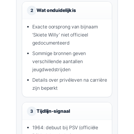
Wat onduidelijk is
2
Exacte oorsprong van bijnaam
‘Skiete Willy’ niet officieel
gedocumenteerd
Sommige bronnen geven
verschillende aantallen
jeugdwedstrijden
Details over privéleven na carrière
zijn beperkt
Tijdlijn-signaal
3
1964: debuut bij PSV (officiële