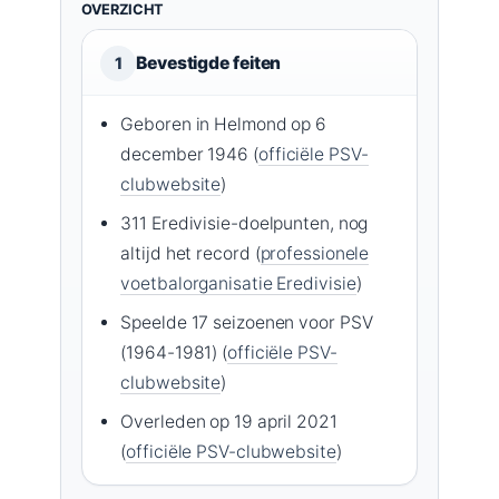
OVERZICHT
Bevestigde feiten
1
Geboren in Helmond op 6
december 1946 (
officiële PSV-
clubwebsite
)
311 Eredivisie-doelpunten, nog
altijd het record (
professionele
voetbalorganisatie Eredivisie
)
Speelde 17 seizoenen voor PSV
(1964-1981) (
officiële PSV-
clubwebsite
)
Overleden op 19 april 2021
(
officiële PSV-clubwebsite
)