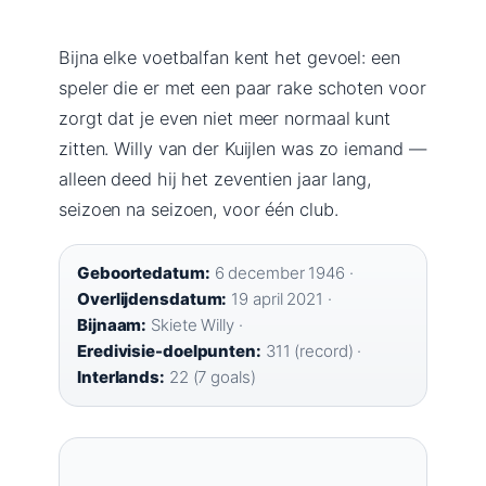
Bijna elke voetbalfan kent het gevoel: een
speler die er met een paar rake schoten voor
zorgt dat je even niet meer normaal kunt
zitten. Willy van der Kuijlen was zo iemand —
alleen deed hij het zeventien jaar lang,
seizoen na seizoen, voor één club.
Geboortedatum:
6 december 1946 ·
Overlijdensdatum:
19 april 2021 ·
Bijnaam:
Skiete Willy ·
Eredivisie-doelpunten:
311 (record) ·
Interlands:
22 (7 goals)