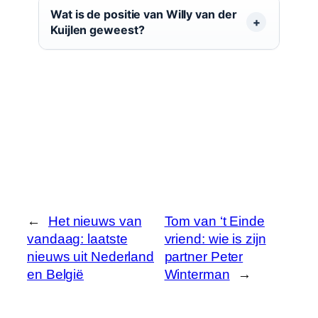
Wat is de positie van Willy van der
Kuijlen geweest?
←
Het nieuws van
Tom van ‘t Einde
vandaag: laatste
vriend: wie is zijn
nieuws uit Nederland
partner Peter
en België
Winterman
→