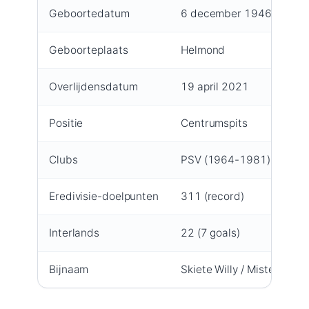
Geboortedatum
6 december 1946
Geboorteplaats
Helmond
Overlijdensdatum
19 april 2021
Positie
Centrumspits
Clubs
PSV (1964-1981), MVV 
Eredivisie-doelpunten
311 (record)
Interlands
22 (7 goals)
Bijnaam
Skiete Willy / Mister PSV