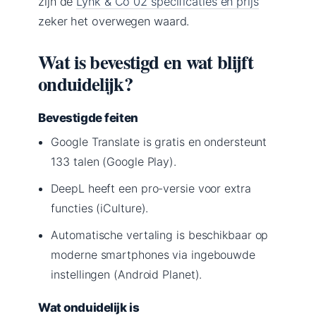
zijn de
Lynk & Co 02 specificaties en prijs
zeker het overwegen waard.
Wat is bevestigd en wat blijft
onduidelijk?
Bevestigde feiten
Google Translate is gratis en ondersteunt
133 talen (Google Play).
DeepL heeft een pro-versie voor extra
functies (iCulture).
Automatische vertaling is beschikbaar op
moderne smartphones via ingebouwde
instellingen (Android Planet).
Wat onduidelijk is