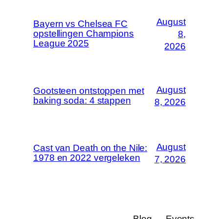
August
Bayern vs Chelsea FC
opstellingen Champions
8,
League 2025
2026
August
Gootsteen ontstoppen met
baking soda: 4 stappen
8, 2026
August
Cast van Death on the Nile:
1978 en 2022 vergeleken
7, 2026
Blog
Events