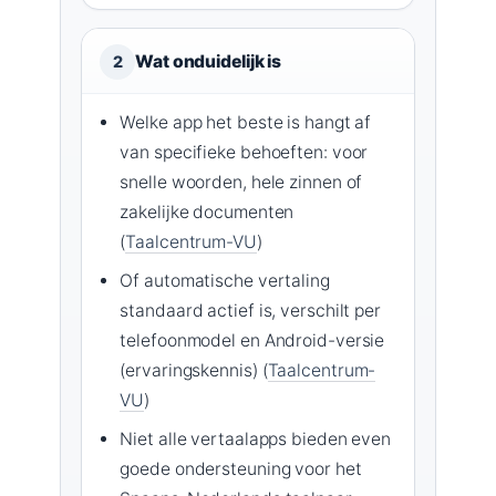
Wat onduidelijk is
2
Welke app het beste is hangt af
van specifieke behoeften: voor
snelle woorden, hele zinnen of
zakelijke documenten
(
Taalcentrum-VU
)
Of automatische vertaling
standaard actief is, verschilt per
telefoonmodel en Android-versie
(ervaringskennis) (
Taalcentrum-
VU
)
Niet alle vertaalapps bieden even
goede ondersteuning voor het