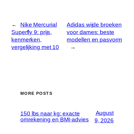
←
Nike Mercurial
Adidas wijde broeken
Superfly 9: prijs,
voor dames: beste
kenmerken,
modellen en pasvorm
vergelijking met 10
→
MORE POSTS
August
150 lbs naar kg: exacte
omrekening en BMI-advies
9, 2026