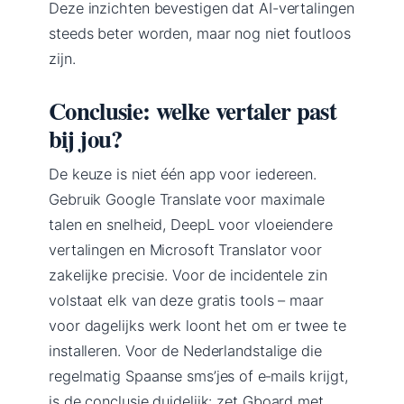
Deze inzichten bevestigen dat AI-vertalingen
steeds beter worden, maar nog niet foutloos
zijn.
Conclusie: welke vertaler past
bij jou?
De keuze is niet één app voor iedereen.
Gebruik Google Translate voor maximale
talen en snelheid, DeepL voor vloeiendere
vertalingen en Microsoft Translator voor
zakelijke precisie. Voor de incidentele zin
volstaat elk van deze gratis tools – maar
voor dagelijks werk loont het om er twee te
installeren. Voor de Nederlandstalige die
regelmatig Spaanse sms’jes of e‑mails krijgt,
is de conclusie duidelijk: zet Gboard met