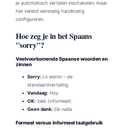
je automatisch vertalen inschakelen, maar
het vereist eenmalig handmatig
configureren.
Hoe zeg je in het Spaans
sorry
?
Veelvoorkomende Spaanse woorden en
zinnen
Sorry:
Lo siento
– de
standaardvertaling.
Vandaag:
Hoy
.
OK:
Vale
(informeel).
Geen dank:
De nada
.
Formeel versus informeel taalgebruik