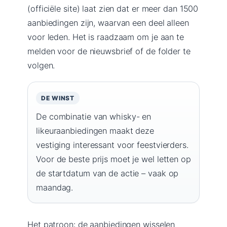
(officiële site) laat zien dat er meer dan 1500
aanbiedingen zijn, waarvan een deel alleen
voor leden. Het is raadzaam om je aan te
melden voor de nieuwsbrief of de folder te
volgen.
DE WINST
De combinatie van whisky- en
likeuraanbiedingen maakt deze
vestiging interessant voor feestvierders.
Voor de beste prijs moet je wel letten op
de startdatum van de actie – vaak op
maandag.
Het patroon: de aanbiedingen wisselen