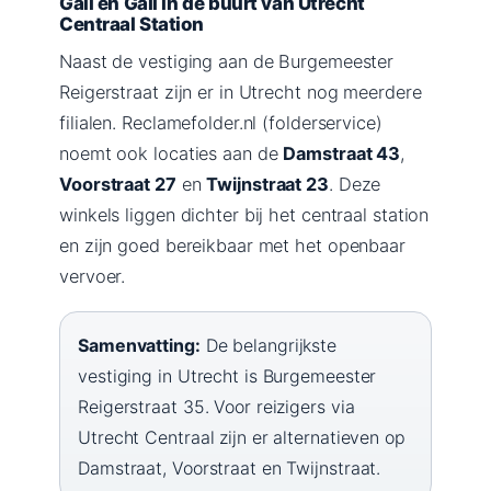
Gall en Gall in de buurt van Utrecht
Centraal Station
Naast de vestiging aan de Burgemeester
Reigerstraat zijn er in Utrecht nog meerdere
filialen. Reclamefolder.nl (folderservice)
noemt ook locaties aan de
Damstraat 43
,
Voorstraat 27
en
Twijnstraat 23
. Deze
winkels liggen dichter bij het centraal station
en zijn goed bereikbaar met het openbaar
vervoer.
Samenvatting:
De belangrijkste
vestiging in Utrecht is Burgemeester
Reigerstraat 35. Voor reizigers via
Utrecht Centraal zijn er alternatieven op
Damstraat, Voorstraat en Twijnstraat.