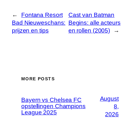
←
Fontana Resort
Cast van Batman
Bad Nieuweschans:
Begins: alle acteurs
prijzen en tips
en rollen (2005)
→
MORE POSTS
August
Bayern vs Chelsea FC
opstellingen Champions
8,
League 2025
2026