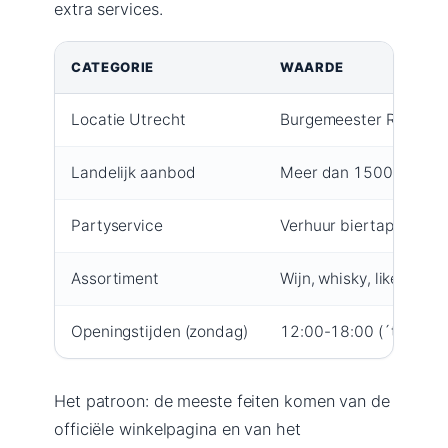
extra services.
CATEGORIE
WAARDE
Locatie Utrecht
Burgemeester Reigerstr
Landelijk aanbod
Meer dan 1500 acties (G
Partyservice
Verhuur biertaps, stata
Assortiment
Wijn, whisky, likeur, bi
Openingstijden (zondag)
12:00-18:00 (´t Goylaa
Het patroon: de meeste feiten komen van de
officiële winkelpagina en van het