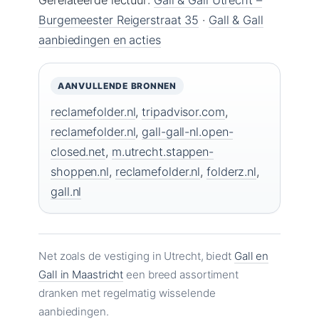
Burgemeester Reigerstraat 35
·
Gall & Gall
aanbiedingen en acties
AANVULLENDE BRONNEN
reclamefolder.nl
,
tripadvisor.com
,
reclamefolder.nl
,
gall-gall-nl.open-
closed.net
,
m.utrecht.stappen-
shoppen.nl
,
reclamefolder.nl
,
folderz.nl
,
gall.nl
Net zoals de vestiging in Utrecht, biedt
Gall en
Gall in Maastricht
een breed assortiment
dranken met regelmatig wisselende
aanbiedingen.