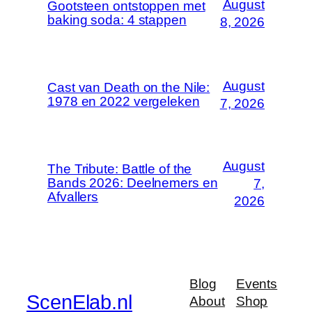
August
Gootsteen ontstoppen met
baking soda: 4 stappen
8, 2026
August
Cast van Death on the Nile:
1978 en 2022 vergeleken
7, 2026
August
The Tribute: Battle of the
Bands 2026: Deelnemers en
7,
Afvallers
2026
Blog
Events
ScenElab.nl
About
Shop