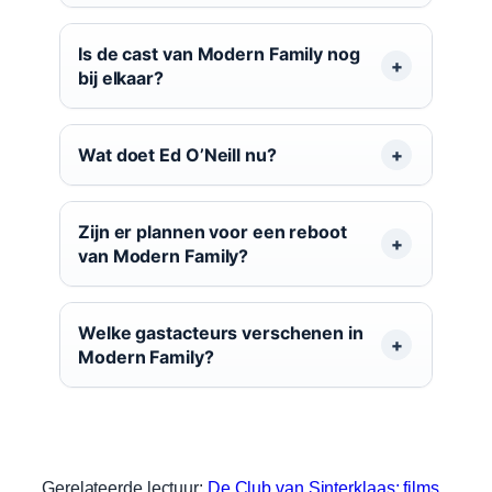
Is de cast van Modern Family nog
bij elkaar?
Wat doet Ed O’Neill nu?
Zijn er plannen voor een reboot
van Modern Family?
Welke gastacteurs verschenen in
Modern Family?
Gerelateerde lectuur:
De Club van Sinterklaas: films,