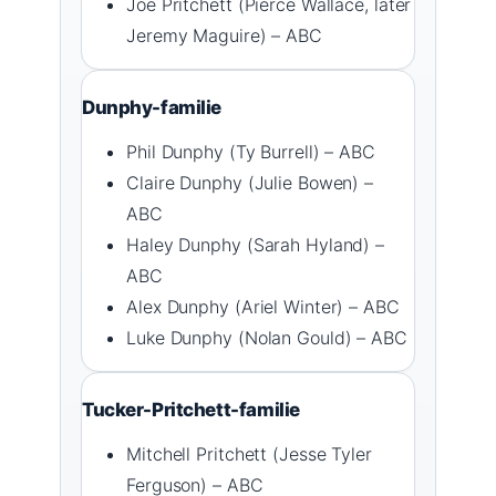
Joe Pritchett (Pierce Wallace, later
Jeremy Maguire) – ABC
Dunphy-familie
Phil Dunphy (Ty Burrell) – ABC
Claire Dunphy (Julie Bowen) –
ABC
Haley Dunphy (Sarah Hyland) –
ABC
Alex Dunphy (Ariel Winter) – ABC
Luke Dunphy (Nolan Gould) – ABC
Tucker-Pritchett-familie
Mitchell Pritchett (Jesse Tyler
Ferguson) – ABC