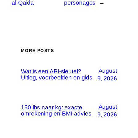
al-Qaida
personages
→
MORE POSTS
August
Wat is een API-sleutel?
Uitleg, voorbeelden en gids
9, 2026
August
150 lbs naar kg: exacte
omrekening en BMI-advies
9, 2026