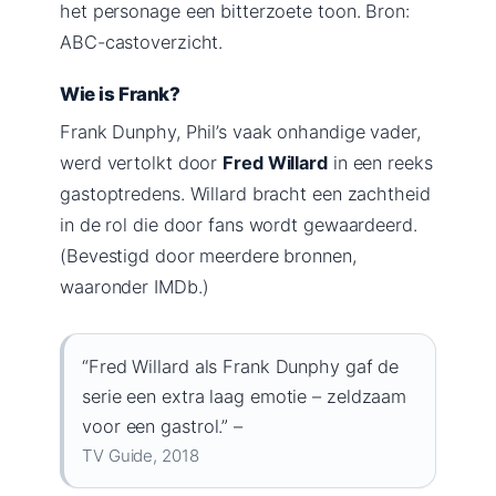
het personage een bitterzoete toon. Bron:
ABC-castoverzicht.
Wie is Frank?
Frank Dunphy, Phil’s vaak onhandige vader,
werd vertolkt door
Fred Willard
in een reeks
gastoptredens. Willard bracht een zachtheid
in de rol die door fans wordt gewaardeerd.
(Bevestigd door meerdere bronnen,
waaronder IMDb.)
“Fred Willard als Frank Dunphy gaf de
serie een extra laag emotie – zeldzaam
voor een gastrol.” –
TV Guide, 2018