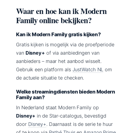
Waar en hoe kan ik Modern
Family online bekijken?
Kan ik Modern Family gratis kijken?
Gratis kijken is mogelijk via de proefperiode
van
Disney+
of via aanbiedingen van
aanbieders – maar het aanbod wisselt.
Gebruik een platform als
JustWatch NL
om
de actuele situatie te checken.
Welke streamingdiensten bieden Modern
Family aan?
In Nederland staat Modern Family op
Disney+
in de Star-catalogus, bevestigd
door
Disney+
. Daarnaast is de serie te huur
of te koop via
Pathé Thuis
en
Amazon Prime