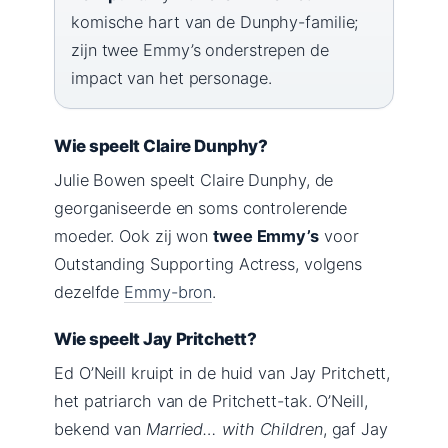
komische hart van de Dunphy-familie;
zijn twee Emmy’s onderstrepen de
impact van het personage.
Wie speelt Claire Dunphy?
Julie Bowen speelt Claire Dunphy, de
georganiseerde en soms controlerende
moeder. Ook zij won
twee Emmy’s
voor
Outstanding Supporting Actress, volgens
dezelfde
Emmy-bron
.
Wie speelt Jay Pritchett?
Ed O’Neill kruipt in de huid van Jay Pritchett,
het patriarch van de Pritchett-tak. O’Neill,
bekend van
Married… with Children
, gaf Jay