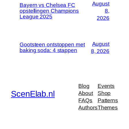
August
Bayern vs Chelsea FC
opstellingen Champions
8,
League 2025
2026
August
Gootsteen ontstoppen met
baking soda: 4 stappen
8, 2026
Blog
Events
ScenElab.nl
About
Shop
FAQs
Patterns
Authors
Themes