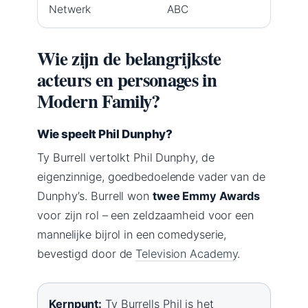
Netwerk
ABC
Wie zijn de belangrijkste
acteurs en personages in
Modern Family?
Wie speelt Phil Dunphy?
Ty Burrell vertolkt Phil Dunphy, de
eigenzinnige, goedbedoelende vader van de
Dunphy’s. Burrell won
twee Emmy Awards
voor zijn rol – een zeldzaamheid voor een
mannelijke bijrol in een comedyserie,
bevestigd door de
Television Academy
.
Kernpunt:
Ty Burrells Phil is het