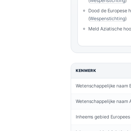
(
Wespenstichting
)
Dood de Europese h
(
Wespenstichting
)
Meld Aziatische hoor
KENMERK
Wetenschappelijke naam 
Wetenschappelijke naam A
Inheems gebied Europees