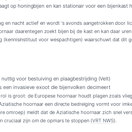
aagt op honingbijen en kan stationair voor een bijenkast
g en nacht actief en wordt ‘s avonds aangetrokken door lic
rnaar daarentegen zoekt bijen bij de kast en kan daar uren 
 (kennisinstituut voor wespachtigen) waarschuwt dat dit 
nuttig voor bestuiving en plaagbestrijding (Velt)
is een invasieve exoot die bijenvolken decimeert
 rol is groot: de Europese hoornaar houdt plagen zoals vlie
Aziatische hoornaar een directe bedreiging vormt voor imker
 omroep) meldt dat de Aziatische hoornaar zich snel vers
n cruciaal zijn om de opmars te stoppen (
VRT NWS
).