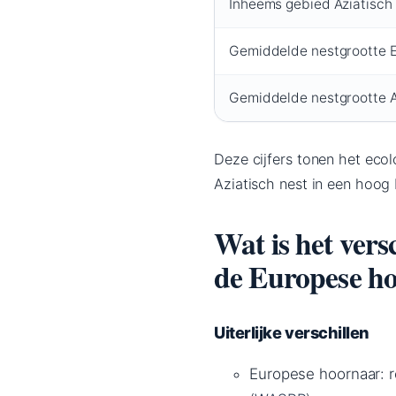
Inheems gebied Aziatisch
Gemiddelde nestgrootte 
Gemiddelde nestgrootte A
Deze cijfers tonen het eco
Aziatisch nest in een hoo
Wat is het vers
de Europese h
Uiterlijke verschillen
Europese hoornaar: r