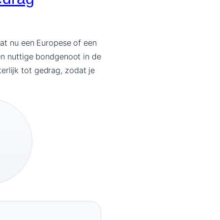
dat nu een Europese of een
een nuttige bondgenoot in de
terlijk tot gedrag, zodat je