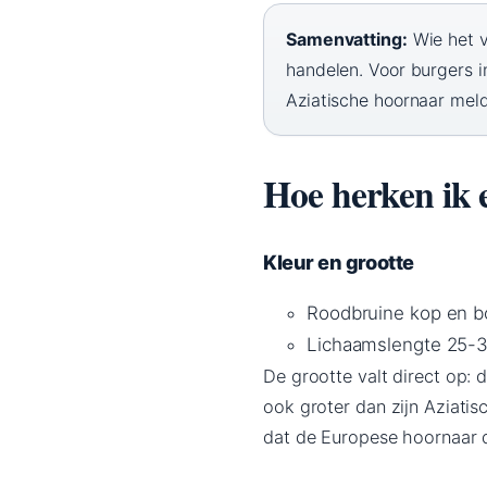
Samenvatting:
Wie het v
handelen. Voor burgers i
Aziatische hoornaar mel
Hoe herken ik
Kleur en grootte
Roodbruine kop en b
Lichaamslengte 25-3
De grootte valt direct op:
ook groter dan zijn Aziati
dat de Europese hoornaar d