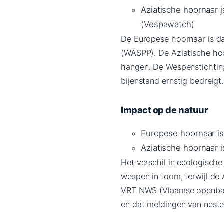
Aziatische hoornaar j
(Vespawatch)
De Europese hoornaar is da
(WASPP). De Aziatische hoo
hangen. De Wespenstichting
bijenstand ernstig bedreigt.
Impact op de natuur
Europese hoornaar is 
Aziatische hoornaar 
Het verschil in ecologische
wespen in toom, terwijl de 
VRT NWS (Vlaamse openbare
en dat meldingen van neste