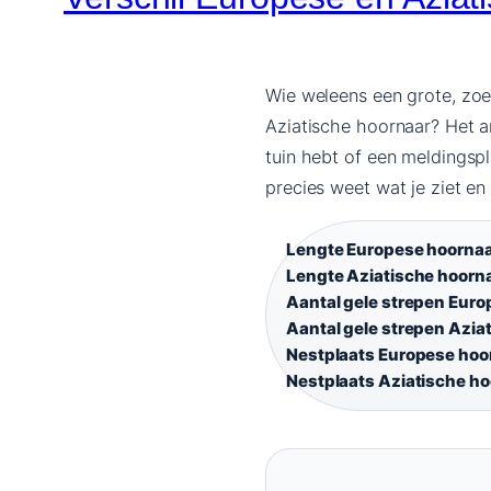
Wie weleens een grote, zoem
Aziatische hoornaar? Het an
tuin hebt of een meldingspli
precies weet wat je ziet en
Lengte Europese hoornaa
Lengte Aziatische hoorna
Aantal gele strepen Euro
Aantal gele strepen Azia
Nestplaats Europese hoo
Nestplaats Aziatische ho