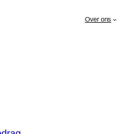
Over ons
edrag