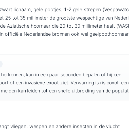
 zwart lichaam, gele pootjes, 1-2 gele strepen (Vespawatc
t 25 tot 35 millimeter de grootste wespachtige van Neder
n de Aziatische hoornaar die 20 tot 30 millimeter haalt (WAS
in officiële Nederlandse bronnen ook wel geelpoothoornaar
 herkennen, kan in een paar seconden bepalen of hij een
t of een invasieve exoot ziet. Verwarring is risicovol: een
 melden kan leiden tot een snelle uitbreiding van de populat
ngt vliegen, wespen en andere insecten in de vlucht