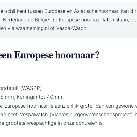
erschil kent tussen Europese en Aziatische hoornaar, kan dir
n Nederland en België: de Europese hoornaar laten staan, de
den via waarneming.nl of Vespa-Watch.
 een Europese hoornaar?
orststuk (WASPP)
5 mm, koningin tot 40 mm
 de Europese hoornaar is aanzienlijk groter dan een gewone
sche neef. Vespawatch (Vlaams burgerwetenschapsproject) b
e grootste wespachtige in onze contreien is.