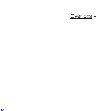
Over ons
es