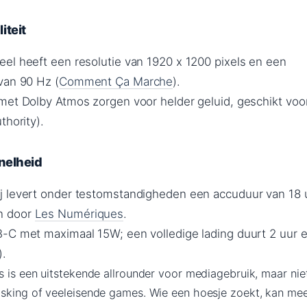
iteit
el heeft een resolutie van 1920 x 1200 pixels en een
van 90 Hz (
Comment Ça Marche
).
met Dolby Atmos zorgen voor helder geluid, geschikt voor
thority).
nelheid
j levert onder testomstandigheden een accuduur van 18 
n door
Les Numériques
.
-C met maximaal 15W; een volledige lading duurt 2 uur 
).
s is een uitstekende allrounder voor mediagebruik, maar nie
sking of veeleisende games. Wie een hoesje zoekt, kan mee