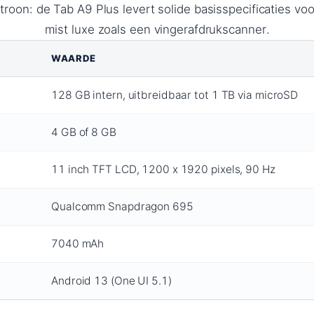
troon: de Tab A9 Plus levert solide basisspecificaties vo
mist luxe zoals een vingerafdrukscanner.
WAARDE
128 GB intern, uitbreidbaar tot 1 TB via microSD
4 GB of 8 GB
11 inch TFT LCD, 1200 x 1920 pixels, 90 Hz
Qualcomm Snapdragon 695
7040 mAh
Android 13 (One UI 5.1)