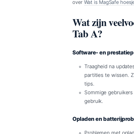
over
Wat is MagSafe hoesje
Wat zijn veel
Tab A?
Software- en prestatie
Traagheid na updates
partities te wissen. 
tips.
Sommige gebruikers e
gebruik.
Opladen en batterijpro
Problemen met oplad