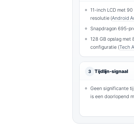
11-inch LCD met 90
resolutie (
Android A
Snapdragon 695-pro
128 GB opslag met 
configuratie (
Tech A
Tijdlijn-signaal
3
Geen significante ti
is een doorlopend 