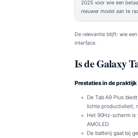
2025 voor wie een betaal
nieuwer model aan te ra
De relevantie blijft: wie e
interface.
Is de Galaxy T
Prestaties in de praktijk
De Tab A9 Plus biedt
lichte productiviteit,
Het 90Hz-scherm is v
AMOLED.
De batterij gaat bij