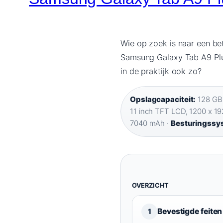
Wie op zoek is naar een bet
Samsung Galaxy Tab A9 Plus.
in de praktijk ook zo?
Opslagcapaciteit:
128 GB i
11 inch TFT LCD, 1200 x 19
7040 mAh ·
Besturingssy
OVERZICHT
Bevestigde feiten
1