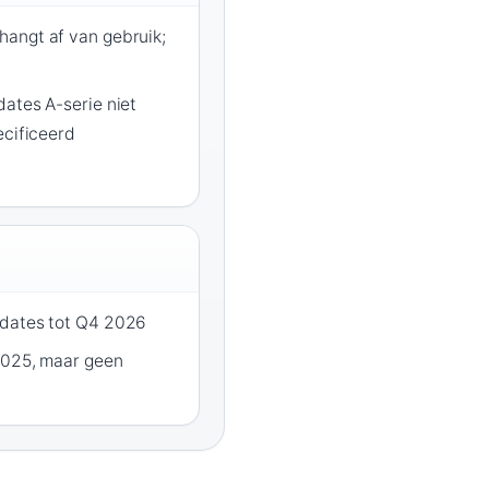
angt af van gebruik;
ates A-serie niet
ecificeerd
pdates tot Q4 2026
2025, maar geen