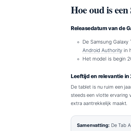
Hoe oud is een
Releasedatum van de Ga
De Samsung Galaxy T
Android Authority
in 
Het model is begin 2
Leeftijd en relevantie i
De tablet is nu ruim een j
steeds een vlotte ervaring v
extra aantrekkelijk maakt.
Samenvatting:
De Tab A9