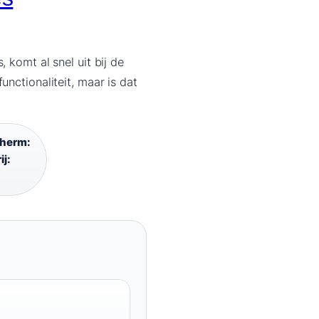
 komt al snel uit bij de
nctionaliteit, maar is dat
herm:
ij: