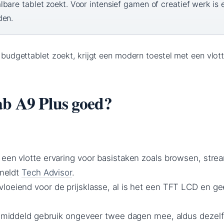
bare tablet zoekt. Voor intensief gamen of creatief werk is 
den.
en budgettablet zoekt, krijgt een modern toestel met een vlot
ab A9 Plus goed?
 een vlotte ervaring voor basistaken zoals browsen, str
 meldt
Tech Advisor
.
loeiend voor de prijsklasse, al is het een TFT LCD en g
 gemiddeld gebruik ongeveer twee dagen mee, aldus dezelf