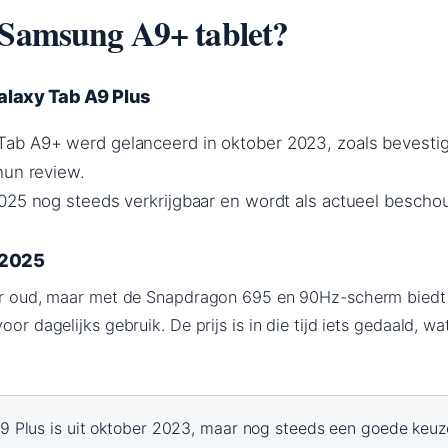
 Samsung A9+ tablet?
laxy Tab A9 Plus
ab A9+ werd gelanceerd in oktober 2023, zoals bevesti
hun review.
025 nog steeds verkrijgbaar en wordt als actueel bescho
n 2025
aar oud, maar met de Snapdragon 695 en 90Hz-scherm biedt 
oor dagelijks gebruik. De prijs is in die tijd iets gedaald, w
 Plus is uit oktober 2023, maar nog steeds een goede keuz