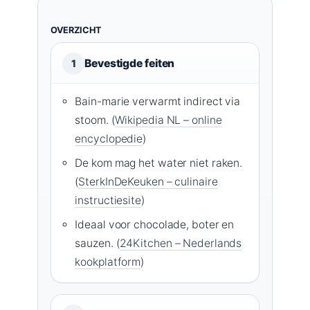
OVERZICHT
Bevestigde feiten
1
Bain-marie verwarmt indirect via
stoom. (
Wikipedia NL – online
encyclopedie
)
De kom mag het water niet raken.
(
SterkInDeKeuken – culinaire
instructiesite
)
Ideaal voor chocolade, boter en
sauzen. (
24Kitchen – Nederlands
kookplatform
)