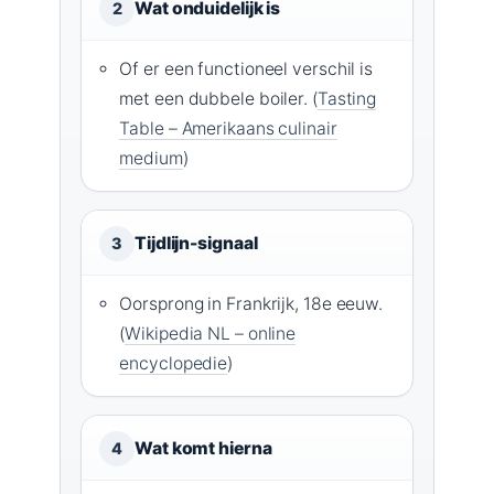
Wat onduidelijk is
2
Of er een functioneel verschil is
met een dubbele boiler. (
Tasting
Table – Amerikaans culinair
medium
)
Tijdlijn-signaal
3
Oorsprong in Frankrijk, 18e eeuw.
(
Wikipedia NL – online
encyclopedie
)
Wat komt hierna
4