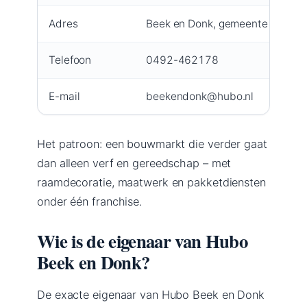
Adres
Beek en Donk, gemeente Laarbe
Telefoon
0492-462178
E-mail
beekendonk@hubo.nl
Het patroon: een bouwmarkt die verder gaat
dan alleen verf en gereedschap – met
raamdecoratie, maatwerk en pakketdiensten
onder één franchise.
Wie is de eigenaar van Hubo
Beek en Donk?
De exacte eigenaar van Hubo Beek en Donk