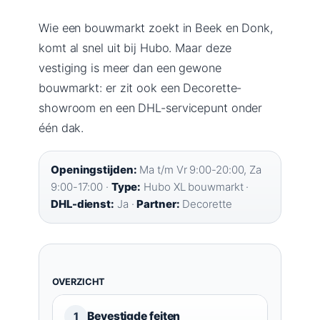
Wie een bouwmarkt zoekt in Beek en Donk,
komt al snel uit bij Hubo. Maar deze
vestiging is meer dan een gewone
bouwmarkt: er zit ook een Decorette-
showroom en een DHL-servicepunt onder
één dak.
Openingstijden:
Ma t/m Vr 9:00-20:00, Za
9:00-17:00 ·
Type:
Hubo XL bouwmarkt ·
DHL-dienst:
Ja ·
Partner:
Decorette
OVERZICHT
Bevestigde feiten
1