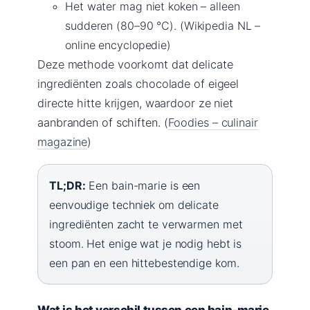
Het water mag niet koken – alleen
sudderen (80–90 °C). (Wikipedia NL –
online encyclopedie)
Deze methode voorkomt dat delicate
ingrediënten zoals chocolade of eigeel
directe hitte krijgen, waardoor ze niet
aanbranden of schiften. (
Foodies – culinair
magazine
)
TL;DR:
Een bain-marie is een
eenvoudige techniek om delicate
ingrediënten zacht te verwarmen met
stoom. Het enige wat je nodig hebt is
een pan en een hittebestendige kom.
Wat is het verschil tussen een bain-marie