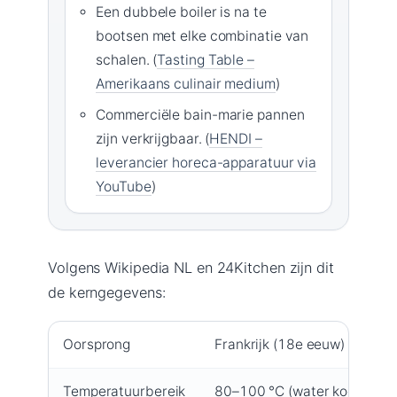
Een dubbele boiler is na te
bootsen met elke combinatie van
schalen. (
Tasting Table –
Amerikaans culinair medium
)
Commerciële bain-marie pannen
zijn verkrijgbaar. (
HENDI –
leverancier horeca-apparatuur via
YouTube
)
Volgens Wikipedia NL en 24Kitchen zijn dit
de kerngegevens:
Oorsprong
Frankrijk (18e eeuw)
Temperatuurbereik
80–100 °C (water kookt niet