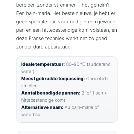
bereiden zonder stremmen – het geheim?
Een bain-marie. Het beste nieuws: je hebt er
geen speciale pan voor nodig – een gewone
pan en een hittebestendige kom volstaan, en
deze Franse techniek werkt net zo goed
zonder dure apparatuur.
Ideale temperatuur:
80–90 °C (sudderend
water) ·
Meest gebruikte toepassing:
Chocolade
smelten ·
Aantal benodigde pannen:
2 (of 1 pan +
hittebestendige kom) ·
Alternatieve naam:
Au bain-marie of
waterbad