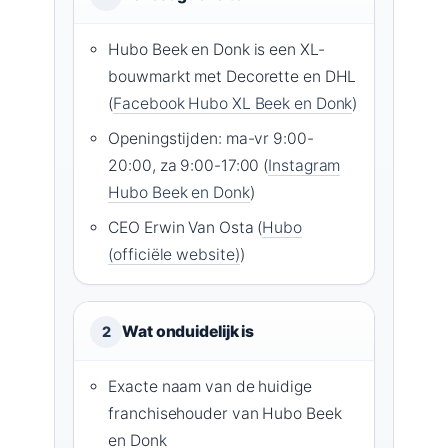
Hubo Beek en Donk is een XL-
bouwmarkt met Decorette en DHL
(
Facebook Hubo XL Beek en Donk
)
Openingstijden: ma-vr 9:00-
20:00, za 9:00-17:00 (
Instagram
Hubo Beek en Donk
)
CEO Erwin Van Osta (
Hubo
(officiële website)
)
Wat onduidelijk is
2
Exacte naam van de huidige
franchisehouder van Hubo Beek
en Donk