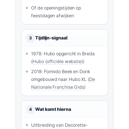
Of de openingstijden op
feestdagen afwijken
Tijdlijn-signaal
3
1978: Hubo opgericht in Breda
(
Hubo (officiële website)
)
2018: Formido Beek en Donk
omgebouwd naar Hubo XL (
De
Nationale Franchise Gids
)
Wat komt hierna
4
Uitbreiding van Decorette-