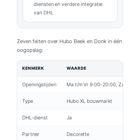
diensten en verdere integratie
van DHL
Zeven feiten over Hubo Beek en Donk in één
oogopslag:
KENMERK
WAARDE
Openingstijden
Ma t/m Vr 9:00-20:00, Za 9:00-
Type
Hubo XL bouwmarkt
DHL-dienst
Ja
Partner
Decorette