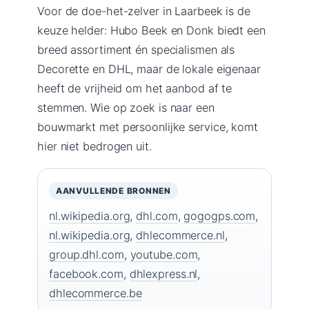
Voor de doe-het-zelver in Laarbeek is de
keuze helder: Hubo Beek en Donk biedt een
breed assortiment én specialismen als
Decorette en DHL, maar de lokale eigenaar
heeft de vrijheid om het aanbod af te
stemmen. Wie op zoek is naar een
bouwmarkt met persoonlijke service, komt
hier niet bedrogen uit.
AANVULLENDE BRONNEN
nl.wikipedia.org
,
dhl.com
,
gogogps.com
,
nl.wikipedia.org
,
dhlecommerce.nl
,
group.dhl.com
,
youtube.com
,
facebook.com
,
dhlexpress.nl
,
dhlecommerce.be